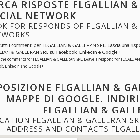
RCA RISPOSTE FLGALLIAN &
CIAL NETWORK
K FOR RESPONDS OF FLGALLIAN & 
TWORKS
tutti i commenti per
FLGALLIAN & GALLERAN SRL
. Lascia una ris
LIAN & GALLERAN SRL su Facebook, LinkedIn e Google+
l the comments for
FLGALLIAN & GALLERAN SRL
. Leave a respond for
FLGALLIAN
k, LinkedIn and Google+
POSIZIONE FLGALLIAN & GA
MAPPE DI GOOGLE. INDIR
FLGALLIAN & GALL
CATION FLGALLIAN & GALLERAN S
ADDRESS AND CONTACTS FLGALL