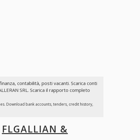
finanza, contabilità, posti vacanti. Scarica conti
GALLERAN SRL. Scarica il rapporto completo
ies. Download bank accounts, tenders, credit history,
I
FLGALLIAN &