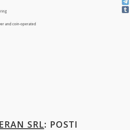
ring
wer and coin-operated
ERAN SRL
: POSTI