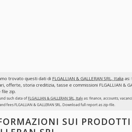
mo trovato questi dati di
FLGALLIAN & GALLERAN SRL, Italia
as: 
ri, offerte, storia creditizia, tasse e commissioni FLGALLIAN & 
file zip.
und such data of
FLGALLIAN & GALLERAN SRL, Italy
as: finance, accounts, vacanc
and fees FLGALLIAN & GALLERAN SRL. Download full report as zip-file.
FORMAZIONI SUI PRODOTT