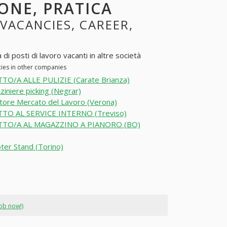
ONE, PRATICA
 VACANCIES, CAREER,
 posti di lavoro vacanti in altre società
cies in other companies
TO/A ALLE PULIZIE (Carate Brianza)
iniere picking (Negrar)
ore Mercato del Lavoro (Verona)
TO AL SERVICE INTERNO (Treviso)
TO/A AL MAGAZZINO A PIANORO (BO)
er Stand (Torino)
job now!)