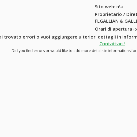
Sito web:
n\a
Proprietario / Dir
FLGALLIAN & GALL
Orari di apertura
(
i trovato errori o vuoi aggiungere ulteriori dettagli in inf
Contattaci!
Did you find errors or would like to add more details in informations f