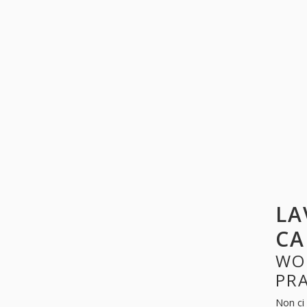
LA
CA
WO
PR
Non ci 