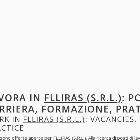
VORA IN
FLLIRAS (S.R.L.)
: P
RRIERA, FORMAZIONE, PRA
RK IN
FLLIRAS (S.R.L.)
: VACANCIES,
ACTICE
sono offerte aperte per FLLIRAS (S.R.L.). Alla ricerca di posti di la