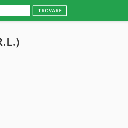
TROVARE
.L.)