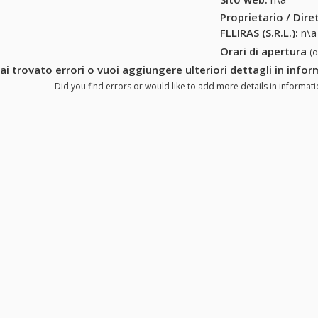
Proprietario / Dir
FLLIRAS (S.R.L.)
:
n\a
Orari di apertura
(
ai trovato errori o vuoi aggiungere ulteriori dettagli in infor
Did you find errors or would like to add more details in information