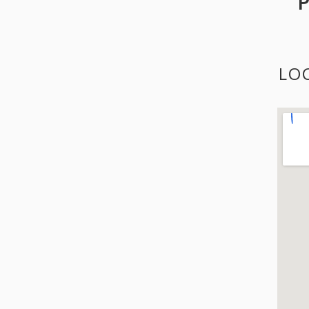
P
LOC