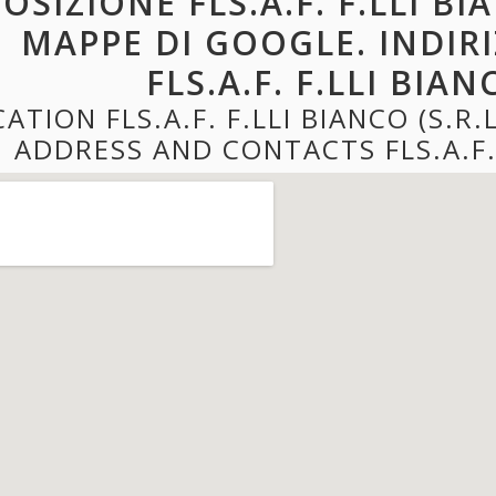
OSIZIONE FLS.A.F. F.LLI BI
MAPPE DI GOOGLE. INDIR
FLS.A.F. F.LLI BIANC
ATION FLS.A.F. F.LLI BIANCO (S.R
ADDRESS AND CONTACTS FLS.A.F. F