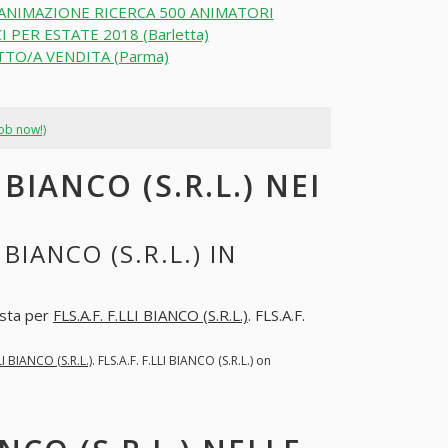
ANIMAZIONE RICERCA 500 ANIMATORI
I PER ESTATE 2018 (Barletta)
TO/A VENDITA (Parma)
job now!)
 BIANCO (S.R.L.) NEI
BIANCO (S.R.L.) IN
osta per
FLS.A.F. F.LLI BIANCO (S.R.L.)
. FLS.A.F.
LI BIANCO (S.R.L.)
. FLS.A.F. F.LLI BIANCO (S.R.L.) on