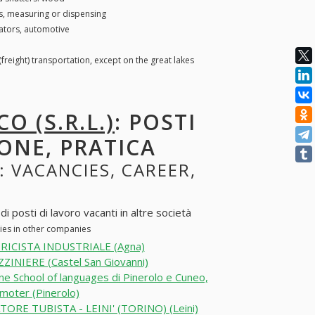
, measuring or dispensing
ators, automotive
(freight) transportation, except on the great lakes
CO (S.R.L.)
: POSTI
ONE, PRATICA
: VACANCIES, CAREER,
di posti di lavoro vacanti in altre società
cies in other companies
RICISTA INDUSTRIALE (Agna)
INIERE (Castel San Giovanni)
e School of languages di Pinerolo e Cuneo,
moter (Pinerolo)
TORE TUBISTA - LEINI' (TORINO) (Leini)