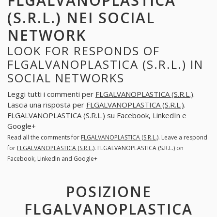
FLGALVANOPLASTICA
(S.R.L.) NEI SOCIAL
NETWORK
LOOK FOR RESPONDS OF
FLGALVANOPLASTICA (S.R.L.) IN
SOCIAL NETWORKS
Leggi tutti i commenti per
FLGALVANOPLASTICA (S.R.L.)
.
Lascia una risposta per
FLGALVANOPLASTICA (S.R.L.)
.
FLGALVANOPLASTICA (S.R.L.) su Facebook, LinkedIn e
Google+
Read all the comments for
FLGALVANOPLASTICA (S.R.L.)
. Leave a respond
for
FLGALVANOPLASTICA (S.R.L.)
. FLGALVANOPLASTICA (S.R.L.) on
Facebook, LinkedIn and Google+
POSIZIONE
FLGALVANOPLASTICA