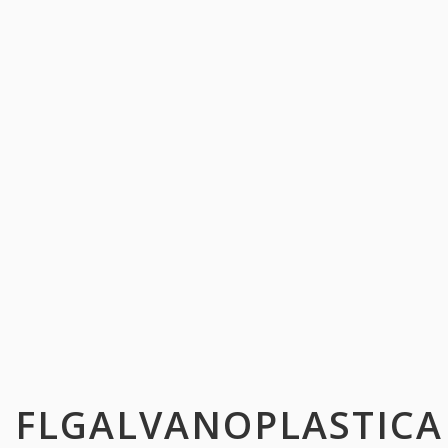
FLGALVANOPLASTICA