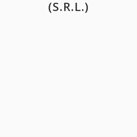
(S.R.L.)