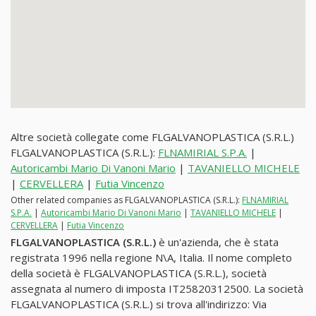
Altre società collegate come FLGALVANOPLASTICA (S.R.L.)
FLGALVANOPLASTICA (S.R.L.):
FLNAMIRIAL S.P.A.
|
Autoricambi Mario Di Vanoni Mario
|
TAVANIELLO MICHELE
|
CERVELLERA
|
Futia Vincenzo
Other related companies as FLGALVANOPLASTICA (S.R.L.):
FLNAMIRIAL
S.P.A.
|
Autoricambi Mario Di Vanoni Mario
|
TAVANIELLO MICHELE
|
CERVELLERA
|
Futia Vincenzo
FLGALVANOPLASTICA (S.R.L.)
è un'azienda, che è stata
registrata 1996 nella regione N\A, Italia. Il nome completo
della società è FLGALVANOPLASTICA (S.R.L.), società
assegnata al numero di imposta IT25820312500. La società
FLGALVANOPLASTICA (S.R.L.) si trova all'indirizzo: Via