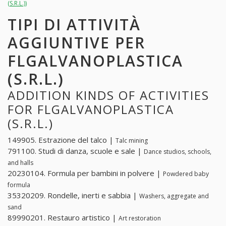
(S.R.L.))
TIPI DI ATTIVITÀ
AGGIUNTIVE PER
FLGALVANOPLASTICA
(S.R.L.)
ADDITION KINDS OF ACTIVITIES
FOR FLGALVANOPLASTICA
(S.R.L.)
149905. Estrazione del talco |
Talc mining
791100. Studi di danza, scuole e sale |
Dance studios, schools,
and halls
20230104. Formula per bambini in polvere |
Powdered baby
formula
35320209. Rondelle, inerti e sabbia |
Washers, aggregate and
sand
89990201. Restauro artistico |
Art restoration