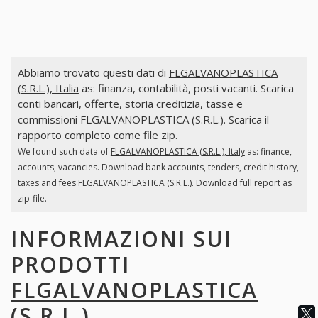
Abbiamo trovato questi dati di
FLGALVANOPLASTICA
(S.R.L.), Italia
as: finanza, contabilità, posti vacanti. Scarica
conti bancari, offerte, storia creditizia, tasse e
commissioni FLGALVANOPLASTICA (S.R.L.). Scarica il
rapporto completo come file zip.
We found such data of
FLGALVANOPLASTICA (S.R.L.), Italy
as: finance,
accounts, vacancies. Download bank accounts, tenders, credit history,
taxes and fees FLGALVANOPLASTICA (S.R.L.). Download full report as
zip-file.
INFORMAZIONI SUI
PRODOTTI
FLGALVANOPLASTICA
(S.R.L.)