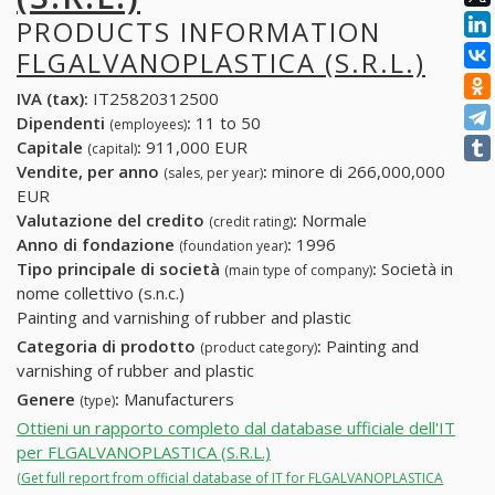
PRODUCTS INFORMATION
FLGALVANOPLASTICA (S.R.L.)
IVA (tax):
IT25820312500
Dipendenti
:
11 to 50
(employees)
Capitale
:
911,000 EUR
(capital)
Vendite, per anno
:
minore di 266,000,000
(sales, per year)
EUR
Valutazione del credito
:
Normale
(credit rating)
Anno di fondazione
:
1996
(foundation year)
Tipo principale di società
:
Società in
(main type of company)
nome collettivo (s.n.c.)
Painting and varnishing of rubber and plastic
Categoria di prodotto
:
Painting and
(product category)
varnishing of rubber and plastic
Genere
:
Manufacturers
(type)
Ottieni un rapporto completo dal database ufficiale dell'IT
per FLGALVANOPLASTICA (S.R.L.)
(Get full report from official database of IT for FLGALVANOPLASTICA