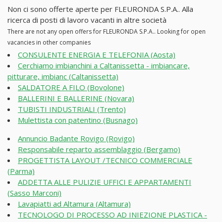
Non ci sono offerte aperte per FLEURONDA S.P.A.. Alla
ricerca di posti di lavoro vacanti in altre società
There are not any open offers for FLEURONDA S.P.A.. Looking for open
vacancies in other companies
CONSULENTE ENERGIA E TELEFONIA (Aosta)
Cerchiamo imbianchini a Caltanissetta - imbiancare,
pitturare, imbianc (Caltanissetta)
SALDATORE A FILO (Bovolone)
BALLERINI E BALLERINE (Novara)
TUBISTI INDUSTRIALI (Trento)
Mulettista con patentino (Busnago)
Annuncio Badante Rovigo (Rovigo)
Responsabile reparto assemblaggio (Bergamo)
PROGETTISTA LAYOUT /TECNICO COMMERCIALE
(Parma)
ADDETTA ALLE PULIZIE UFFICI E APPARTAMENTI
(Sasso Marconi)
Lavapiatti ad Altamura (Altamura)
TECNOLOGO DI PROCESSO AD INIEZIONE PLASTICA -