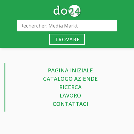
TROVARE
PAGINA INIZIALE
CATALOGO AZIENDE
RICERCA
LAVORO
CONTATTACI