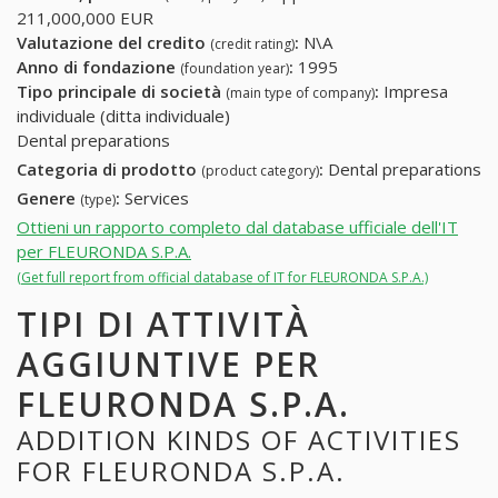
211,000,000 EUR
Valutazione del credito
:
N\A
(credit rating)
Anno di fondazione
:
1995
(foundation year)
Tipo principale di società
:
Impresa
(main type of company)
individuale (ditta individuale)
Dental preparations
Categoria di prodotto
:
Dental preparations
(product category)
Genere
:
Services
(type)
Ottieni un rapporto completo dal database ufficiale dell'IT
per FLEURONDA S.P.A.
(Get full report from official database of IT for FLEURONDA S.P.A.)
TIPI DI ATTIVITÀ
AGGIUNTIVE PER
FLEURONDA S.P.A.
ADDITION KINDS OF ACTIVITIES
FOR FLEURONDA S.P.A.