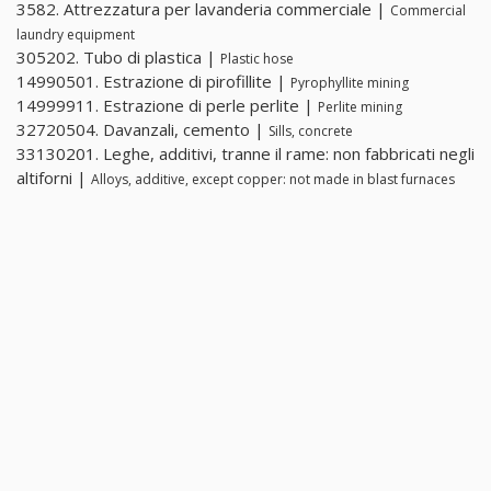
3582. Attrezzatura per lavanderia commerciale |
Commercial
laundry equipment
305202. Tubo di plastica |
Plastic hose
14990501. Estrazione di pirofillite |
Pyrophyllite mining
14999911. Estrazione di perle perlite |
Perlite mining
32720504. Davanzali, cemento |
Sills, concrete
33130201. Leghe, additivi, tranne il rame: non fabbricati negli
altiforni |
Alloys, additive, except copper: not made in blast furnaces