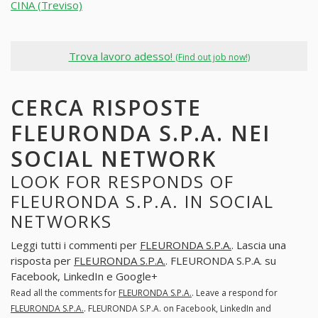
CINA (Treviso)
Trova lavoro adesso!
(Find out job now!)
CERCA RISPOSTE
FLEURONDA S.P.A. NEI
SOCIAL NETWORK
LOOK FOR RESPONDS OF
FLEURONDA S.P.A. IN SOCIAL
NETWORKS
Leggi tutti i commenti per
FLEURONDA S.P.A.
. Lascia una
risposta per
FLEURONDA S.P.A.
. FLEURONDA S.P.A. su
Facebook, LinkedIn e Google+
Read all the comments for
FLEURONDA S.P.A.
. Leave a respond for
FLEURONDA S.P.A.
. FLEURONDA S.P.A. on Facebook, LinkedIn and