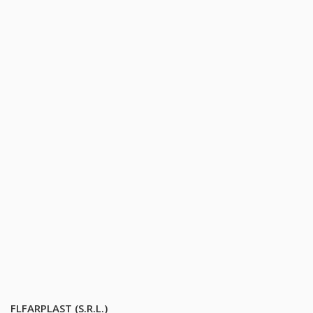
FLFARPLAST (S.R.L.)