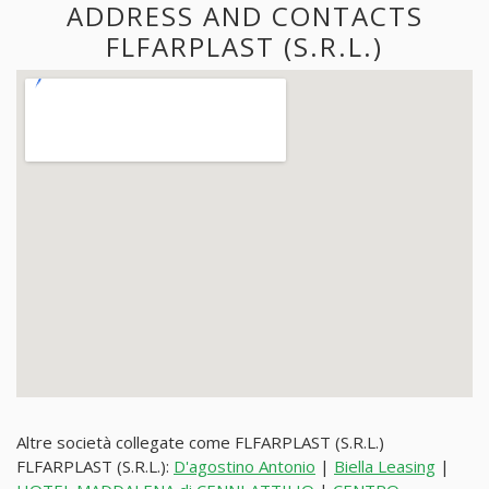
ADDRESS AND CONTACTS
FLFARPLAST (S.R.L.)
Altre società collegate come FLFARPLAST (S.R.L.)
FLFARPLAST (S.R.L.):
D'agostino Antonio
|
Biella Leasing
|