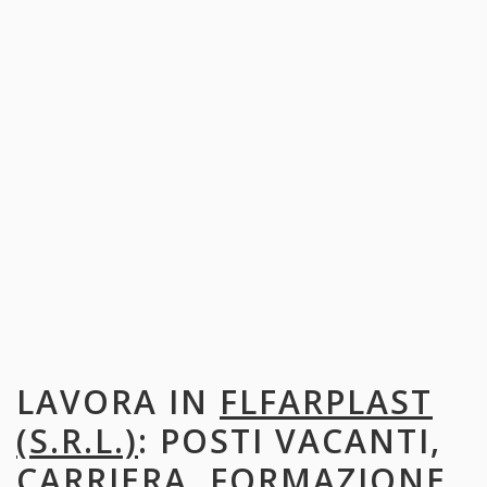
LAVORA IN
FLFARPLAST
(S.R.L.)
: POSTI VACANTI,
CARRIERA, FORMAZIONE,