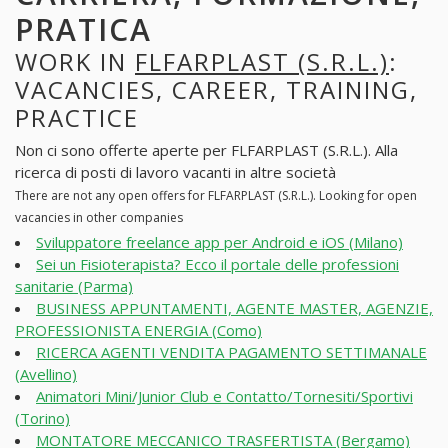
PRATICA
WORK IN
FLFARPLAST (S.R.L.)
:
VACANCIES, CAREER, TRAINING,
PRACTICE
Non ci sono offerte aperte per FLFARPLAST (S.R.L.). Alla
ricerca di posti di lavoro vacanti in altre società
There are not any open offers for FLFARPLAST (S.R.L.). Looking for open
vacancies in other companies
Sviluppatore freelance app per Android e iOS (Milano)
Sei un Fisioterapista? Ecco il portale delle professioni
sanitarie (Parma)
BUSINESS APPUNTAMENTI, AGENTE MASTER, AGENZIE,
PROFESSIONISTA ENERGIA (Como)
RICERCA AGENTI VENDITA PAGAMENTO SETTIMANALE
(Avellino)
Animatori Mini/Junior Club e Contatto/Tornesiti/Sportivi
(Torino)
MONTATORE MECCANICO TRASFERTISTA (Bergamo)