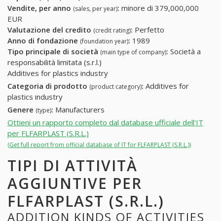
Vendite, per anno
:
minore di 379,000,000
(sales, per year)
EUR
Valutazione del credito
:
Perfetto
(credit rating)
Anno di fondazione
:
1989
(foundation year)
Tipo principale di società
:
Società a
(main type of company)
responsabilità limitata (s.r.l.)
Additives for plastics industry
Categoria di prodotto
:
Additives for
(product category)
plastics industry
Genere
:
Manufacturers
(type)
Ottieni un rapporto completo dal database ufficiale dell'IT
per FLFARPLAST (S.R.L.)
(Get full report from official database of IT for FLFARPLAST (S.R.L.))
TIPI DI ATTIVITÀ
AGGIUNTIVE PER
FLFARPLAST (S.R.L.)
ADDITION KINDS OF ACTIVITIES