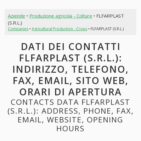
Aziende
•
Produzione agricola - Colture
• FLFARPLAST
(S.R.L.)
Companies
•
Agricultural Production - Crops
• FLFARPLAST (S.R.L.)
DATI DEI CONTATTI
FLFARPLAST (S.R.L.):
INDIRIZZO, TELEFONO,
FAX, EMAIL, SITO WEB,
ORARI DI APERTURA
CONTACTS DATA FLFARPLAST
(S.R.L.): ADDRESS, PHONE, FAX,
EMAIL, WEBSITE, OPENING
HOURS