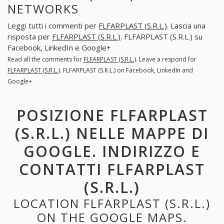
NETWORKS
Leggi tutti i commenti per
FLFARPLAST (S.R.L.)
. Lascia una
risposta per
FLFARPLAST (S.R.L.)
. FLFARPLAST (S.R.L.) su
Facebook, LinkedIn e Google+
Read all the comments for
FLFARPLAST (S.R.L.)
. Leave a respond for
FLFARPLAST (S.R.L.)
. FLFARPLAST (S.R.L.) on Facebook, LinkedIn and
Google+
POSIZIONE FLFARPLAST
(S.R.L.) NELLE MAPPE DI
GOOGLE. INDIRIZZO E
CONTATTI FLFARPLAST
(S.R.L.)
LOCATION FLFARPLAST (S.R.L.)
ON THE GOOGLE MAPS.