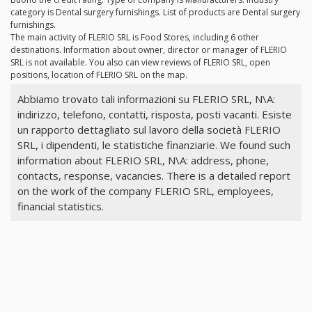
category is Dental surgery furnishings. List of products are Dental surgery
furnishings.
The main activity of FLERIO SRL is Food Stores, including 6 other
destinations. Information about owner, director or manager of FLERIO
SRL is not available. You also can view reviews of FLERIO SRL, open
positions, location of FLERIO SRL on the map.
Abbiamo trovato tali informazioni su FLERIO SRL, N\A:
indirizzo, telefono, contatti, risposta, posti vacanti. Esiste
un rapporto dettagliato sul lavoro della società FLERIO
SRL, i dipendenti, le statistiche finanziarie. We found such
information about FLERIO SRL, N\A: address, phone,
contacts, response, vacancies. There is a detailed report
on the work of the company FLERIO SRL, employees,
financial statistics.