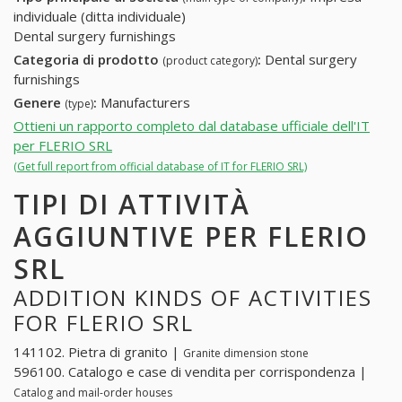
individuale (ditta individuale)
Dental surgery furnishings
Categoria di prodotto
:
Dental surgery
(product category)
furnishings
Genere
:
Manufacturers
(type)
Ottieni un rapporto completo dal database ufficiale dell'IT
per FLERIO SRL
(Get full report from official database of IT for FLERIO SRL)
TIPI DI ATTIVITÀ
AGGIUNTIVE PER FLERIO
SRL
ADDITION KINDS OF ACTIVITIES
FOR FLERIO SRL
141102. Pietra di granito |
Granite dimension stone
596100. Catalogo e case di vendita per corrispondenza |
Catalog and mail-order houses