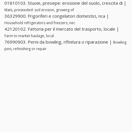
01810103. Stuoie, presepe: erosione del suolo, crescita di |
Mats, preseeded: soil erosion, growing of
36329900. Frigoriferi e congelatori domestici, nca |
Household refrigerators and freezers, nec
42120102. Fattoria per il mercato del trasporto, locale |
Farm to market haulage, local
76990903. Perni da bowling, rifinitura o riparazione |
Bowling
pins, refinishing or repair