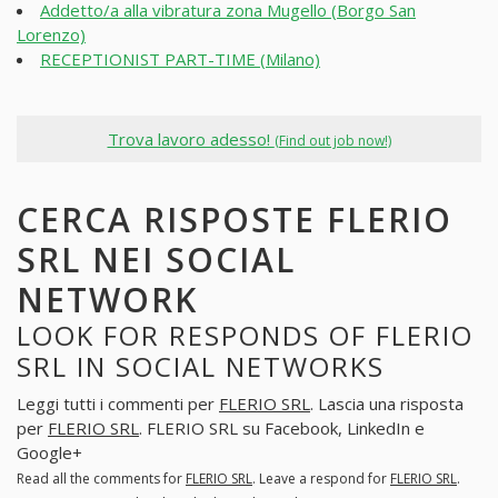
Addetto/a alla vibratura zona Mugello (Borgo San
Lorenzo)
RECEPTIONIST PART-TIME (Milano)
Trova lavoro adesso!
(Find out job now!)
CERCA RISPOSTE FLERIO
SRL NEI SOCIAL
NETWORK
LOOK FOR RESPONDS OF FLERIO
SRL IN SOCIAL NETWORKS
Leggi tutti i commenti per
FLERIO SRL
. Lascia una risposta
per
FLERIO SRL
. FLERIO SRL su Facebook, LinkedIn e
Google+
Read all the comments for
FLERIO SRL
. Leave a respond for
FLERIO SRL
.