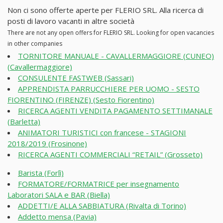
Non ci sono offerte aperte per FLERIO SRL. Alla ricerca di
posti di lavoro vacanti in altre società
There are not any open offers for FLERIO SRL. Looking for open vacancies
in other companies
TORNITORE MANUALE - CAVALLERMAGGIORE (CUNEO)
(Cavallermaggiore)
CONSULENTE FASTWEB (Sassari)
APPRENDISTA PARRUCCHIERE PER UOMO - SESTO
FIORENTINO (FIRENZE) (Sesto Fiorentino)
RICERCA AGENTI VENDITA PAGAMENTO SETTIMANALE
(Barletta)
ANIMATORI TURISTICI con francese - STAGIONI
2018/2019 (Frosinone)
RICERCA AGENTI COMMERCIALI “RETAIL” (Grosseto)
Barista (Forlì)
FORMATORE/FORMATRICE per insegnamento
Laboratori SALA e BAR (Biella)
ADDETTI/E ALLA SABBIATURA (Rivalta di Torino)
Addetto mensa (Pavia)