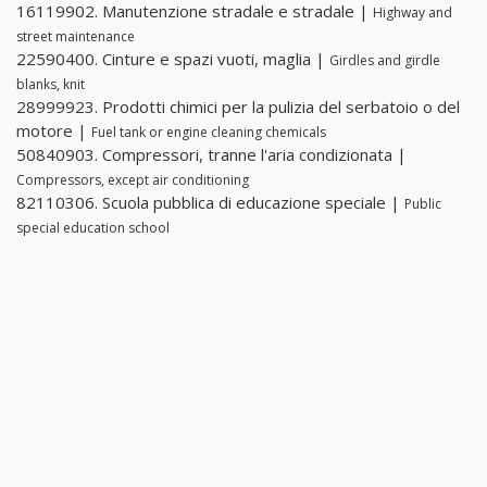
16119902. Manutenzione stradale e stradale |
Highway and
street maintenance
22590400. Cinture e spazi vuoti, maglia |
Girdles and girdle
blanks, knit
28999923. Prodotti chimici per la pulizia del serbatoio o del
motore |
Fuel tank or engine cleaning chemicals
50840903. Compressori, tranne l'aria condizionata |
Compressors, except air conditioning
82110306. Scuola pubblica di educazione speciale |
Public
special education school