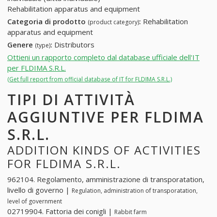
Rehabilitation apparatus and equipment
Categoria di prodotto
:
Rehabilitation
(product category)
apparatus and equipment
Genere
:
Distributors
(type)
Ottieni un rapporto completo dal database ufficiale dell'IT
per FLDIMA S.R.L.
(Get full report from official database of IT for FLDIMA S.R.L.)
TIPI DI ATTIVITÀ
AGGIUNTIVE PER FLDIMA
S.R.L.
ADDITION KINDS OF ACTIVITIES
FOR FLDIMA S.R.L.
962104. Regolamento, amministrazione di transporatation,
livello di governo |
Regulation, administration of transporatation,
level of government
02719904. Fattoria dei conigli |
Rabbit farm