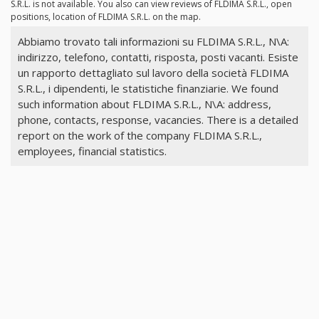
S.R.L. is not available. You also can view reviews of FLDIMA S.R.L., open
positions, location of FLDIMA S.R.L. on the map.
Abbiamo trovato tali informazioni su FLDIMA S.R.L., N\A:
indirizzo, telefono, contatti, risposta, posti vacanti. Esiste
un rapporto dettagliato sul lavoro della società FLDIMA
S.R.L., i dipendenti, le statistiche finanziarie. We found
such information about FLDIMA S.R.L., N\A: address,
phone, contacts, response, vacancies. There is a detailed
report on the work of the company FLDIMA S.R.L.,
employees, financial statistics.