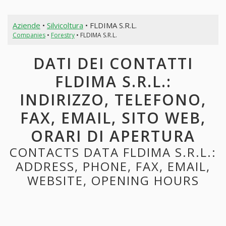
Aziende
•
Silvicoltura
• FLDIMA S.R.L.
Companies
•
Forestry
• FLDIMA S.R.L.
DATI DEI CONTATTI
FLDIMA S.R.L.:
INDIRIZZO, TELEFONO,
FAX, EMAIL, SITO WEB,
ORARI DI APERTURA
CONTACTS DATA FLDIMA S.R.L.:
ADDRESS, PHONE, FAX, EMAIL,
WEBSITE, OPENING HOURS