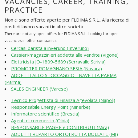
VACANCIES, CAREER, TRAINING,
PRACTICE
Non ci sono offerte aperte per FLDIMA S.R.L.. Alla ricerca di
posti di lavoro vacanti in altre società
There are not any open offers for FLDIMA S.R.L.. Looking for open
vacancies in other companies
Cercasi barista a inveruno (Inveruno)
Cassieri/magazzinieri addetta alle vendite (Vigone)
Elettricista JO-1809-5689 (Serravalle Scrivia)
PROMOTER ROMAGNANO SESIA (Novara)
ADDETTI ALLO STOCCAGGIO - NAVETTA PARMA
(Parma)
SALES ENGINEER (Varese)
Tecnico Progettista di Finanza Agevolata (Napoli)
Responsabile Energy Point (Minerbe)
Informatore scientifico (Brescia)
Agenti di commercio (Olbia)
RESPONSABILE PAGHE e CONTRIBUTI (Mira)
ADDETTI REPARTO ORTOFRUTTA BOLLATE (MI)