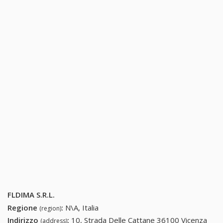
FLDIMA S.R.L.
Regione
:
N\A, Italia
(region)
Indirizzo
:
10, Strada Delle Cattane 36100 Vicenza
(address)