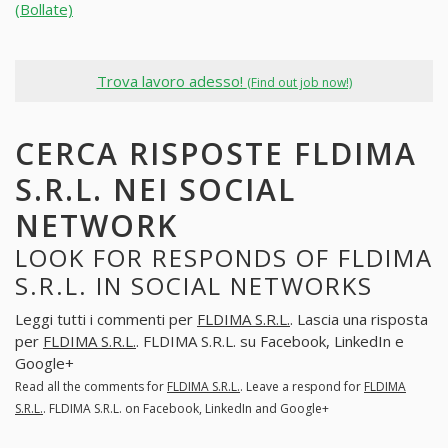
(Bollate)
Trova lavoro adesso!
(Find out job now!)
CERCA RISPOSTE FLDIMA
S.R.L. NEI SOCIAL
NETWORK
LOOK FOR RESPONDS OF FLDIMA
S.R.L. IN SOCIAL NETWORKS
Leggi tutti i commenti per
FLDIMA S.R.L.
. Lascia una risposta
per
FLDIMA S.R.L.
. FLDIMA S.R.L. su Facebook, LinkedIn e
Google+
Read all the comments for
FLDIMA S.R.L.
. Leave a respond for
FLDIMA
S.R.L.
. FLDIMA S.R.L. on Facebook, LinkedIn and Google+