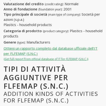
Valutazione del credito
:
Normale
(credit rating)
Anno di fondazione
:
2001
(foundation year)
Tipo principale di società
:
Società per
(main type of company)
azioni (s.p.a.)
Plastics - household products
Categoria di prodotto
:
Plastics - household
(product category)
products
Genere
:
Manufacturers
(type)
Ottieni un rapporto completo dal database ufficiale dell'IT
per FLFEMAP (S.N.C.)
(Get full report from official database of IT for FLFEMAP (S.N.C.))
TIPI DI ATTIVITÀ
AGGIUNTIVE PER
FLFEMAP (S.N.C.)
ADDITION KINDS OF ACTIVITIES
FOR FLFEMAP (S.N.C.)