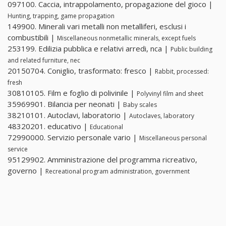
097100. Caccia, intrappolamento, propagazione del gioco |
Hunting, trapping, game propagation
149900. Minerali vari metalli non metalliferi, esclusi i
combustibili |
Miscellaneous nonmetallic minerals, except fuels
253199. Edilizia pubblica e relativi arredi, nca |
Public building
and related furniture, nec
20150704. Coniglio, trasformato: fresco |
Rabbit, processed:
fresh
30810105. Film e foglio di polivinile |
Polyvinyl film and sheet
35969901. Bilancia per neonati |
Baby scales
38210101. Autoclavi, laboratorio |
Autoclaves, laboratory
48320201. educativo |
Educational
72990000. Servizio personale vario |
Miscellaneous personal
service
95129902. Amministrazione del programma ricreativo,
governo |
Recreational program administration, government