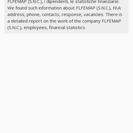
FLFEMAP (S.N.C.), i dipendenti, le statistiche finanziarie.
We found such information about FLFEMAP (S.N.C.), N\A:
address, phone, contacts, response, vacancies. There is
a detailed report on the work of the company FLFEMAP
(S.N.C.), employees, financial statistics.