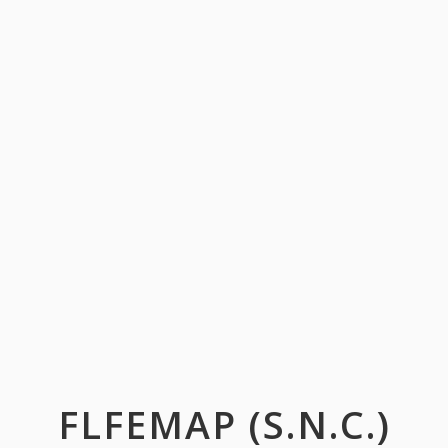
FLFEMAP (S.N.C.)