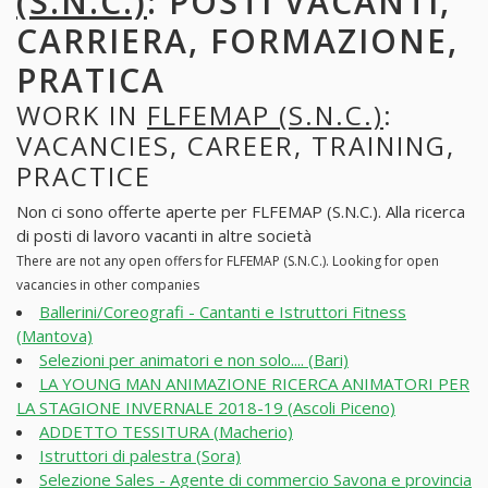
(S.N.C.)
: POSTI VACANTI,
CARRIERA, FORMAZIONE,
PRATICA
WORK IN
FLFEMAP (S.N.C.)
:
VACANCIES, CAREER, TRAINING,
PRACTICE
Non ci sono offerte aperte per FLFEMAP (S.N.C.). Alla ricerca
di posti di lavoro vacanti in altre società
There are not any open offers for FLFEMAP (S.N.C.). Looking for open
vacancies in other companies
Ballerini/Coreografi - Cantanti e Istruttori Fitness
(Mantova)
Selezioni per animatori e non solo.... (Bari)
LA YOUNG MAN ANIMAZIONE RICERCA ANIMATORI PER
LA STAGIONE INVERNALE 2018-19 (Ascoli Piceno)
ADDETTO TESSITURA (Macherio)
Istruttori di palestra (Sora)
Selezione Sales - Agente di commercio Savona e provincia