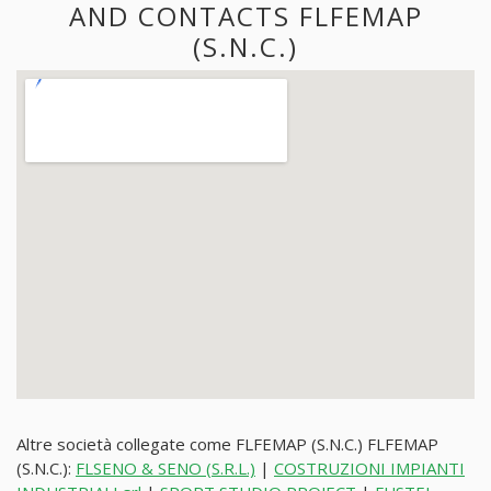
AND CONTACTS FLFEMAP
(S.N.C.)
Altre società collegate come FLFEMAP (S.N.C.) FLFEMAP
(S.N.C.):
FLSENO & SENO (S.R.L.)
|
COSTRUZIONI IMPIANTI