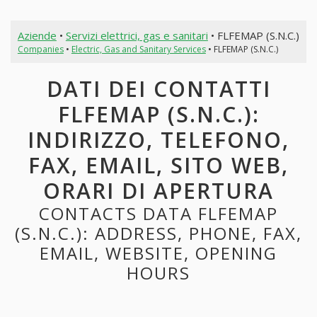
Aziende
•
Servizi elettrici, gas e sanitari
• FLFEMAP (S.N.C.)
Companies
•
Electric, Gas and Sanitary Services
• FLFEMAP (S.N.C.)
DATI DEI CONTATTI
FLFEMAP (S.N.C.):
INDIRIZZO, TELEFONO,
FAX, EMAIL, SITO WEB,
ORARI DI APERTURA
CONTACTS DATA FLFEMAP
(S.N.C.): ADDRESS, PHONE, FAX,
EMAIL, WEBSITE, OPENING
HOURS