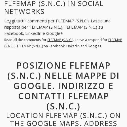
FLFEMAP (S.N.C.) IN SOCIAL
NETWORKS
Leggi tutti i commenti per
FLFEMAP (S.N.C.)
. Lascia una
risposta per
FLFEMAP (S.N.C.)
. FLFEMAP (S.N.C.) su
Facebook, LinkedIn e Google+
Read all the comments for
FLFEMAP (S.N.C.)
. Leave a respond for
FLFEMAP
(S.N.C.)
. FLFEMAP (S.N.C.) on Facebook, LinkedIn and Google+
POSIZIONE FLFEMAP
(S.N.C.) NELLE MAPPE DI
GOOGLE. INDIRIZZO E
CONTATTI FLFEMAP
(S.N.C.)
LOCATION FLFEMAP (S.N.C.) ON
THE GOOGLE MAPS. ADDRESS