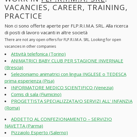
VACANCIES, CAREER, TRAINING,
PRACTICE
Non ci sono offerte aperte per FLP.R.I.M.A. SRL. Alla ricerca
di posti di lavoro vacanti in altre società
There are not any open offers for FLP.R.I.M.A. SRL. Looking for open
vacancies in other companies
Attività telefonica (Torino)
ANIMATRICI BABY CLUB PER STAGIONE INVERNALE
(Brescia)
Selezioniamo animatrici con lingua INGLESE o TEDESCA
prima esperienza (Pisa)
INFORMATORE MEDICO SCIENTIFICO (Venezia)
Comis di sala (Fiumicino)
PROGETTISTA SPECIALIZZATA/O SERVIZI ALL' INFANZIA
(Roma)
ADDETTO AL CONFEZIONAMENTO – SERVIZIO
NAVETTA (Parma)
Pizzaiolo Esperto (Salerno)