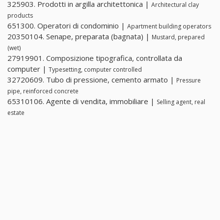
325903. Prodotti in argilla architettonica |
Architectural clay
products
651300. Operatori di condominio |
Apartment building operators
20350104. Senape, preparata (bagnata) |
Mustard, prepared
(wet)
27919901. Composizione tipografica, controllata da
computer |
Typesetting, computer controlled
32720609. Tubo di pressione, cemento armato |
Pressure
pipe, reinforced concrete
65310106. Agente di vendita, immobiliare |
Selling agent, real
estate