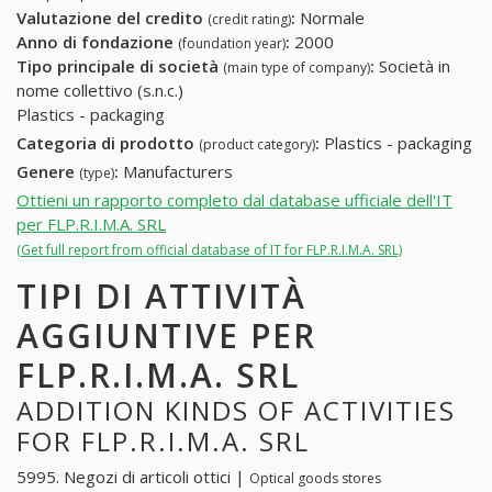
Valutazione del credito
:
Normale
(credit rating)
Anno di fondazione
:
2000
(foundation year)
Tipo principale di società
:
Società in
(main type of company)
nome collettivo (s.n.c.)
Plastics - packaging
Categoria di prodotto
:
Plastics - packaging
(product category)
Genere
:
Manufacturers
(type)
Ottieni un rapporto completo dal database ufficiale dell'IT
per FLP.R.I.M.A. SRL
(Get full report from official database of IT for FLP.R.I.M.A. SRL)
TIPI DI ATTIVITÀ
AGGIUNTIVE PER
FLP.R.I.M.A. SRL
ADDITION KINDS OF ACTIVITIES
FOR FLP.R.I.M.A. SRL
5995. Negozi di articoli ottici |
Optical goods stores