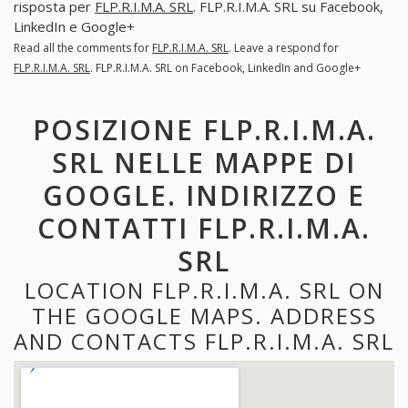
risposta per
FLP.R.I.M.A. SRL
. FLP.R.I.M.A. SRL su Facebook,
LinkedIn e Google+
Read all the comments for
FLP.R.I.M.A. SRL
. Leave a respond for
FLP.R.I.M.A. SRL
. FLP.R.I.M.A. SRL on Facebook, LinkedIn and Google+
POSIZIONE FLP.R.I.M.A.
SRL NELLE MAPPE DI
GOOGLE. INDIRIZZO E
CONTATTI FLP.R.I.M.A.
SRL
LOCATION FLP.R.I.M.A. SRL ON
THE GOOGLE MAPS. ADDRESS
AND CONTACTS FLP.R.I.M.A. SRL