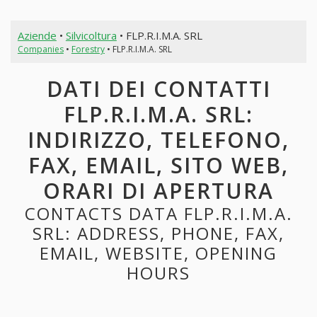
Aziende
•
Silvicoltura
• FLP.R.I.M.A. SRL
Companies
•
Forestry
• FLP.R.I.M.A. SRL
DATI DEI CONTATTI
FLP.R.I.M.A. SRL:
INDIRIZZO, TELEFONO,
FAX, EMAIL, SITO WEB,
ORARI DI APERTURA
CONTACTS DATA FLP.R.I.M.A.
SRL: ADDRESS, PHONE, FAX,
EMAIL, WEBSITE, OPENING
HOURS