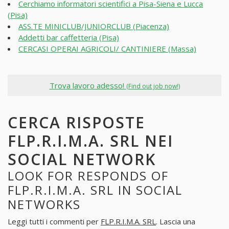
Cerchiamo informatori scientifici a Pisa-Siena e Lucca
(Pisa)
ASS.TE MINICLUB/JUNIORCLUB (Piacenza)
Addetti bar caffetteria (Pisa)
CERCASI OPERAI AGRICOLI/ CANTINIERE (Massa)
Trova lavoro adesso!
(Find out job now!)
CERCA RISPOSTE
FLP.R.I.M.A. SRL NEI
SOCIAL NETWORK
LOOK FOR RESPONDS OF
FLP.R.I.M.A. SRL IN SOCIAL
NETWORKS
Leggi tutti i commenti per
FLP.R.I.M.A. SRL
. Lascia una