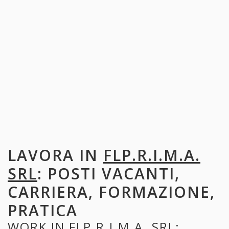
LAVORA IN
FLP.R.I.M.A.
SRL
: POSTI VACANTI,
CARRIERA, FORMAZIONE,
PRATICA
WORK IN
FLP.R.I.M.A. SRL
: