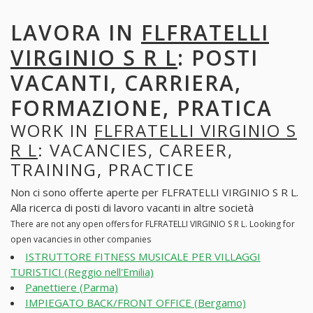
LAVORA IN
FLFRATELLI
VIRGINIO S R L
: POSTI
VACANTI, CARRIERA,
FORMAZIONE, PRATICA
WORK IN
FLFRATELLI VIRGINIO S
R L
: VACANCIES, CAREER,
TRAINING, PRACTICE
Non ci sono offerte aperte per FLFRATELLI VIRGINIO S R L.
Alla ricerca di posti di lavoro vacanti in altre società
There are not any open offers for FLFRATELLI VIRGINIO S R L. Looking for
open vacancies in other companies
ISTRUTTORE FITNESS MUSICALE PER VILLAGGI
TURISTICI (Reggio nell'Emilia)
Panettiere (Parma)
IMPIEGATO BACK/FRONT OFFICE (Bergamo)