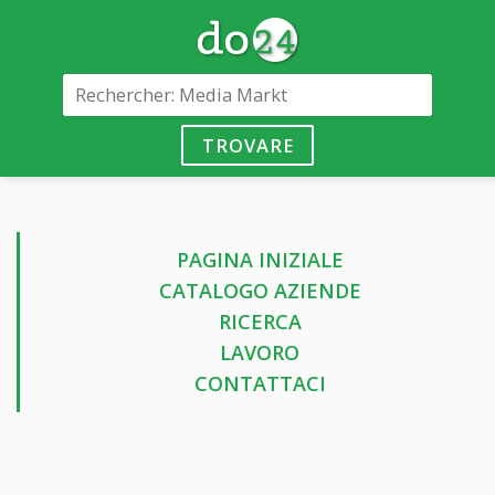
TROVARE
PAGINA INIZIALE
CATALOGO AZIENDE
RICERCA
LAVORO
CONTATTACI