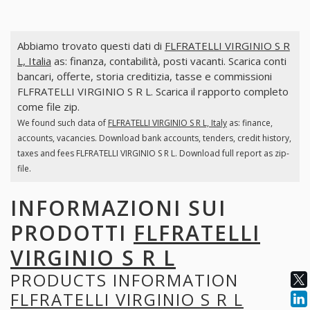
Abbiamo trovato questi dati di
FLFRATELLI VIRGINIO S R
L, Italia
as: finanza, contabilità, posti vacanti. Scarica conti
bancari, offerte, storia creditizia, tasse e commissioni
FLFRATELLI VIRGINIO S R L. Scarica il rapporto completo
come file zip.
We found such data of
FLFRATELLI VIRGINIO S R L, Italy
as: finance,
accounts, vacancies. Download bank accounts, tenders, credit history,
taxes and fees FLFRATELLI VIRGINIO S R L. Download full report as zip-
file.
INFORMAZIONI SUI
PRODOTTI
FLFRATELLI
VIRGINIO S R L
PRODUCTS INFORMATION
FLFRATELLI VIRGINIO S R L