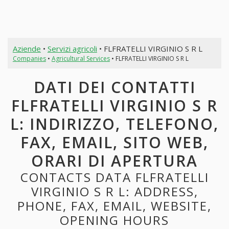
Aziende
•
Servizi agricoli
• FLFRATELLI VIRGINIO S R L
Companies
•
Agricultural Services
• FLFRATELLI VIRGINIO S R L
DATI DEI CONTATTI
FLFRATELLI VIRGINIO S R
L: INDIRIZZO, TELEFONO,
FAX, EMAIL, SITO WEB,
ORARI DI APERTURA
CONTACTS DATA FLFRATELLI
VIRGINIO S R L: ADDRESS,
PHONE, FAX, EMAIL, WEBSITE,
OPENING HOURS