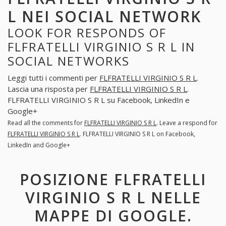
L NEI SOCIAL NETWORK
LOOK FOR RESPONDS OF
FLFRATELLI VIRGINIO S R L IN
SOCIAL NETWORKS
Leggi tutti i commenti per
FLFRATELLI VIRGINIO S R L
.
Lascia una risposta per
FLFRATELLI VIRGINIO S R L
.
FLFRATELLI VIRGINIO S R L su Facebook, LinkedIn e
Google+
Read all the comments for
FLFRATELLI VIRGINIO S R L
. Leave a respond for
FLFRATELLI VIRGINIO S R L
. FLFRATELLI VIRGINIO S R L on Facebook,
LinkedIn and Google+
POSIZIONE FLFRATELLI
VIRGINIO S R L NELLE
MAPPE DI GOOGLE.