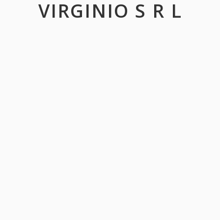
VIRGINIO S R L