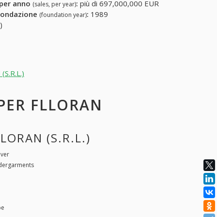
 per anno
:
più di 697,000,000 EUR
(sales, per year)
fondazione
:
1989
(foundation year)
)
(S.R.L.)
 PER FLLORAN
LORAN (S.R.L.)
over
ndergarments
pe