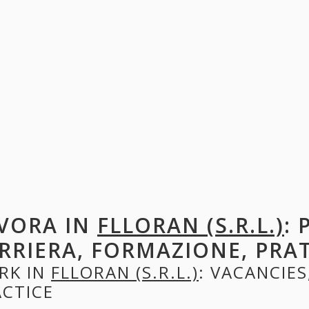
VORA IN
FLLORAN (S.R.L.)
: 
RRIERA, FORMAZIONE, PRA
RK IN
FLLORAN (S.R.L.)
: VACANCIES
ACTICE