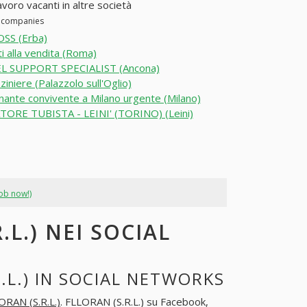
avoro vacanti in altre società
er companies
OSS (Erba)
i alla vendita (Roma)
L SUPPORT SPECIALIST (Ancona)
iniere (Palazzolo sull'Oglio)
ante convivente a Milano urgente (Milano)
TORE TUBISTA - LEINI' (TORINO) (Leini)
job now!)
.L.) NEI SOCIAL
.L.) IN SOCIAL NETWORKS
ORAN (S.R.L.)
. FLLORAN (S.R.L.) su Facebook,