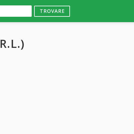
TROVARE
R.L.)