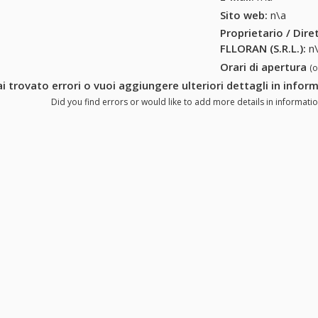
Sito web:
n\a
Proprietario / Dir
FLLORAN (S.R.L.)
:
n
Orari di apertura
(
i trovato errori o vuoi aggiungere ulteriori dettagli in infor
Did you find errors or would like to add more details in informatio