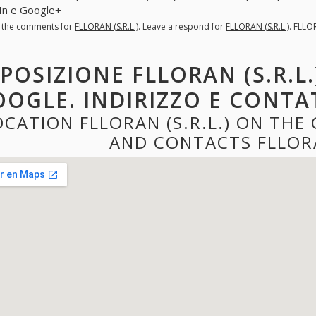
In e Google+
l the comments for
FLLORAN (S.R.L.)
. Leave a respond for
FLLORAN (S.R.L.)
. FLLO
POSIZIONE FLLORAN (S.R.L.
OGLE. INDIRIZZO E CONTATT
OCATION FLLORAN (S.R.L.) ON TH
AND CONTACTS FLLORAN