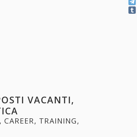
POSTI VACANTI,
TICA
, CAREER, TRAINING,