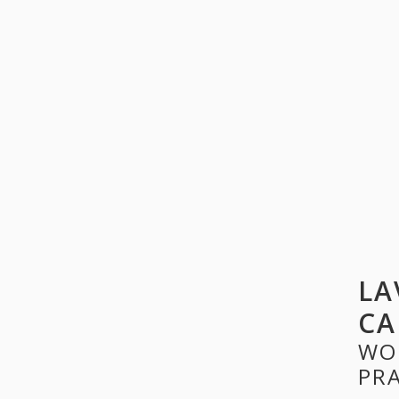
LA
CA
WO
PR