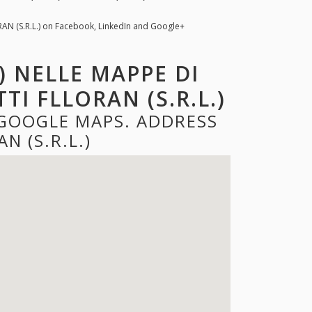
RAN (S.R.L.) on Facebook, LinkedIn and Google+
) NELLE MAPPE DI
I FLLORAN (S.R.L.)
E GOOGLE MAPS. ADDRESS
 (S.R.L.)