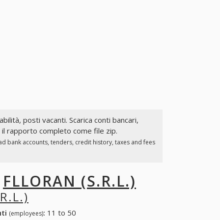
bilità, posti vacanti. Scarica conti bancari,
a il rapporto completo come file zip.
d bank accounts, tenders, credit history, taxes and fees
I
FLLORAN (S.R.L.)
R.L.)
nti
:
11 to 50
(employees)