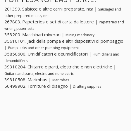
201399. Salsicce e altre carni preparate, nca |
Sausages and
other prepared meats, nec
267803. Papeteries e set di carta da lettere |
Papeteries and
writing paper sets
353200. Macchinari minerari |
Mining machinery
35610101. Jack della pompa e altri dispositivi di pompaggio
|
Pump jacks and other pumping equipment
35850600. Umidificatori e deumidificatori |
Humidifiers and
dehumidifiers
39310204. Chitarre e parti, elettriche e non elettriche |
Guitars and parts, electric and nonelectric
39310508. Marimbas |
Marimbas
50499902. Forniture di disegno |
Drafting supplies