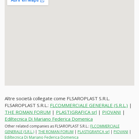
Altre società collegate come FLSAROPLAST S.R.L.
FLSAROPLAST S.R.L.:
FLCOMMERCIALE GENERALE (S.R.L.)
|
THE ROMAN FORUM
|
PLASTIGRAFICA srl
|
PIOVANI
|
Ediltecnica Di Mariano Federica Domenica
Other related companies as FLSAROPLAST S.R.L.:
FLCOMMERCIALE
GENERALE (S.R.L.)
|
THE ROMAN FORUM
|
PLASTIGRAFICA srl
|
PIOVANI
|
Ediltecnica Di Mariano Federica Domenica