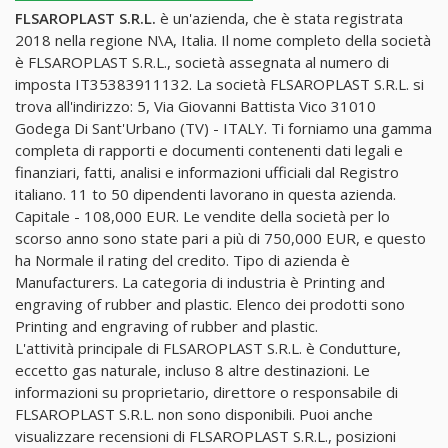
FLSAROPLAST S.R.L.
è un'azienda, che è stata registrata
2018 nella regione N\A, Italia. Il nome completo della società
è FLSAROPLAST S.R.L., società assegnata al numero di
imposta IT35383911132. La società FLSAROPLAST S.R.L. si
trova all'indirizzo: 5, Via Giovanni Battista Vico 31010
Godega Di Sant'Urbano (TV) - ITALY. Ti forniamo una gamma
completa di rapporti e documenti contenenti dati legali e
finanziari, fatti, analisi e informazioni ufficiali dal Registro
italiano. 11 to 50 dipendenti lavorano in questa azienda.
Capitale - 108,000 EUR. Le vendite della società per lo
scorso anno sono state pari a più di 750,000 EUR, e questo
ha Normale il rating del credito. Tipo di azienda è
Manufacturers. La categoria di industria è Printing and
engraving of rubber and plastic. Elenco dei prodotti sono
Printing and engraving of rubber and plastic.
L'attività principale di FLSAROPLAST S.R.L. è Condutture,
eccetto gas naturale, incluso 8 altre destinazioni. Le
informazioni su proprietario, direttore o responsabile di
FLSAROPLAST S.R.L. non sono disponibili. Puoi anche
visualizzare recensioni di FLSAROPLAST S.R.L., posizioni