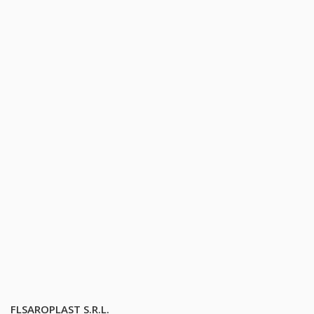
FLSAROPLAST S.R.L.