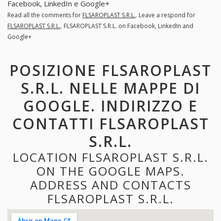
Facebook, LinkedIn e Google+
Read all the comments for
FLSAROPLAST S.R.L.
. Leave a respond for
FLSAROPLAST S.R.L.
. FLSAROPLAST S.R.L. on Facebook, LinkedIn and
Google+
POSIZIONE FLSAROPLAST
S.R.L. NELLE MAPPE DI
GOOGLE. INDIRIZZO E
CONTATTI FLSAROPLAST
S.R.L.
LOCATION FLSAROPLAST S.R.L.
ON THE GOOGLE MAPS.
ADDRESS AND CONTACTS
FLSAROPLAST S.R.L.