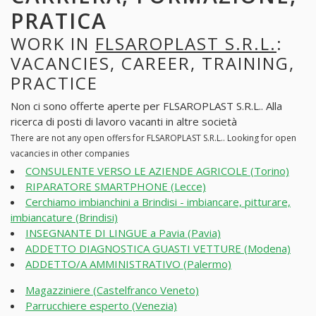
PRATICA
WORK IN
FLSAROPLAST S.R.L.
:
VACANCIES, CAREER, TRAINING,
PRACTICE
Non ci sono offerte aperte per FLSAROPLAST S.R.L.. Alla
ricerca di posti di lavoro vacanti in altre società
There are not any open offers for FLSAROPLAST S.R.L.. Looking for open
vacancies in other companies
CONSULENTE VERSO LE AZIENDE AGRICOLE (Torino)
RIPARATORE SMARTPHONE (Lecce)
Cerchiamo imbianchini a Brindisi - imbiancare, pitturare,
imbiancature (Brindisi)
INSEGNANTE DI LINGUE a Pavia (Pavia)
ADDETTO DIAGNOSTICA GUASTI VETTURE (Modena)
ADDETTO/A AMMINISTRATIVO (Palermo)
Magazziniere (Castelfranco Veneto)
Parrucchiere esperto (Venezia)