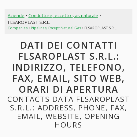
Aziende
•
Condutture, eccetto gas naturale
•
FLSAROPLAST S.R.L.
Companies
•
Pipelines, Except Natural Gas
• FLSAROPLAST S.R.L.
DATI DEI CONTATTI
FLSAROPLAST S.R.L.:
INDIRIZZO, TELEFONO,
FAX, EMAIL, SITO WEB,
ORARI DI APERTURA
CONTACTS DATA FLSAROPLAST
S.R.L.: ADDRESS, PHONE, FAX,
EMAIL, WEBSITE, OPENING
HOURS