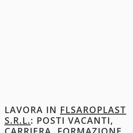
LAVORA IN
FLSAROPLAST
S.R.L.
: POSTI VACANTI,
CARRIERA, FORMAZIONE,