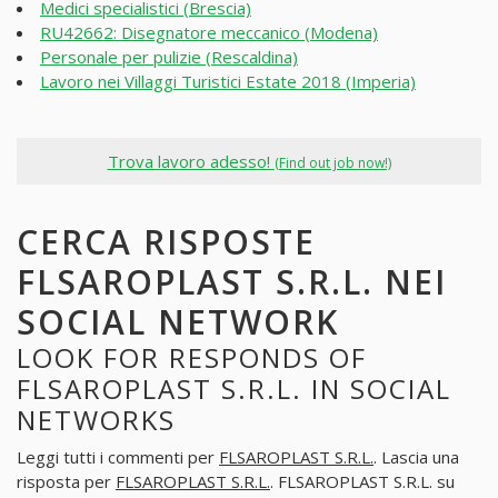
Medici specialistici (Brescia)
RU42662: Disegnatore meccanico (Modena)
Personale per pulizie (Rescaldina)
Lavoro nei Villaggi Turistici Estate 2018 (Imperia)
Trova lavoro adesso!
(Find out job now!)
CERCA RISPOSTE
FLSAROPLAST S.R.L. NEI
SOCIAL NETWORK
LOOK FOR RESPONDS OF
FLSAROPLAST S.R.L. IN SOCIAL
NETWORKS
Leggi tutti i commenti per
FLSAROPLAST S.R.L.
. Lascia una
risposta per
FLSAROPLAST S.R.L.
. FLSAROPLAST S.R.L. su