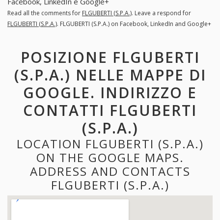
Facebook, LinkedIn e Google+
Read all the comments for
FLGUBERTI (S.P.A.)
. Leave a respond for
FLGUBERTI (S.P.A.)
. FLGUBERTI (S.P.A.) on Facebook, LinkedIn and Google+
POSIZIONE FLGUBERTI
(S.P.A.) NELLE MAPPE DI
GOOGLE. INDIRIZZO E
CONTATTI FLGUBERTI
(S.P.A.)
LOCATION FLGUBERTI (S.P.A.)
ON THE GOOGLE MAPS.
ADDRESS AND CONTACTS
FLGUBERTI (S.P.A.)