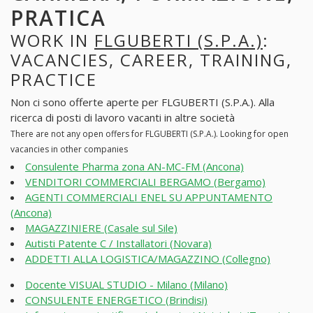
PRATICA
WORK IN
FLGUBERTI (S.P.A.)
:
VACANCIES, CAREER, TRAINING,
PRACTICE
Non ci sono offerte aperte per FLGUBERTI (S.P.A.). Alla
ricerca di posti di lavoro vacanti in altre società
There are not any open offers for FLGUBERTI (S.P.A.). Looking for open
vacancies in other companies
Consulente Pharma zona AN-MC-FM (Ancona)
VENDITORI COMMERCIALI BERGAMO (Bergamo)
AGENTI COMMERCIALI ENEL SU APPUNTAMENTO
(Ancona)
MAGAZZINIERE (Casale sul Sile)
Autisti Patente C / Installatori (Novara)
ADDETTI ALLA LOGISTICA/MAGAZZINO (Collegno)
Docente VISUAL STUDIO - Milano (Milano)
CONSULENTE ENERGETICO (Brindisi)