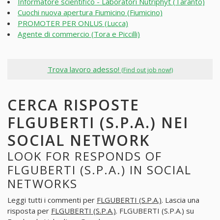
Informatore scientifico - Laboratori Nutriphyt (Taranto)
Cuochi nuova apertura Fiumicino (Fiumicino)
PROMOTER PER ONLUS (Lucca)
Agente di commercio (Tora e Piccilli)
Trova lavoro adesso!
(Find out job now!)
CERCA RISPOSTE
FLGUBERTI (S.P.A.) NEI
SOCIAL NETWORK
LOOK FOR RESPONDS OF
FLGUBERTI (S.P.A.) IN SOCIAL
NETWORKS
Leggi tutti i commenti per
FLGUBERTI (S.P.A.)
. Lascia una
risposta per
FLGUBERTI (S.P.A.)
. FLGUBERTI (S.P.A.) su