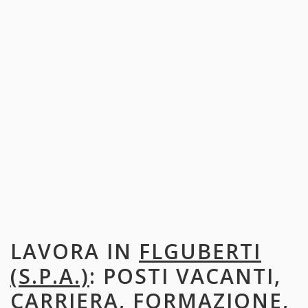
LAVORA IN
FLGUBERTI
(S.P.A.)
: POSTI VACANTI,
CARRIERA, FORMAZIONE,