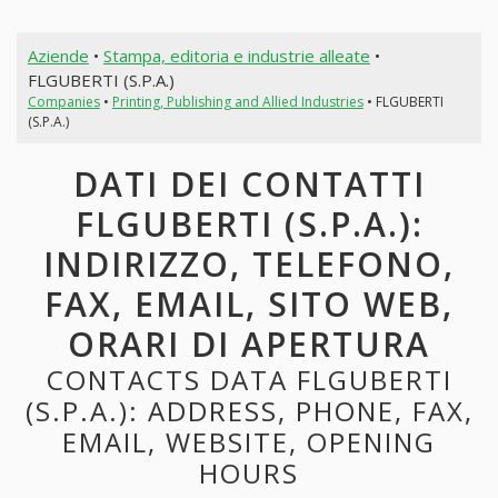
Aziende
•
Stampa, editoria e industrie alleate
•
FLGUBERTI (S.P.A.)
Companies
•
Printing, Publishing and Allied Industries
• FLGUBERTI
(S.P.A.)
DATI DEI CONTATTI
FLGUBERTI (S.P.A.):
INDIRIZZO, TELEFONO,
FAX, EMAIL, SITO WEB,
ORARI DI APERTURA
CONTACTS DATA FLGUBERTI
(S.P.A.): ADDRESS, PHONE, FAX,
EMAIL, WEBSITE, OPENING
HOURS