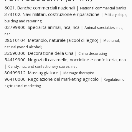
6021. Banche commerciali nazionali |
National commercial banks
373102. Navi militari, costruzione e riparazione |
Military ships,
building and repairing
02799900. Specialità animali, nca, nca |
Animal specialties, nec,
nec
28610104. Metanolo, naturale (alcool di legno) |
Methanol,
natural (wood alcohol)
32690300. Decorazione della Cina |
China decorating
54419900. Negozi di caramelle, noccioline e confetteria, nca
|
Candy, nut, and confectionery stores, nec
80499912. Massaggiatore |
Massage therapist
96410000. Regolazione del marketing agricolo |
Regulation of
agricultural marketing