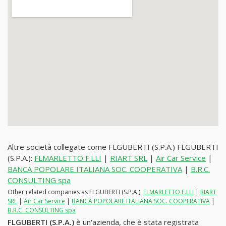
Altre società collegate come FLGUBERTI (S.P.A.) FLGUBERTI
(S.P.A.):
FLMARLETTO F.LLI
|
RIART SRL
|
Air Car Service
|
BANCA POPOLARE ITALIANA SOC. COOPERATIVA
|
B.R.C.
CONSULTING spa
Other related companies as FLGUBERTI (S.P.A.):
FLMARLETTO F.LLI
|
RIART
SRL
|
Air Car Service
|
BANCA POPOLARE ITALIANA SOC. COOPERATIVA
|
B.R.C. CONSULTING spa
FLGUBERTI (S.P.A.)
è un'azienda, che è stata registrata