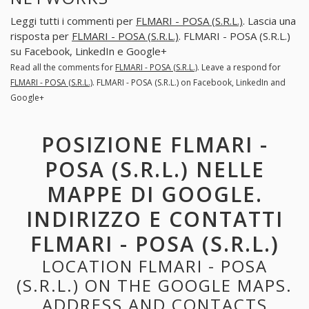
Leggi tutti i commenti per
FLMARI - POSA (S.R.L.)
. Lascia una
risposta per
FLMARI - POSA (S.R.L.)
. FLMARI - POSA (S.R.L.)
su Facebook, LinkedIn e Google+
Read all the comments for
FLMARI - POSA (S.R.L.)
. Leave a respond for
FLMARI - POSA (S.R.L.)
. FLMARI - POSA (S.R.L.) on Facebook, LinkedIn and
Google+
POSIZIONE FLMARI -
POSA (S.R.L.) NELLE
MAPPE DI GOOGLE.
INDIRIZZO E CONTATTI
FLMARI - POSA (S.R.L.)
LOCATION FLMARI - POSA
(S.R.L.) ON THE GOOGLE MAPS.
ADDRESS AND CONTACTS