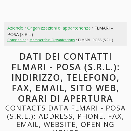
Aziende
•
Organizzazioni di appartenenza
• FLMARI -
POSA (S.R.L.)
Companies
•
Membership Organizations
• FLMARI - POSA (S.R.L.)
DATI DEI CONTATTI
FLMARI - POSA (S.R.L.):
INDIRIZZO, TELEFONO,
FAX, EMAIL, SITO WEB,
ORARI DI APERTURA
CONTACTS DATA FLMARI - POSA
(S.R.L.): ADDRESS, PHONE, FAX,
EMAIL, WEBSITE, OPENING