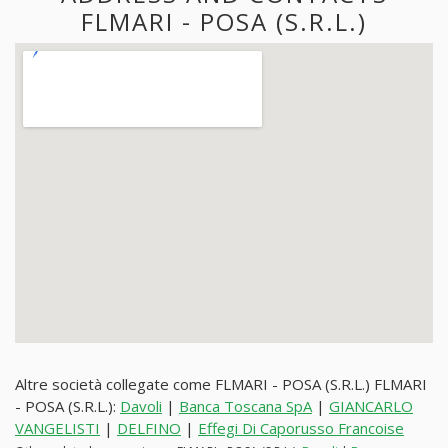
FLMARI - POSA (S.R.L.)
Altre società collegate come FLMARI - POSA (S.R.L.) FLMARI
- POSA (S.R.L.):
Davoli
|
Banca Toscana SpA
|
GIANCARLO
VANGELISTI
|
DELFINO
|
Effegi Di Caporusso Francoise