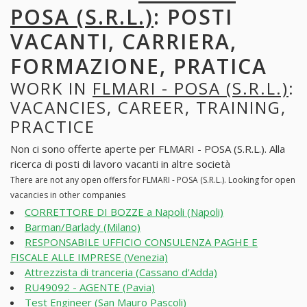
POSA (S.R.L.)
: POSTI
VACANTI, CARRIERA,
FORMAZIONE, PRATICA
WORK IN
FLMARI - POSA (S.R.L.)
:
VACANCIES, CAREER, TRAINING,
PRACTICE
Non ci sono offerte aperte per FLMARI - POSA (S.R.L.). Alla
ricerca di posti di lavoro vacanti in altre società
There are not any open offers for FLMARI - POSA (S.R.L.). Looking for open
vacancies in other companies
CORRETTORE DI BOZZE a Napoli (Napoli)
Barman/Barlady (Milano)
RESPONSABILE UFFICIO CONSULENZA PAGHE E
FISCALE ALLE IMPRESE (Venezia)
Attrezzista di tranceria (Cassano d'Adda)
RU49092 - AGENTE (Pavia)
Test Engineer (San Mauro Pascoli)