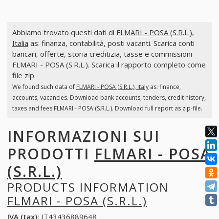
Abbiamo trovato questi dati di
FLMARI - POSA (S.R.L.),
Italia
as: finanza, contabilità, posti vacanti. Scarica conti
bancari, offerte, storia creditizia, tasse e commissioni
FLMARI - POSA (S.R.L.). Scarica il rapporto completo come
file zip.
We found such data of
FLMARI - POSA (S.R.L.), Italy
as: finance,
accounts, vacancies. Download bank accounts, tenders, credit history,
taxes and fees FLMARI - POSA (S.R.L.). Download full report as zip-file.
INFORMAZIONI SUI
PRODOTTI
FLMARI - POSA
(S.R.L.)
PRODUCTS INFORMATION
FLMARI - POSA (S.R.L.)
IVA (tax):
IT43436889648