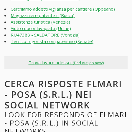
Cerchiamo addetti vigilanza per cantiere (Oppeano)
Magazziniere patente c (Busca)
Assistenza turistica (Venezia)
Aiuto cuoco/ lavapiatti (Udine)
RU47388 - SALDATORE (Venezia)
Tecnico frigorista con patentino (Seriate)
Trova lavoro adesso!
(Find out job now!)
CERCA RISPOSTE FLMARI
- POSA (S.R.L.) NEI
SOCIAL NETWORK
LOOK FOR RESPONDS OF FLMARI
- POSA (S.R.L.) IN SOCIAL
NETWORKS