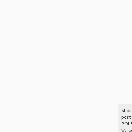
Abbia
posti
POLE
We fo