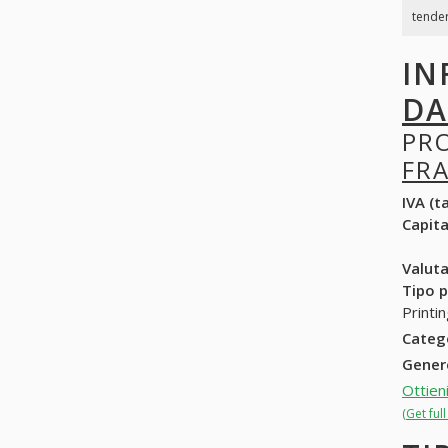
tender
IN
DA
PR
FRA
IVA (ta
Capit
Valuta
Tipo p
Printi
Categ
Gene
Ottien
(Get ful