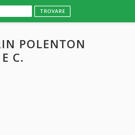
TROVARE
 RIN POLENTON
E C.