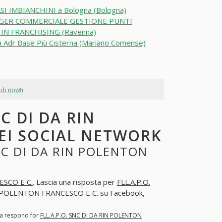
SI IMBIANCHINI a Bologna (Bologna)
GER COMMERCIALE GESTIONE PUNTI
IN FRANCHISING (Ravenna)
a Adr Base Più Cisterna (Mariano Comense)
job now!)
C DI DA RIN
EI SOCIAL NETWORK
NC DI DA RIN POLENTON
ESCO E C.
. Lascia una risposta per
FLL.A.P.O.
IN POLENTON FRANCESCO E C. su Facebook,
 a respond for
FLL.A.P.O. SNC DI DA RIN POLENTON