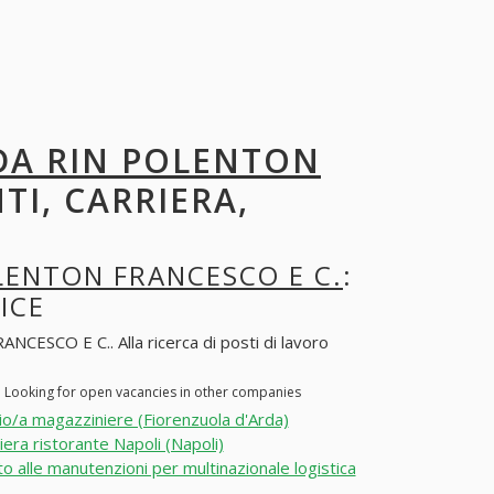
I DA RIN POLENTON
TI, CARRIERA,
OLENTON FRANCESCO E C.
:
ICE
CESCO E C.. Alla ricerca di posti di lavoro
 Looking for open vacancies in other companies
o/a magazziniere (Fiorenzuola d'Arda)
era ristorante Napoli (Napoli)
o alle manutenzioni per multinazionale logistica