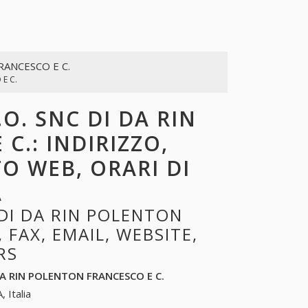
FRANCESCO E C.
 E C.
.O. SNC DI DA RIN
C.: INDIRIZZO,
TO WEB, ORARI DI
A
DI DA RIN POLENTON
 FAX, EMAIL, WEBSITE,
RS
 DA RIN POLENTON FRANCESCO E C.
, Italia