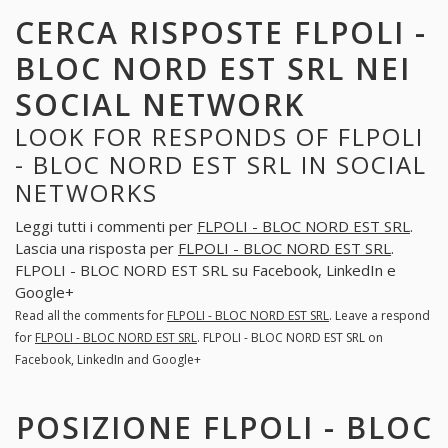
CERCA RISPOSTE FLPOLI -
BLOC NORD EST SRL NEI
SOCIAL NETWORK
LOOK FOR RESPONDS OF FLPOLI
- BLOC NORD EST SRL IN SOCIAL
NETWORKS
Leggi tutti i commenti per
FLPOLI - BLOC NORD EST SRL
.
Lascia una risposta per
FLPOLI - BLOC NORD EST SRL
.
FLPOLI - BLOC NORD EST SRL su Facebook, LinkedIn e
Google+
Read all the comments for
FLPOLI - BLOC NORD EST SRL
. Leave a respond
for
FLPOLI - BLOC NORD EST SRL
. FLPOLI - BLOC NORD EST SRL on
Facebook, LinkedIn and Google+
POSIZIONE FLPOLI - BLOC