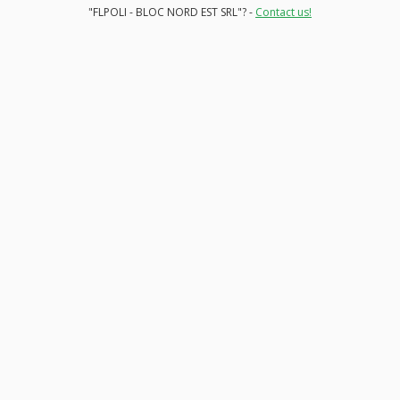
"FLPOLI - BLOC NORD EST SRL"? -
Contact us!