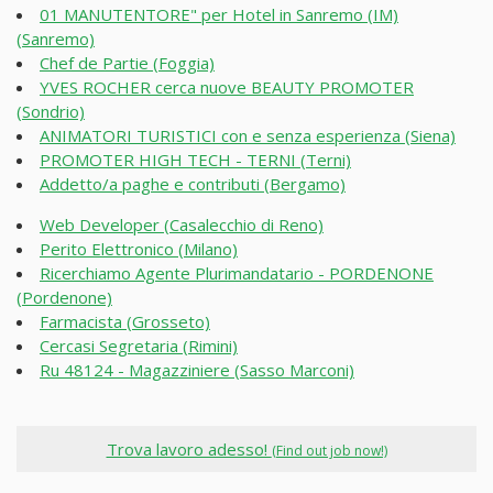
01 MANUTENTORE" per Hotel in Sanremo (IM)
(Sanremo)
Chef de Partie (Foggia)
YVES ROCHER cerca nuove BEAUTY PROMOTER
(Sondrio)
ANIMATORI TURISTICI con e senza esperienza (Siena)
PROMOTER HIGH TECH - TERNI (Terni)
Addetto/a paghe e contributi (Bergamo)
Web Developer (Casalecchio di Reno)
Perito Elettronico (Milano)
Ricerchiamo Agente Plurimandatario - PORDENONE
(Pordenone)
Farmacista (Grosseto)
Cercasi Segretaria (Rimini)
Ru 48124 - Magazziniere (Sasso Marconi)
Trova lavoro adesso!
(Find out job now!)