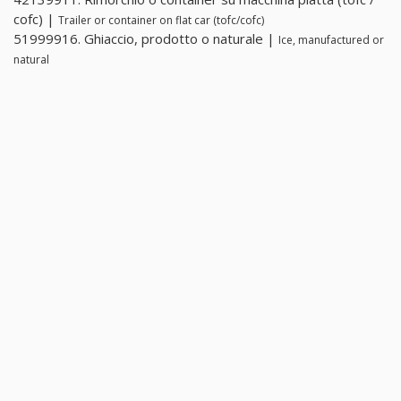
cofc) |
Trailer or container on flat car (tofc/cofc)
51999916. Ghiaccio, prodotto o naturale |
Ice, manufactured or
natural