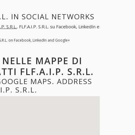
R.L. IN SOCIAL NETWORKS
.P. S.R.L.
. FLF.A.I.P. S.R.L. su Facebook, LinkedIn e
P. S.R.L. on Facebook, LinkedIn and Google+
L. NELLE MAPPE DI
I FLF.A.I.P. S.R.L.
E GOOGLE MAPS. ADDRESS
.P. S.R.L.