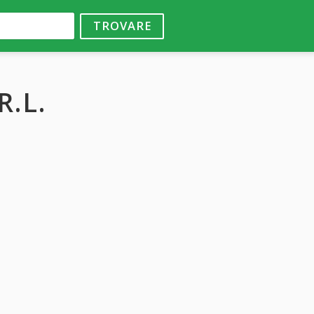
TROVARE
R.L.