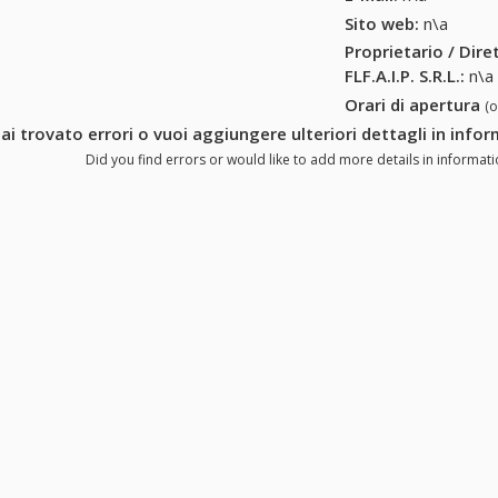
Sito web:
n\a
Proprietario / Dir
FLF.A.I.P. S.R.L.
:
n\a
Orari di apertura
(
ai trovato errori o vuoi aggiungere ulteriori dettagli in inform
Did you find errors or would like to add more details in informations