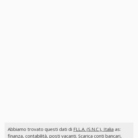
Abbiamo trovato questi dati di
FLL.A. (S.N.C.), Italia
as:
finanza, contabilità, posti vacanti. Scarica conti bancari,