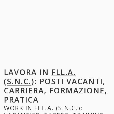
LAVORA IN
FLL.A.
(S.N.C.)
: POSTI VACANTI,
CARRIERA, FORMAZIONE,
PRATICA
WORK IN
FLL.A. (S.N.C.)
: