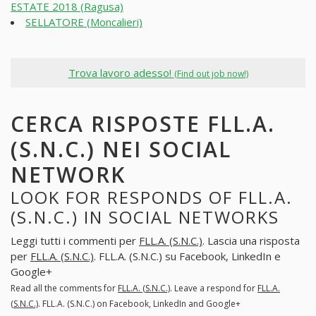
ESTATE 2018 (Ragusa)
SELLATORE (Moncalieri)
Trova lavoro adesso!
(Find out job now!)
CERCA RISPOSTE FLL.A.
(S.N.C.) NEI SOCIAL
NETWORK
LOOK FOR RESPONDS OF FLL.A.
(S.N.C.) IN SOCIAL NETWORKS
Leggi tutti i commenti per
FLL.A. (S.N.C.)
. Lascia una risposta
per
FLL.A. (S.N.C.)
. FLL.A. (S.N.C.) su Facebook, LinkedIn e
Google+
Read all the comments for
FLL.A. (S.N.C.)
. Leave a respond for
FLL.A.
(S.N.C.)
. FLL.A. (S.N.C.) on Facebook, LinkedIn and Google+