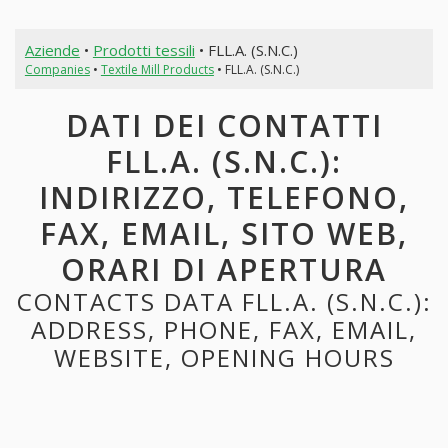
Aziende
•
Prodotti tessili
• FLL.A. (S.N.C.)
Companies
•
Textile Mill Products
• FLL.A. (S.N.C.)
DATI DEI CONTATTI
FLL.A. (S.N.C.):
INDIRIZZO, TELEFONO,
FAX, EMAIL, SITO WEB,
ORARI DI APERTURA
CONTACTS DATA FLL.A. (S.N.C.):
ADDRESS, PHONE, FAX, EMAIL,
WEBSITE, OPENING HOURS