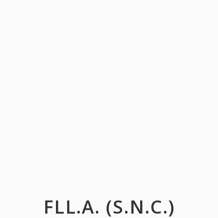
FLL.A. (S.N.C.)