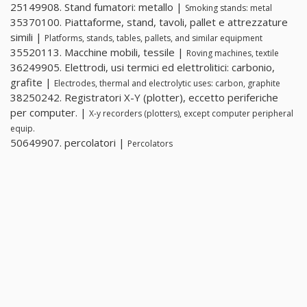
25149908. Stand fumatori: metallo |
Smoking stands: metal
35370100. Piattaforme, stand, tavoli, pallet e attrezzature
simili |
Platforms, stands, tables, pallets, and similar equipment
35520113. Macchine mobili, tessile |
Roving machines, textile
36249905. Elettrodi, usi termici ed elettrolitici: carbonio,
grafite |
Electrodes, thermal and electrolytic uses: carbon, graphite
38250242. Registratori X-Y (plotter), eccetto periferiche
per computer. |
X-y recorders (plotters), except computer peripheral
equip.
50649907. percolatori |
Percolators