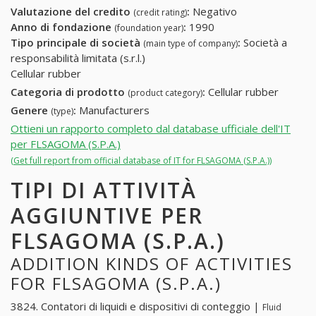
Valutazione del credito
:
Negativo
(credit rating)
Anno di fondazione
:
1990
(foundation year)
Tipo principale di società
:
Società a
(main type of company)
responsabilità limitata (s.r.l.)
Cellular rubber
Categoria di prodotto
:
Cellular rubber
(product category)
Genere
:
Manufacturers
(type)
Ottieni un rapporto completo dal database ufficiale dell'IT
per FLSAGOMA (S.P.A.)
(Get full report from official database of IT for FLSAGOMA (S.P.A.))
TIPI DI ATTIVITÀ
AGGIUNTIVE PER
FLSAGOMA (S.P.A.)
ADDITION KINDS OF ACTIVITIES
FOR FLSAGOMA (S.P.A.)
3824. Contatori di liquidi e dispositivi di conteggio |
Fluid