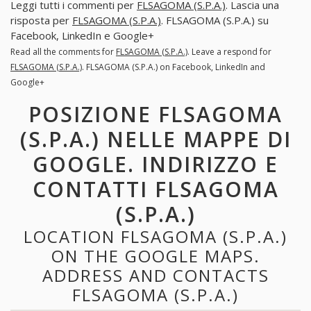
Leggi tutti i commenti per
FLSAGOMA (S.P.A.)
. Lascia una
risposta per
FLSAGOMA (S.P.A.)
. FLSAGOMA (S.P.A.) su
Facebook, LinkedIn e Google+
Read all the comments for
FLSAGOMA (S.P.A.)
. Leave a respond for
FLSAGOMA (S.P.A.)
. FLSAGOMA (S.P.A.) on Facebook, LinkedIn and
Google+
POSIZIONE FLSAGOMA
(S.P.A.) NELLE MAPPE DI
GOOGLE. INDIRIZZO E
CONTATTI FLSAGOMA
(S.P.A.)
LOCATION FLSAGOMA (S.P.A.)
ON THE GOOGLE MAPS.
ADDRESS AND CONTACTS
FLSAGOMA (S.P.A.)