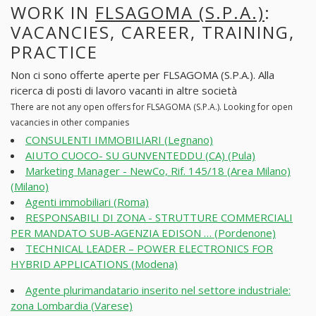
WORK IN
FLSAGOMA (S.P.A.)
:
VACANCIES, CAREER, TRAINING,
PRACTICE
Non ci sono offerte aperte per FLSAGOMA (S.P.A.). Alla
ricerca di posti di lavoro vacanti in altre società
There are not any open offers for FLSAGOMA (S.P.A.). Looking for open
vacancies in other companies
CONSULENTI IMMOBILIARI (Legnano)
AIUTO CUOCO- SU GUNVENTEDDU (CA) (Pula)
Marketing Manager - NewCo, Rif. 145/18 (Area Milano)
(Milano)
Agenti immobiliari (Roma)
RESPONSABILI DI ZONA - STRUTTURE COMMERCIALI
PER MANDATO SUB-AGENZIA EDISON … (Pordenone)
TECHNICAL LEADER – POWER ELECTRONICS FOR
HYBRID APPLICATIONS (Modena)
Agente plurimandatario inserito nel settore industriale:
zona Lombardia (Varese)