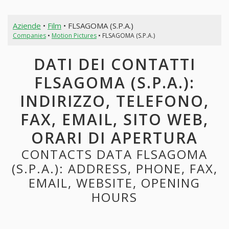
Aziende
•
Film
• FLSAGOMA (S.P.A.)
Companies
•
Motion Pictures
• FLSAGOMA (S.P.A.)
DATI DEI CONTATTI
FLSAGOMA (S.P.A.):
INDIRIZZO, TELEFONO,
FAX, EMAIL, SITO WEB,
ORARI DI APERTURA
CONTACTS DATA FLSAGOMA
(S.P.A.): ADDRESS, PHONE, FAX,
EMAIL, WEBSITE, OPENING
HOURS