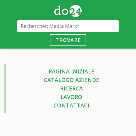
TROVARE
PAGINA INIZIALE
CATALOGO AZIENDE
RICERCA
LAVORO
CONTATTACI