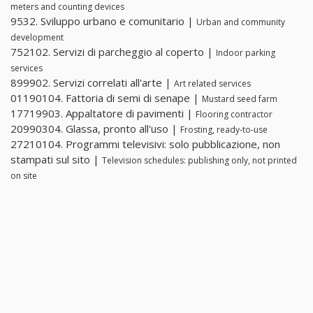
meters and counting devices
9532. Sviluppo urbano e comunitario |
Urban and community
development
752102. Servizi di parcheggio al coperto |
Indoor parking
services
899902. Servizi correlati all'arte |
Art related services
01190104. Fattoria di semi di senape |
Mustard seed farm
17719903. Appaltatore di pavimenti |
Flooring contractor
20990304. Glassa, pronto all'uso |
Frosting, ready-to-use
27210104. Programmi televisivi: solo pubblicazione, non
stampati sul sito |
Television schedules: publishing only, not printed
on site