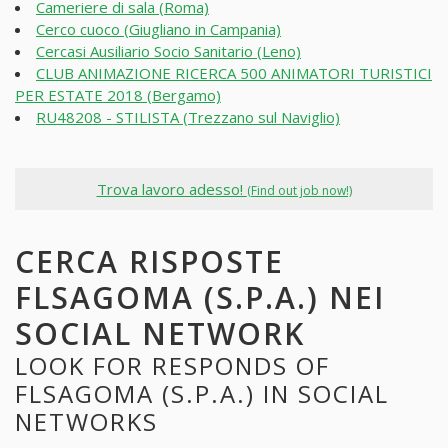
Cameriere di sala (Roma)
Cerco cuoco (Giugliano in Campania)
Cercasi Ausiliario Socio Sanitario (Leno)
CLUB ANIMAZIONE RICERCA 500 ANIMATORI TURISTICI
PER ESTATE 2018 (Bergamo)
RU48208 - STILISTA (Trezzano sul Naviglio)
Trova lavoro adesso!
(Find out job now!)
CERCA RISPOSTE
FLSAGOMA (S.P.A.) NEI
SOCIAL NETWORK
LOOK FOR RESPONDS OF
FLSAGOMA (S.P.A.) IN SOCIAL
NETWORKS