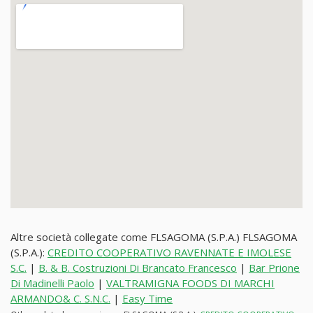
Altre società collegate come FLSAGOMA (S.P.A.) FLSAGOMA
(S.P.A.):
CREDITO COOPERATIVO RAVENNATE E IMOLESE
S.C.
|
B. & B. Costruzioni Di Brancato Francesco
|
Bar Prione
Di Madinelli Paolo
|
VALTRAMIGNA FOODS DI MARCHI
ARMANDO& C. S.N.C.
|
Easy Time