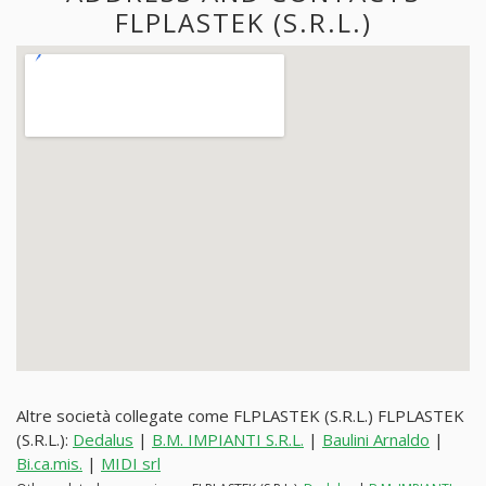
FLPLASTEK (S.R.L.)
Altre società collegate come FLPLASTEK (S.R.L.) FLPLASTEK
(S.R.L.):
Dedalus
|
B.M. IMPIANTI S.R.L.
|
Baulini Arnaldo
|
Bi.ca.mis.
|
MIDI srl