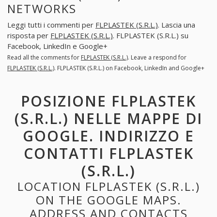
NETWORKS
Leggi tutti i commenti per
FLPLASTEK (S.R.L.)
. Lascia una
risposta per
FLPLASTEK (S.R.L.)
. FLPLASTEK (S.R.L.) su
Facebook, LinkedIn e Google+
Read all the comments for
FLPLASTEK (S.R.L.)
. Leave a respond for
FLPLASTEK (S.R.L.)
. FLPLASTEK (S.R.L.) on Facebook, LinkedIn and Google+
POSIZIONE FLPLASTEK
(S.R.L.) NELLE MAPPE DI
GOOGLE. INDIRIZZO E
CONTATTI FLPLASTEK
(S.R.L.)
LOCATION FLPLASTEK (S.R.L.)
ON THE GOOGLE MAPS.
ADDRESS AND CONTACTS