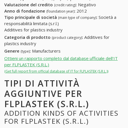
Valutazione del credito
:
Negativo
(credit rating)
Anno di fondazione
:
2012
(foundation year)
Tipo principale di società
:
Società a
(main type of company)
responsabilità limitata (s.r.l.)
Additives for plastics industry
Categoria di prodotto
:
Additives for
(product category)
plastics industry
Genere
:
Manufacturers
(type)
Ottieni un rapporto completo dal database ufficiale dell'IT
per FLPLASTEK (S.R.L.)
(Get full report from official database of IT for FLPLASTEK (S.R.L.))
TIPI DI ATTIVITÀ
AGGIUNTIVE PER
FLPLASTEK (S.R.L.)
ADDITION KINDS OF ACTIVITIES
FOR FLPLASTEK (S.R.L.)