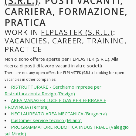
(S.R.L.)
: POSTI VACANTI,
CARRIERA, FORMAZIONE,
PRATICA
WORK IN
FLPLASTEK (S.R.L.)
:
VACANCIES, CAREER, TRAINING,
PRACTICE
Non ci sono offerte aperte per FLPLASTEK (S.R.L.). Alla
ricerca di posti di lavoro vacanti in altre società
There are not any open offers for FLPLASTEK (S.R.L.). Looking for open
vacancies in other companies
RISTRUTTURARE - Cerchiamo imprese per
Ristrutturazioni a Rovigo (Rovigo)
AREA MANAGER LUCE E GAS PER FERRARA E
PROVINCIA (Ferrara)
NEOLAUREATO AREA MECCANICA (Brugnera)
Customer service tecnico (Milano)
PROGRAMMATORE ROBOTICA INDUSTRIALE (Valeggio
sul Mincio)