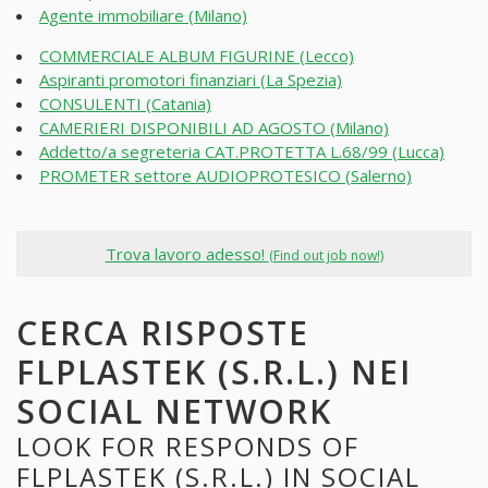
Agente immobiliare (Milano)
COMMERCIALE ALBUM FIGURINE (Lecco)
Aspiranti promotori finanziari (La Spezia)
CONSULENTI (Catania)
CAMERIERI DISPONIBILI AD AGOSTO (Milano)
Addetto/a segreteria CAT.PROTETTA L.68/99 (Lucca)
PROMETER settore AUDIOPROTESICO (Salerno)
Trova lavoro adesso!
(Find out job now!)
CERCA RISPOSTE
FLPLASTEK (S.R.L.) NEI
SOCIAL NETWORK
LOOK FOR RESPONDS OF
FLPLASTEK (S.R.L.) IN SOCIAL