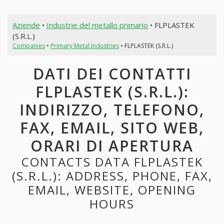
Aziende
•
Industrie del metallo primario
• FLPLASTEK
(S.R.L.)
Companies
•
Primary Metal Industries
• FLPLASTEK (S.R.L.)
DATI DEI CONTATTI
FLPLASTEK (S.R.L.):
INDIRIZZO, TELEFONO,
FAX, EMAIL, SITO WEB,
ORARI DI APERTURA
CONTACTS DATA FLPLASTEK
(S.R.L.): ADDRESS, PHONE, FAX,
EMAIL, WEBSITE, OPENING
HOURS