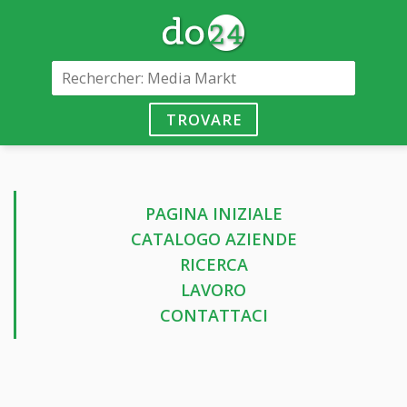
TROVARE
PAGINA INIZIALE
CATALOGO AZIENDE
RICERCA
LAVORO
CONTATTACI