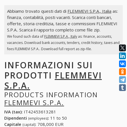
Abbiamo trovato questi dati di
FLEMMEVI S.P.A., Italia
as:
finanza, contabilità, posti vacanti. Scarica conti bancari,
offerte, storia creditizia, tasse e commissioni FLEMMEVI
S.P.A.. Scarica il rapporto completo come file zip.
We found such data of
FLEMMEVI S.P.A., Italy
as: finance, accounts,
vacancies. Download bank accounts, tenders, credit history, taxes and
fees FLEMMEVI S.P.A.. Download full report as zip-file.
INFORMAZIONI SUI
PRODOTTI
FLEMMEVI
S.P.A.
PRODUCTS INFORMATION
FLEMMEVI S.P.A.
IVA (tax):
IT42453613281
Dipendenti
:
11 to 50
(employees)
Capitale
:
708,000 EUR
(capital)