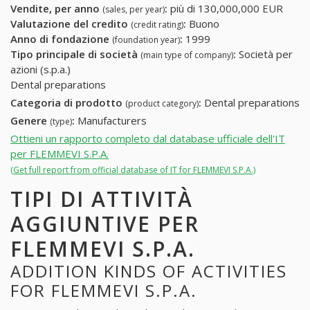
Vendite, per anno
:
più di 130,000,000 EUR
(sales, per year)
Valutazione del credito
:
Buono
(credit rating)
Anno di fondazione
:
1999
(foundation year)
Tipo principale di società
:
Società per
(main type of company)
azioni (s.p.a.)
Dental preparations
Categoria di prodotto
:
Dental preparations
(product category)
Genere
:
Manufacturers
(type)
Ottieni un rapporto completo dal database ufficiale dell'IT
per FLEMMEVI S.P.A.
(Get full report from official database of IT for FLEMMEVI S.P.A.)
TIPI DI ATTIVITÀ
AGGIUNTIVE PER
FLEMMEVI S.P.A.
ADDITION KINDS OF ACTIVITIES
FOR FLEMMEVI S.P.A.