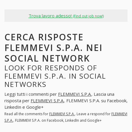
Trova lavoro adesso!
(Find out job now!)
CERCA RISPOSTE
FLEMMEVI S.P.A. NEI
SOCIAL NETWORK
LOOK FOR RESPONDS OF
FLEMMEVI S.P.A. IN SOCIAL
NETWORKS
Leggi tutti i commenti per
FLEMMEVI S.P.A.
. Lascia una
risposta per
FLEMMEVI S.P.A.
. FLEMMEVI S.P.A. su Facebook,
LinkedIn e Google+
Read all the comments for
FLEMMEVI S.P.A.
. Leave a respond for
FLEMMEVI
S.P.A.
. FLEMMEVI S.P.A. on Facebook, LinkedIn and Google+