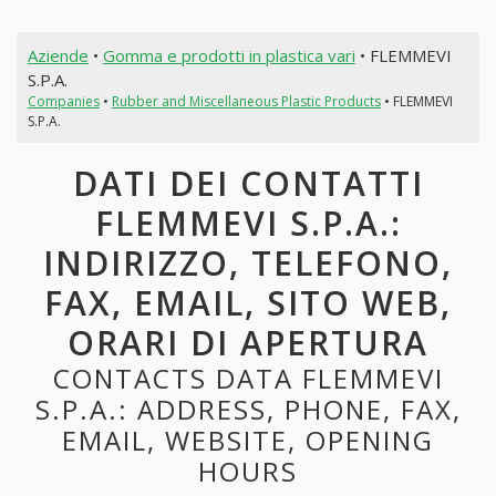
Aziende
•
Gomma e prodotti in plastica vari
• FLEMMEVI
S.P.A.
Companies
•
Rubber and Miscellaneous Plastic Products
• FLEMMEVI
S.P.A.
DATI DEI CONTATTI
FLEMMEVI S.P.A.:
INDIRIZZO, TELEFONO,
FAX, EMAIL, SITO WEB,
ORARI DI APERTURA
CONTACTS DATA FLEMMEVI
S.P.A.: ADDRESS, PHONE, FAX,
EMAIL, WEBSITE, OPENING
HOURS