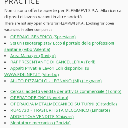
PRACTICE
Non ci sono offerte aperte per FLEMMEVI S.P.A.. Alla ricerca
di posti di lavoro vacanti in altre società
There are not any open offers for FLEMMEVI S.P.A.. Looking for open
vacancies in other companies
OPERAIO GENERICO (Spresiano)
Sei un Fisioterapista? Ecco il portale delle professioni
sanitarie (Vibo Valentia)
Area Manager (Rovigo)
RAPPRESENTANTE DI CANCELLERIA (Forlì)
Appalti Privati e Lavori Edili disponibili su
WWW.EDILNET.IT (Viterbo)
AIUTO PIZZAIOLO - LEGNANO (MI) (Legnano)
Cercasi addetti vendita per attività commerciale (Torino)
OPERATORE CNC (Novellara)
OPERAIO/A METALMECCANICO SU TURNI (Cittadella)
RU45730 - TRASFERTISTA MECCANICO (Limbiate)
ADDETTO/A VENDITE (Chiavari)
Montatore meccanico (Gorizia)