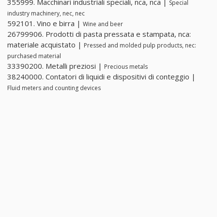
355999. Macchinari industriali speciali, nca, nca |
Special
industry machinery, nec, nec
592101. Vino e birra |
Wine and beer
26799906. Prodotti di pasta pressata e stampata, nca:
materiale acquistato |
Pressed and molded pulp products, nec:
purchased material
33390200. Metalli preziosi |
Precious metals
38240000. Contatori di liquidi e dispositivi di conteggio |
Fluid meters and counting devices