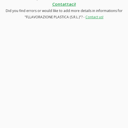
Contattaci!
Did you find errors or would like to add more details in informations for
"FLLAVORAZIONE PLASTICA (S.R.L.)"? -
Contact us!