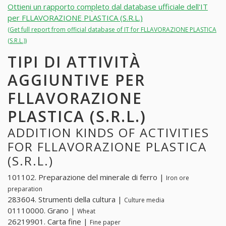
Ottieni un rapporto completo dal database ufficiale dell'IT
per FLLAVORAZIONE PLASTICA (S.R.L.)
(Get full report from official database of IT for FLLAVORAZIONE PLASTICA
(S.R.L.))
TIPI DI ATTIVITÀ
AGGIUNTIVE PER
FLLAVORAZIONE
PLASTICA (S.R.L.)
ADDITION KINDS OF ACTIVITIES
FOR FLLAVORAZIONE PLASTICA
(S.R.L.)
101102. Preparazione del minerale di ferro |
Iron ore
preparation
283604. Strumenti della cultura |
Culture media
01110000. Grano |
Wheat
26219901. Carta fine |
Fine paper