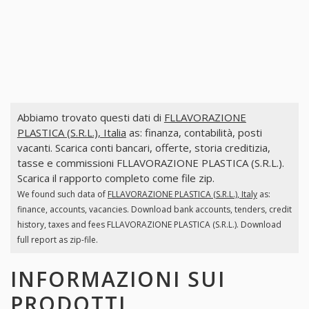
Abbiamo trovato questi dati di
FLLAVORAZIONE
PLASTICA (S.R.L.), Italia
as: finanza, contabilità, posti
vacanti. Scarica conti bancari, offerte, storia creditizia,
tasse e commissioni FLLAVORAZIONE PLASTICA (S.R.L.).
Scarica il rapporto completo come file zip.
We found such data of
FLLAVORAZIONE PLASTICA (S.R.L.), Italy
as:
finance, accounts, vacancies. Download bank accounts, tenders, credit
history, taxes and fees FLLAVORAZIONE PLASTICA (S.R.L.). Download
full report as zip-file.
INFORMAZIONI SUI
PRODOTTI