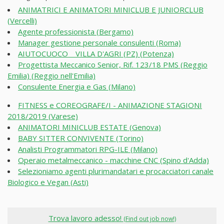
ANIMATRICI E ANIMATORI MINICLUB E JUNIORCLUB
(Vercelli)
Agente professionista (Bergamo)
Manager gestione personale consulenti (Roma)
AIUTOCUOCO _ VILLA D'AGRI (PZ) (Potenza)
Progettista Meccanico Senior, Rif. 123/18 PMS (Reggio
Emilia) (Reggio nell'Emilia)
Consulente Energia e Gas (Milano)
FITNESS e COREOGRAFE/I - ANIMAZIONE STAGIONI
2018/2019 (Varese)
ANIMATORI MINICLUB ESTATE (Genova)
BABY SITTER CONVIVENTE (Torino)
Analisti Programmatori RPG-ILE (Milano)
Operaio metalmeccanico - macchine CNC (Spino d'Adda)
Selezioniamo agenti plurimandatari e procacciatori canale
Biologico e Vegan (Asti)
Trova lavoro adesso!
(Find out job now!)