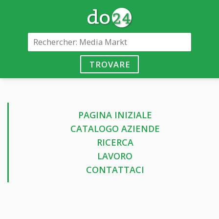
TROVARE
PAGINA INIZIALE
CATALOGO AZIENDE
RICERCA
LAVORO
CONTATTACI