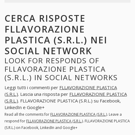
CERCA RISPOSTE
FLLAVORAZIONE
PLASTICA (S.R.L.) NEI
SOCIAL NETWORK
LOOK FOR RESPONDS OF
FLLAVORAZIONE PLASTICA
(S.R.L.) IN SOCIAL NETWORKS
Leggi tutti i commenti per
FLLAVORAZIONE PLASTICA
(S.R.L.)
. Lascia una risposta per
FLLAVORAZIONE PLASTICA
(S.R.L.)
. FLLAVORAZIONE PLASTICA (S.R.L.) su Facebook,
LinkedIn e Google+
Read all the comments for
FLLAVORAZIONE PLASTICA (S.R.L.)
. Leave a
respond for
FLLAVORAZIONE PLASTICA (S.R.L.)
. FLLAVORAZIONE PLASTICA
(S.R.L.) on Facebook, LinkedIn and Google+