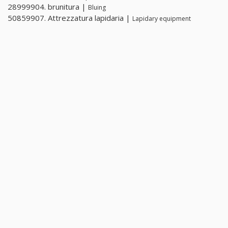
28999904. brunitura |
Bluing
50859907. Attrezzatura lapidaria |
Lapidary equipment