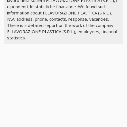
lavoro della società FLLAVORAZIONE PLASTICA (S.R.L.), i
dipendenti, le statistiche finanziarie. We found such
information about FLLAVORAZIONE PLASTICA (S.R.L.),
N\A: address, phone, contacts, response, vacancies.
There is a detailed report on the work of the company
FLLAVORAZIONE PLASTICA (S.R.L.), employees, financial
statistics.