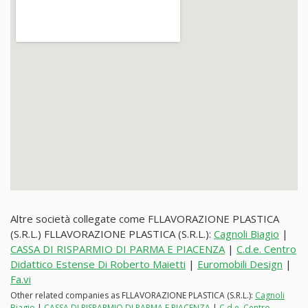
Altre società collegate come FLLAVORAZIONE PLASTICA
(S.R.L.) FLLAVORAZIONE PLASTICA (S.R.L.):
Cagnoli Biagio
|
CASSA DI RISPARMIO DI PARMA E PIACENZA
|
C.d.e. Centro
Didattico Estense Di Roberto Maietti
|
Euromobili Design
|
Fa.vi
Other related companies as FLLAVORAZIONE PLASTICA (S.R.L.):
Cagnoli
Biagio
|
CASSA DI RISPARMIO DI PARMA E PIACENZA
|
C.d.e. Centro