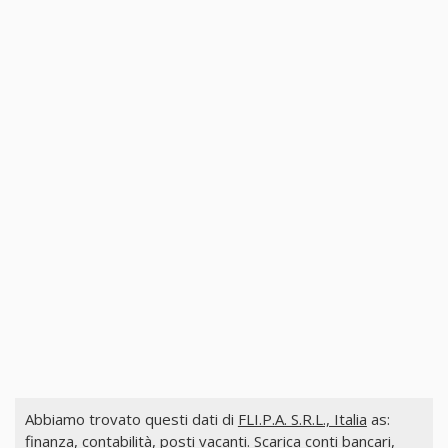
Abbiamo trovato questi dati di
FLI.P.A. S.R.L., Italia
as:
finanza, contabilità, posti vacanti. Scarica conti bancari,