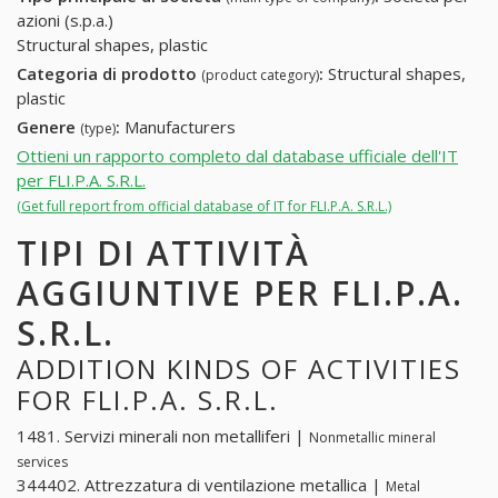
azioni (s.p.a.)
Structural shapes, plastic
Categoria di prodotto
:
Structural shapes,
(product category)
plastic
Genere
:
Manufacturers
(type)
Ottieni un rapporto completo dal database ufficiale dell'IT
per FLI.P.A. S.R.L.
(Get full report from official database of IT for FLI.P.A. S.R.L.)
TIPI DI ATTIVITÀ
AGGIUNTIVE PER FLI.P.A.
S.R.L.
ADDITION KINDS OF ACTIVITIES
FOR FLI.P.A. S.R.L.
1481. Servizi minerali non metalliferi |
Nonmetallic mineral
services
344402. Attrezzatura di ventilazione metallica |
Metal