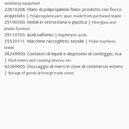
ventilating equipment
22810208. Filato di polipropilene filato: prodotto con fiocco
acquistato |
Polypropylene yarn, spun: made from purchased staple
25190300. Mobili in vetroresina e plastica |
Fiberglass and
plastic furniture
29110703. Acidi naftenici |
Naphthenic acids
35520111. Macchine raccoglitrici, tessile |
Picker machines,
textile
38249900. Contatori di liquidi e dispositivi di conteggio, nca
|
Fluid meters and counting devices, nec
42269905. Stoccaggio di merci in zone di commercio estero
|
Storage of goods at foreign trade zones