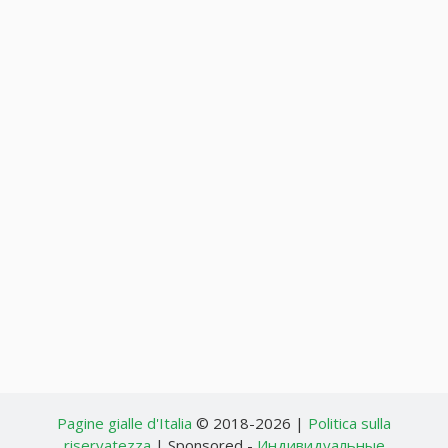
Pagine gialle d'Italia
© 2018-2026 |
Politica sulla
riservatezza
| Sponsored -
Индивидуальные