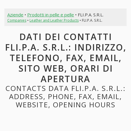
Aziende
•
Prodotti in pelle e pelle
• FLI.P.A. S.R.L.
Companies
•
Leather and Leather Products
• FLI.P.A. S.R.L.
DATI DEI CONTATTI
FLI.P.A. S.R.L.: INDIRIZZO,
TELEFONO, FAX, EMAIL,
SITO WEB, ORARI DI
APERTURA
CONTACTS DATA FLI.P.A. S.R.L.:
ADDRESS, PHONE, FAX, EMAIL,
WEBSITE, OPENING HOURS