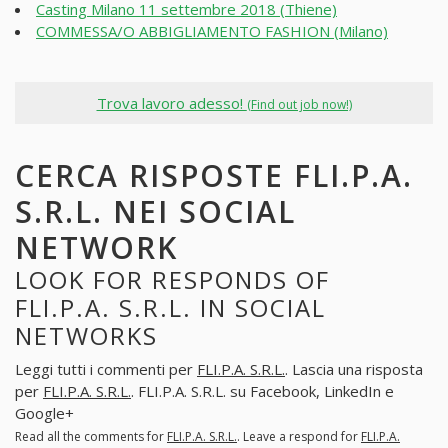
Casting Milano 11 settembre 2018 (Thiene)
COMMESSA/O ABBIGLIAMENTO FASHION (Milano)
Trova lavoro adesso!
(Find out job now!)
CERCA RISPOSTE FLI.P.A.
S.R.L. NEI SOCIAL
NETWORK
LOOK FOR RESPONDS OF
FLI.P.A. S.R.L. IN SOCIAL
NETWORKS
Leggi tutti i commenti per
FLI.P.A. S.R.L.
. Lascia una risposta
per
FLI.P.A. S.R.L.
. FLI.P.A. S.R.L. su Facebook, LinkedIn e
Google+
Read all the comments for
FLI.P.A. S.R.L.
. Leave a respond for
FLI.P.A.