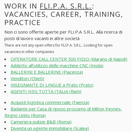
WORK IN
FLI.P.A. S.R.L.
:
VACANCIES, CAREER, TRAINING,
PRACTICE
Non ci sono offerte aperte per FLI.P.A. S.R.L.. Alla ricerca di
posti di lavoro vacanti in altre società
There are not any open offers for FLI.P.A. S.R.L.. Looking for open
vacancies in other companies
OPERATORE CALL CENTER 500 FISSO (Marano di Napoli)
Addetto all’utilizzo delle macchine CNC (Imola)
BALLERINI E BALLERINE (Piacenza)
Venditori (Chieti)
INSEGNANTE DI LINGUE a Prato (Prato)
AGENTI H3G TUTTA ITALIA (Rieti)
Acquisti logistica commerciale (Faenza)
Badante per Casa di riposo prossimo di Milton Keynes,
Regno Unito (Roma)
Cameriera pulizie B&B (Roma)
Diventa un agente immobiliare (Scalea)