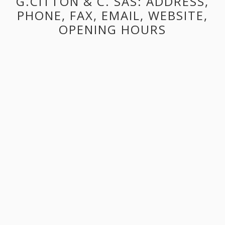
G.CITTON & C. SAS: ADDRESS,
PHONE, FAX, EMAIL, WEBSITE,
OPENING HOURS