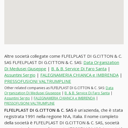
Altre società collegate come FLFELPLAST DI G.CITTON & C.
SAS FLFELPLAST DI G.CITTON & C. SAS:
Data Organization
Di Medusei Giuseppe
|
B. & B. Service Di Faro Santa
|
Assuntini Sergio
|
FALEGNAMERIA CHIANCA e IMBRENDA
|
PRESSOFUSIONI VALTRUMPLINE
Other related companies as FLFELPLAST DI G.CITTON & C. SAS:
Data
Organization Di Medusei Giuseppe
|
B. & B. Service Di Faro Santa
|
Assuntini Sergio
|
FALEGNAMERIA CHIANCA e IMBRENDA
|
PRESSOFUSIONI VALTRUMPLINE
FLFELPLAST DI G.CITTON & C. SAS
è un'azienda, che è stata
registrata 1991 nella regione N\A, Italia. Il nome completo
della società è FLFELPLAST DI G.CITTON & C. SAS, società