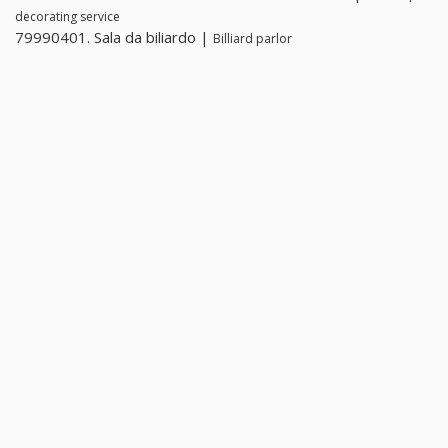
decorating service
79990401. Sala da biliardo |
Billiard parlor