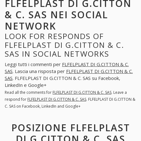
FLFELPLAST DI G.CITTON
& C. SAS NEI SOCIAL
NETWORK
LOOK FOR RESPONDS OF
FLFELPLAST DI G.CITTON & C.
SAS IN SOCIAL NETWORKS
Leggi tutti i commenti per
FLFELPLAST DI G.CITTON & C.
SAS
. Lascia una risposta per
FLFELPLAST DI G.CITTON & C.
SAS
. FLFELPLAST DI G.CITTON & C. SAS su Facebook,
LinkedIn e Google+
Read all the comments for
FLFELPLAST DI G.CITTON & C. SAS
. Leave a
respond for
FLFELPLAST DI G.CITTON & C. SAS
. FLFELPLAST DI G.CITTON &
C. SAS on Facebook, LinkedIn and Google+
POSIZIONE FLFELPLAST
DI G.CITTON & C. SAS