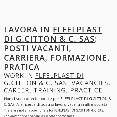
LAVORA IN
FLFELPLAST
DI G.CITTON & C. SAS
:
POSTI VACANTI,
CARRIERA, FORMAZIONE,
PRATICA
WORK IN
FLFELPLAST DI
G.CITTON & C. SAS
: VACANCIES,
CAREER, TRAINING, PRACTICE
Non ci sono offerte aperte per FLFELPLAST DI G.CITTON &
C. SAS. Alla ricerca di posti di lavoro vacanti in altre società
There are not any open offers for FLFELPLAST DI G.CITTON & C. SAS.
Looking for open vacancies in other companies