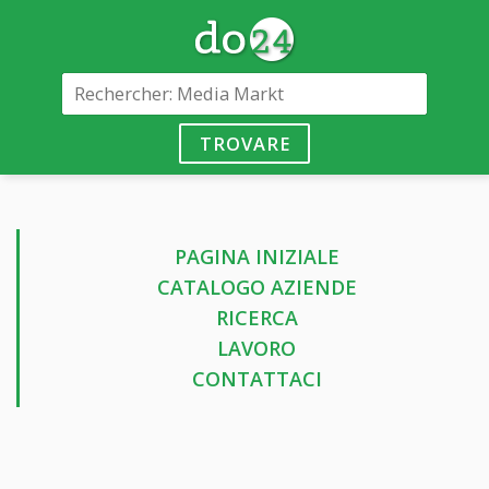
TROVARE
PAGINA INIZIALE
CATALOGO AZIENDE
RICERCA
LAVORO
CONTATTACI