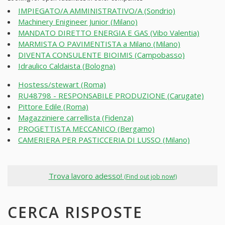
IMPIEGATO/A AMMINISTRATIVO/A (Sondrio)
Machinery Enigineer Junior (Milano)
MANDATO DIRETTO ENERGIA E GAS (Vibo Valentia)
MARMISTA O PAVIMENTISTA a Milano (Milano)
DIVENTA CONSULENTE BIOIMIS (Campobasso)
Idraulico Caldaista (Bologna)
Hostess/stewart (Roma)
RU48798 - RESPONSABILE PRODUZIONE (Carugate)
Pittore Edile (Roma)
Magazziniere carrellista (Fidenza)
PROGETTISTA MECCANICO (Bergamo)
CAMERIERA PER PASTICCERIA DI LUSSO (Milano)
Trova lavoro adesso!
(Find out job now!)
CERCA RISPOSTE