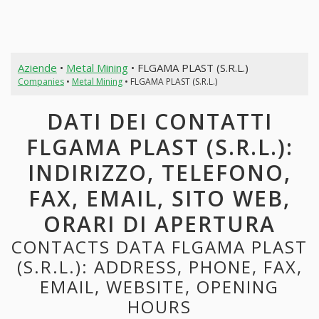
Aziende
•
Metal Mining
• FLGAMA PLAST (S.R.L.)
Companies
•
Metal Mining
• FLGAMA PLAST (S.R.L.)
DATI DEI CONTATTI
FLGAMA PLAST (S.R.L.):
INDIRIZZO, TELEFONO,
FAX, EMAIL, SITO WEB,
ORARI DI APERTURA
CONTACTS DATA FLGAMA PLAST
(S.R.L.): ADDRESS, PHONE, FAX,
EMAIL, WEBSITE, OPENING
HOURS