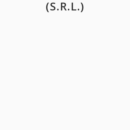
(S.R.L.)