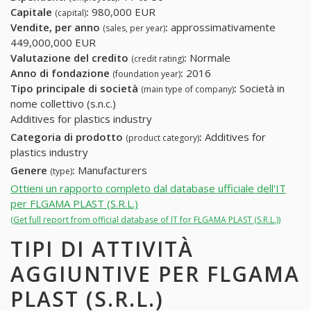
Capitale
:
980,000 EUR
(capital)
Vendite, per anno
:
approssimativamente
(sales, per year)
449,000,000 EUR
Valutazione del credito
:
Normale
(credit rating)
Anno di fondazione
:
2016
(foundation year)
Tipo principale di società
:
Società in
(main type of company)
nome collettivo (s.n.c.)
Additives for plastics industry
Categoria di prodotto
:
Additives for
(product category)
plastics industry
Genere
:
Manufacturers
(type)
Ottieni un rapporto completo dal database ufficiale dell'IT
per FLGAMA PLAST (S.R.L.)
(Get full report from official database of IT for FLGAMA PLAST (S.R.L.))
TIPI DI ATTIVITÀ
AGGIUNTIVE PER FLGAMA
PLAST (S.R.L.)