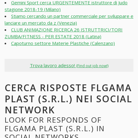
Gemini Sport cerca URGENTEMENTE istruttore di Judo
stagione 2018-19 (Milano)
Stiamo cercando un partner commerciale per sviluppare e
lanciare un mercato da z (Venezia)
CLUB ANIMAZIONE RICERCA 26 ISTRUTTRICI/TORI
ZUMBA/FITNESS - PER ESTATE 2018 (Latina)
Capoturno settore Materie Plastiche (Calenzano)
Trova lavoro adesso!
(Find out job now!)
CERCA RISPOSTE FLGAMA
PLAST (S.R.L.) NEI SOCIAL
NETWORK
LOOK FOR RESPONDS OF
FLGAMA PLAST (S.R.L.) IN
SOCIAL NETWORKS