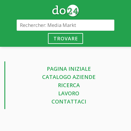
TROVARE
PAGINA INIZIALE
CATALOGO AZIENDE
RICERCA
LAVORO
CONTATTACI