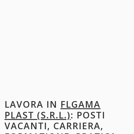
LAVORA IN
FLGAMA
PLAST (S.R.L.)
: POSTI
VACANTI, CARRIERA,