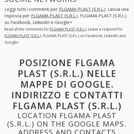
Leggi tutti i commenti per
FLGAMA PLAST (S.R.L.)
. Lascia una
risposta per
FLGAMA PLAST (S.R.L.)
. FLGAMA PLAST (S.R.L.)
su Facebook, LinkedIn e Google+
Read all the comments for
FLGAMA PLAST (S.R.L.)
. Leave a respond for
FLGAMA PLAST (S.R.L.)
. FLGAMA PLAST (S.R.L.) on Facebook, LinkedIn and
Google+
POSIZIONE FLGAMA
PLAST (S.R.L.) NELLE
MAPPE DI GOOGLE.
INDIRIZZO E CONTATTI
FLGAMA PLAST (S.R.L.)
LOCATION FLGAMA PLAST
(S.R.L.) ON THE GOOGLE MAPS.
ADDRESS AND CONTACTS