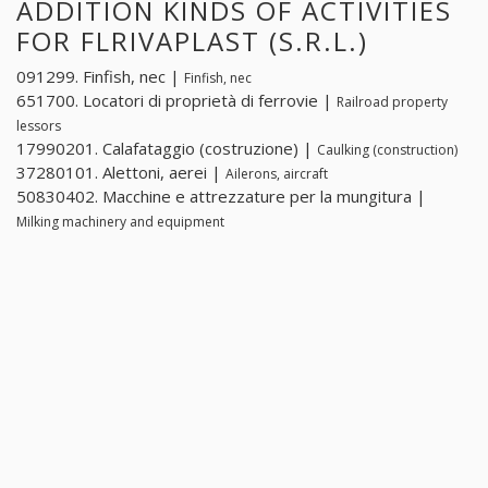
ADDITION KINDS OF ACTIVITIES
FOR FLRIVAPLAST (S.R.L.)
091299. Finfish, nec |
Finfish, nec
651700. Locatori di proprietà di ferrovie |
Railroad property
lessors
17990201. Calafataggio (costruzione) |
Caulking (construction)
37280101. Alettoni, aerei |
Ailerons, aircraft
50830402. Macchine e attrezzature per la mungitura |
Milking machinery and equipment