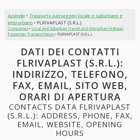
Aziende
•
Trasporto passeggeri locale e suburbano e
interurbano
• FLRIVAPLAST (S.R.L.)
Companies
•
Local and Suburban Transit and Interurban Highway
Passenger Transportation
• FLRIVAPLAST (S.R.L.)
DATI DEI CONTATTI
FLRIVAPLAST (S.R.L.):
INDIRIZZO, TELEFONO,
FAX, EMAIL, SITO WEB,
ORARI DI APERTURA
CONTACTS DATA FLRIVAPLAST
(S.R.L.): ADDRESS, PHONE, FAX,
EMAIL, WEBSITE, OPENING
HOURS