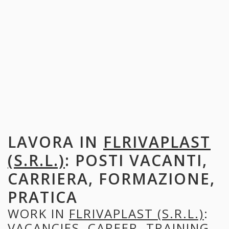
LAVORA IN
FLRIVAPLAST
(S.R.L.)
: POSTI VACANTI,
CARRIERA, FORMAZIONE,
PRATICA
WORK IN
FLRIVAPLAST (S.R.L.)
:
VACANCIES, CAREER, TRAINING,