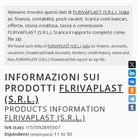
Abbiamo trovato questi dati di
FLRIVAPLAST (S.R.L.), Italia
as: finanza, contabilità, posti vacanti. Scarica conti bancari,
offerte, storia creditizia, tasse e commissioni
FLRIVAPLAST (S.R.L.). Scarica il rapporto completo come
file zip.
We found such data of
FLRIVAPLAST (S.R.L.), Italy
as: finance, accounts,
vacancies. Download bank accounts, tenders, credit history, taxes and
fees FLRIVAPLAST (S.R.L.). Download full report as zip-file.
INFORMAZIONI SUI
PRODOTTI
FLRIVAPLAST
(S.R.L.)
PRODUCTS INFORMATION
FLRIVAPLAST (S.R.L.)
IVA (tax):
IT57092895507
Dipendenti
:
11 to 50
(employees)