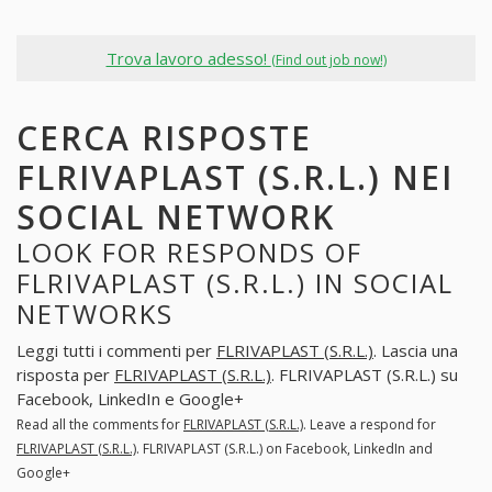
Trova lavoro adesso!
(Find out job now!)
CERCA RISPOSTE
FLRIVAPLAST (S.R.L.) NEI
SOCIAL NETWORK
LOOK FOR RESPONDS OF
FLRIVAPLAST (S.R.L.) IN SOCIAL
NETWORKS
Leggi tutti i commenti per
FLRIVAPLAST (S.R.L.)
. Lascia una
risposta per
FLRIVAPLAST (S.R.L.)
. FLRIVAPLAST (S.R.L.) su
Facebook, LinkedIn e Google+
Read all the comments for
FLRIVAPLAST (S.R.L.)
. Leave a respond for
FLRIVAPLAST (S.R.L.)
. FLRIVAPLAST (S.R.L.) on Facebook, LinkedIn and
Google+