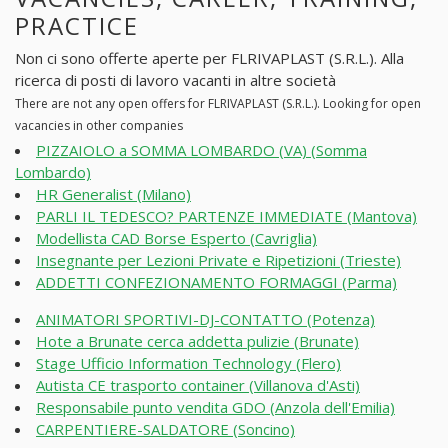
PRACTICE
Non ci sono offerte aperte per FLRIVAPLAST (S.R.L.). Alla
ricerca di posti di lavoro vacanti in altre società
There are not any open offers for FLRIVAPLAST (S.R.L.). Looking for open
vacancies in other companies
PIZZAIOLO a SOMMA LOMBARDO (VA) (Somma
Lombardo)
HR Generalist (Milano)
PARLI IL TEDESCO? PARTENZE IMMEDIATE (Mantova)
Modellista CAD Borse Esperto (Cavriglia)
Insegnante per Lezioni Private e Ripetizioni (Trieste)
ADDETTI CONFEZIONAMENTO FORMAGGI (Parma)
ANIMATORI SPORTIVI-DJ-CONTATTO (Potenza)
Hote a Brunate cerca addetta pulizie (Brunate)
Stage Ufficio Information Technology (Flero)
Autista CE trasporto container (Villanova d'Asti)
Responsabile punto vendita GDO (Anzola dell'Emilia)
CARPENTIERE-SALDATORE (Soncino)