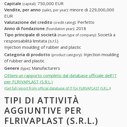
Capitale
:
750,000 EUR
(capital)
Vendite, per anno
:
minore di 229,000,000
(sales, per year)
EUR
Valutazione del credito
:
Perfetto
(credit rating)
Anno di fondazione
:
2018
(foundation year)
Tipo principale di società
:
Società a
(main type of company)
responsabilità limitata (s.r.l.)
Injection moulding of rubber and plastic
Categoria di prodotto
:
Injection moulding
(product category)
of rubber and plastic
Genere
:
Manufacturers
(type)
Ottieni un rapporto completo dal database ufficiale dell'IT
per FLRIVAPLAST (S.R.L.)
(Get full report from official database of IT for FLRIVAPLAST (S.R.L.))
TIPI DI ATTIVITÀ
AGGIUNTIVE PER
FLRIVAPLAST (S.R.L.)