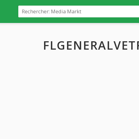
FLGENERALVETRI