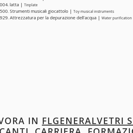
04. latta |
Tinplate
00. Strumenti musicali giocattolo |
Toy musical instruments
29. Attrezzatura per la depurazione dell'acqua |
Water purificatio
VORA IN
FLGENERALVETRI S.
CANTI, CARRIERA, FORMAZI