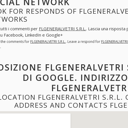
CIAL NETWORK
K FOR RESPONDS OF FLGENERALVETR
TWORKS
tutti i commenti per
FLGENERALVETRI S.R.L.
. Lascia una risposta
 su Facebook, LinkedIn e Google+
l the comments for
FLGENERALVETRI S.R.L.
. Leave a respond for
FLGENERALVETRI 
+
OSIZIONE FLGENERALVETRI 
DI GOOGLE. INDIRIZZ
FLGENERALVETRI 
LOCATION FLGENERALVETRI S.R.L.
ADDRESS AND CONTACTS FLGEN