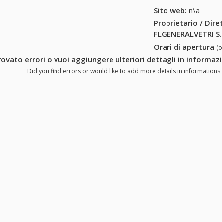
Sito web:
n\a
Proprietario / Dir
FLGENERALVETRI S.
Orari di apertura
(
rovato errori o vuoi aggiungere ulteriori dettagli in informa
Did you find errors or would like to add more details in informations 