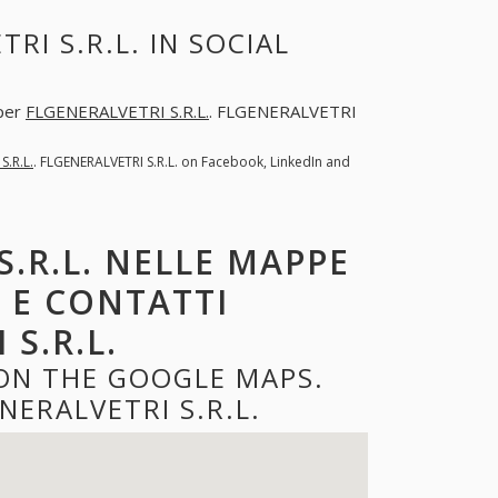
I S.R.L. IN SOCIAL
 per
FLGENERALVETRI S.R.L.
. FLGENERALVETRI
S.R.L.
. FLGENERALVETRI S.R.L. on Facebook, LinkedIn and
S.R.L. NELLE MAPPE
O E CONTATTI
S.R.L.
 ON THE GOOGLE MAPS.
ERALVETRI S.R.L.