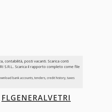
a, contabilità, posti vacanti. Scarica conti
 S.R.L.. Scarica il rapporto completo come file
ownload bank accounts, tenders, credit history, taxes
I
FLGENERALVETRI