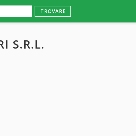
TROVARE
 S.R.L.