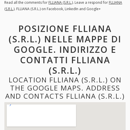
Read all the comments for
FLLIANA (S.R.L.)
. Leave a respond for
FLLIANA
(S.R.L.)
. FLLIANA (S.R.L.) on Facebook, LinkedIn and Google+
POSIZIONE FLLIANA
(S.R.L.) NELLE MAPPE DI
GOOGLE. INDIRIZZO E
CONTATTI FLLIANA
(S.R.L.)
LOCATION FLLIANA (S.R.L.) ON
THE GOOGLE MAPS. ADDRESS
AND CONTACTS FLLIANA (S.R.L.)