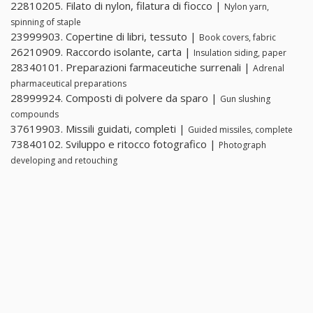
22810205. Filato di nylon, filatura di fiocco |
Nylon yarn,
spinning of staple
23999903. Copertine di libri, tessuto |
Book covers, fabric
26210909. Raccordo isolante, carta |
Insulation siding, paper
28340101. Preparazioni farmaceutiche surrenali |
Adrenal
pharmaceutical preparations
28999924. Composti di polvere da sparo |
Gun slushing
compounds
37619903. Missili guidati, completi |
Guided missiles, complete
73840102. Sviluppo e ritocco fotografico |
Photograph
developing and retouching