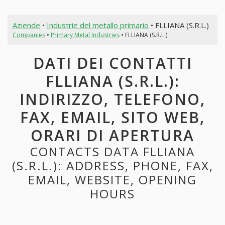
Aziende
•
Industrie del metallo primario
• FLLIANA (S.R.L.)
Companies
•
Primary Metal Industries
• FLLIANA (S.R.L.)
DATI DEI CONTATTI
FLLIANA (S.R.L.):
INDIRIZZO, TELEFONO,
FAX, EMAIL, SITO WEB,
ORARI DI APERTURA
CONTACTS DATA FLLIANA
(S.R.L.): ADDRESS, PHONE, FAX,
EMAIL, WEBSITE, OPENING
HOURS