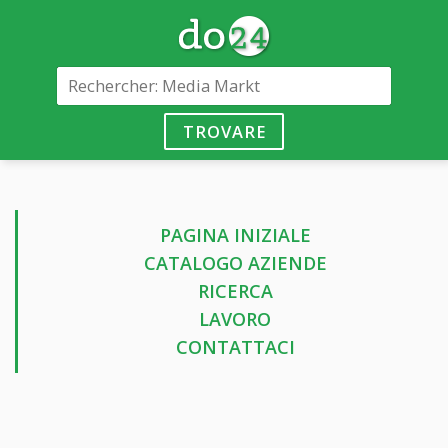
TROVARE
PAGINA INIZIALE
CATALOGO AZIENDE
RICERCA
LAVORO
CONTATTACI