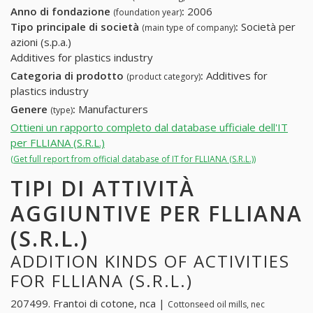
Anno di fondazione
:
2006
(foundation year)
Tipo principale di società
:
Società per
(main type of company)
azioni (s.p.a.)
Additives for plastics industry
Categoria di prodotto
:
Additives for
(product category)
plastics industry
Genere
:
Manufacturers
(type)
Ottieni un rapporto completo dal database ufficiale dell'IT
per FLLIANA (S.R.L.)
(Get full report from official database of IT for FLLIANA (S.R.L.))
TIPI DI ATTIVITÀ
AGGIUNTIVE PER FLLIANA
(S.R.L.)
ADDITION KINDS OF ACTIVITIES
FOR FLLIANA (S.R.L.)
207499. Frantoi di cotone, nca |
Cottonseed oil mills, nec