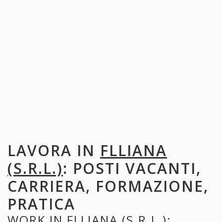
LAVORA IN
FLLIANA
(S.R.L.)
: POSTI VACANTI,
CARRIERA, FORMAZIONE,
PRATICA
WORK IN
FLLIANA (S.R.L.)
: