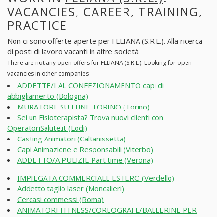
VACANCIES, CAREER, TRAINING,
PRACTICE
Non ci sono offerte aperte per FLLIANA (S.R.L.). Alla ricerca
di posti di lavoro vacanti in altre società
There are not any open offers for FLLIANA (S.R.L.). Looking for open
vacancies in other companies
ADDETTE/I AL CONFEZIONAMENTO capi di
abbigliamento (Bologna)
MURATORE SU FUNE TORINO (Torino)
Sei un Fisioterapista? Trova nuovi clienti con
OperatoriSalute.it (Lodi)
Casting Animatori (Caltanissetta)
Capi Animazione e Responsabili (Viterbo)
ADDETTO/A PULIZIE Part time (Verona)
IMPIEGATA COMMERCIALE ESTERO (Verdello)
Addetto taglio laser (Moncalieri)
Cercasi commessi (Roma)
ANIMATORI FITNESS/COREOGRAFE/BALLERINE PER