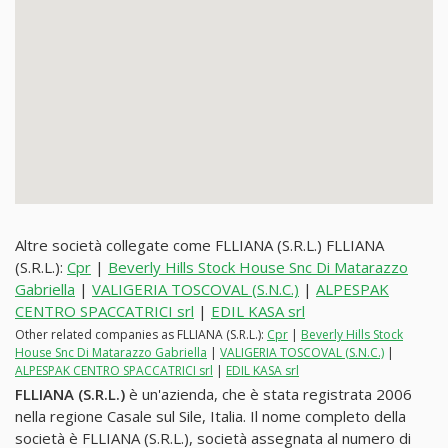
Altre società collegate come FLLIANA (S.R.L.) FLLIANA
(S.R.L.):
Cpr
|
Beverly Hills Stock House Snc Di Matarazzo
Gabriella
|
VALIGERIA TOSCOVAL (S.N.C.)
|
ALPESPAK
CENTRO SPACCATRICI srl
|
EDIL KASA srl
Other related companies as FLLIANA (S.R.L.):
Cpr
|
Beverly Hills Stock
House Snc Di Matarazzo Gabriella
|
VALIGERIA TOSCOVAL (S.N.C.)
|
ALPESPAK CENTRO SPACCATRICI srl
|
EDIL KASA srl
FLLIANA (S.R.L.)
è un'azienda, che è stata registrata 2006
nella regione Casale sul Sile, Italia. Il nome completo della
società è FLLIANA (S.R.L.), società assegnata al numero di