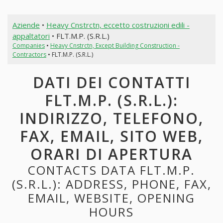
Aziende
•
Heavy Cnstrctn, eccetto costruzioni edili -
appaltatori
• FLT.M.P. (S.R.L.)
Companies
•
Heavy Cnstrctn, Except Building Construction -
Contractors
• FLT.M.P. (S.R.L.)
DATI DEI CONTATTI
FLT.M.P. (S.R.L.):
INDIRIZZO, TELEFONO,
FAX, EMAIL, SITO WEB,
ORARI DI APERTURA
CONTACTS DATA FLT.M.P.
(S.R.L.): ADDRESS, PHONE, FAX,
EMAIL, WEBSITE, OPENING
HOURS