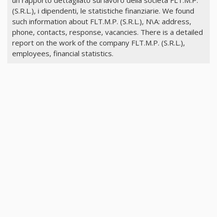
(S.R.L.), i dipendenti, le statistiche finanziarie. We found
such information about FLT.M.P. (S.R.L.), N\A: address,
phone, contacts, response, vacancies. There is a detailed
report on the work of the company FLT.M.P. (S.R.L.),
employees, financial statistics.