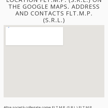
THE GOOGLE MAPS. ADDRESS
AND CONTACTS FLT.M.P.
(S.R.L.)
Altre società collegate come FLT.M.P. (S.R.L.) FLT.M.P.