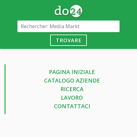
TROVARE
PAGINA INIZIALE
CATALOGO AZIENDE
RICERCA
LAVORO
CONTATTACI