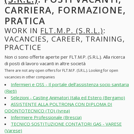
CARRIERA, FORMAZIONE,
PRATICA
WORK IN
FLT.M.P. (S.R.L.)
:
VACANCIES, CAREER, TRAINING,
PRACTICE
Non ci sono offerte aperte per FLT.M.P. (S.R.L.). Alla ricerca
di posti di lavoro vacanti in altre società
There are not any open offers for FLT.M.P. (S.R.L.). Looking for open
vacancies in other companies
Infermieri e OSS - Il portale dell'assistenza socio sanitaria
(Rieti)
Selezioni - Casting Animatori Italia ed Estero (Bergamo)
ASSISTENTE ALLA POLTRONA CON DIPLOMA DI
ODONTOTECNICO (TO) (Ivrea)
Infermiere Professionale (Brescia)
TECNICO SOSTITUZIONE CONTATORI GAS - VARESE
(Varese)