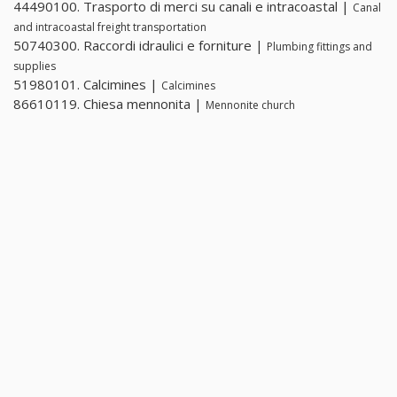
44490100. Trasporto di merci su canali e intracoastal |
Canal
and intracoastal freight transportation
50740300. Raccordi idraulici e forniture |
Plumbing fittings and
supplies
51980101. Calcimines |
Calcimines
86610119. Chiesa mennonita |
Mennonite church