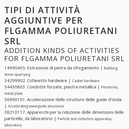
TIPI DI ATTIVITÀ
AGGIUNTIVE PER
FLGAMMA POLIURETANI
SRL
ADDITION KINDS OF ACTIVITIES
FOR FLGAMMA POLIURETANI SRL
14990405. Estrazione di pietra da sfregamento |
Rubbing
stone quarrying
34299902. Cofanetto hardware |
Casket hardware
34430803. Condotte forzate, piastra metallica |
Penstocks,
metal plate
36990101. Accelerazione delle strutture delle guide d'onda
|
Accelerating waveguide structures
38210117. Apparecchi per la riduzione delle dimensioni delle
particelle, da laboratorio |
Particle size reduction apparatus,
laboratory