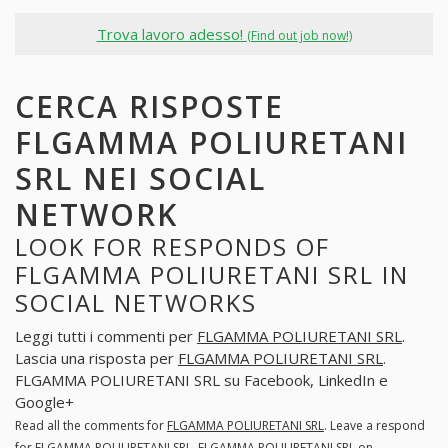
Trova lavoro adesso!
(Find out job now!)
CERCA RISPOSTE
FLGAMMA POLIURETANI
SRL NEI SOCIAL
NETWORK
LOOK FOR RESPONDS OF
FLGAMMA POLIURETANI SRL IN
SOCIAL NETWORKS
Leggi tutti i commenti per
FLGAMMA POLIURETANI SRL
.
Lascia una risposta per
FLGAMMA POLIURETANI SRL
.
FLGAMMA POLIURETANI SRL su Facebook, LinkedIn e
Google+
Read all the comments for
FLGAMMA POLIURETANI SRL
. Leave a respond
for
FLGAMMA POLIURETANI SRL
. FLGAMMA POLIURETANI SRL on