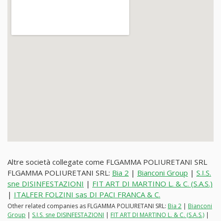
Altre società collegate come FLGAMMA POLIURETANI SRL
FLGAMMA POLIURETANI SRL:
Bia 2
|
Bianconi Group
|
S.I.S.
sne DISINFESTAZIONI
|
FIT ART DI MARTINO L. & C. (S.A.S.)
|
ITALFER FOLZINI sas DI PACI FRANCA & C.
Other related companies as FLGAMMA POLIURETANI SRL:
Bia 2
|
Bianconi
Group
|
S.I.S. sne DISINFESTAZIONI
|
FIT ART DI MARTINO L. & C. (S.A.S.)
|