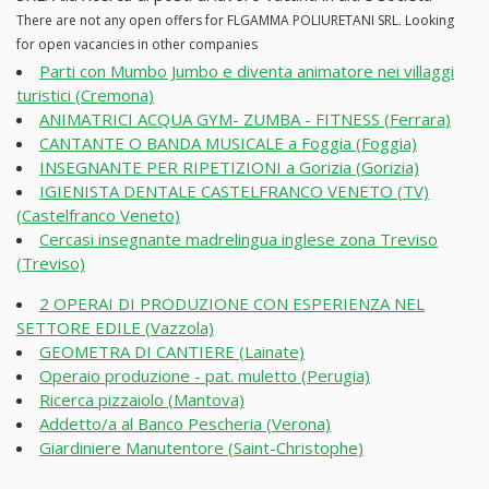
There are not any open offers for FLGAMMA POLIURETANI SRL. Looking
for open vacancies in other companies
Parti con Mumbo Jumbo e diventa animatore nei villaggi
turistici (Cremona)
ANIMATRICI ACQUA GYM- ZUMBA - FITNESS (Ferrara)
CANTANTE O BANDA MUSICALE a Foggia (Foggia)
INSEGNANTE PER RIPETIZIONI a Gorizia (Gorizia)
IGIENISTA DENTALE CASTELFRANCO VENETO (TV)
(Castelfranco Veneto)
Cercasi insegnante madrelingua inglese zona Treviso
(Treviso)
2 OPERAI DI PRODUZIONE CON ESPERIENZA NEL
SETTORE EDILE (Vazzola)
GEOMETRA DI CANTIERE (Lainate)
Operaio produzione - pat. muletto (Perugia)
Ricerca pizzaiolo (Mantova)
Addetto/a al Banco Pescheria (Verona)
Giardiniere Manutentore (Saint-Christophe)