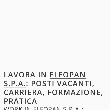
LAVORA IN
FLFOPAN
S.P.A.
: POSTI VACANTI,
CARRIERA, FORMAZIONE,
PRATICA
WORK IN
FLFOPAN S.P.A.
: