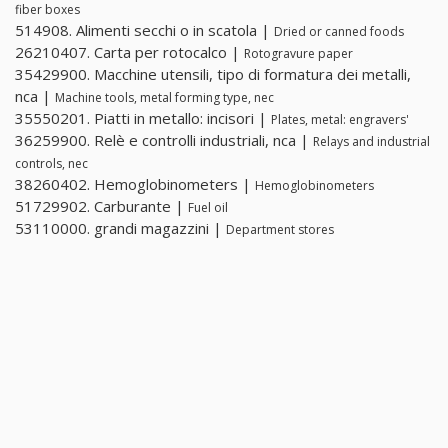
fiber boxes
514908. Alimenti secchi o in scatola |
Dried or canned foods
26210407. Carta per rotocalco |
Rotogravure paper
35429900. Macchine utensili, tipo di formatura dei metalli,
nca |
Machine tools, metal forming type, nec
35550201. Piatti in metallo: incisori |
Plates, metal: engravers'
36259900. Relè e controlli industriali, nca |
Relays and industrial
controls, nec
38260402. Hemoglobinometers |
Hemoglobinometers
51729902. Carburante |
Fuel oil
53110000. grandi magazzini |
Department stores