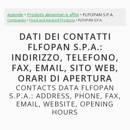
Aziende
•
Prodotti alimentari e affini
• FLFOPAN S.P.A.
Companies
•
Food and Kindred Products
• FLFOPAN S.P.A.
DATI DEI CONTATTI
FLFOPAN S.P.A.:
INDIRIZZO, TELEFONO,
FAX, EMAIL, SITO WEB,
ORARI DI APERTURA
CONTACTS DATA FLFOPAN
S.P.A.: ADDRESS, PHONE, FAX,
EMAIL, WEBSITE, OPENING
HOURS