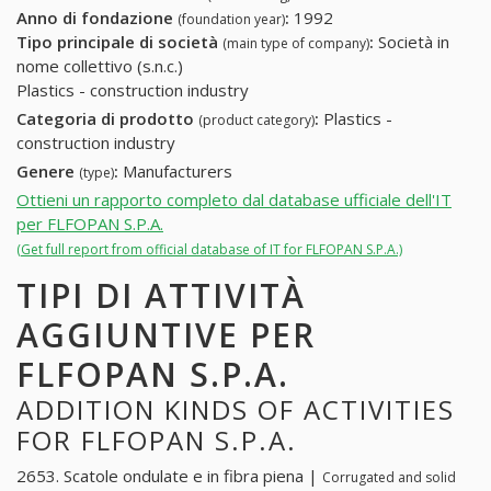
Anno di fondazione
:
1992
(foundation year)
Tipo principale di società
:
Società in
(main type of company)
nome collettivo (s.n.c.)
Plastics - construction industry
Categoria di prodotto
:
Plastics -
(product category)
construction industry
Genere
:
Manufacturers
(type)
Ottieni un rapporto completo dal database ufficiale dell'IT
per FLFOPAN S.P.A.
(Get full report from official database of IT for FLFOPAN S.P.A.)
TIPI DI ATTIVITÀ
AGGIUNTIVE PER
FLFOPAN S.P.A.
ADDITION KINDS OF ACTIVITIES
FOR FLFOPAN S.P.A.
2653. Scatole ondulate e in fibra piena |
Corrugated and solid