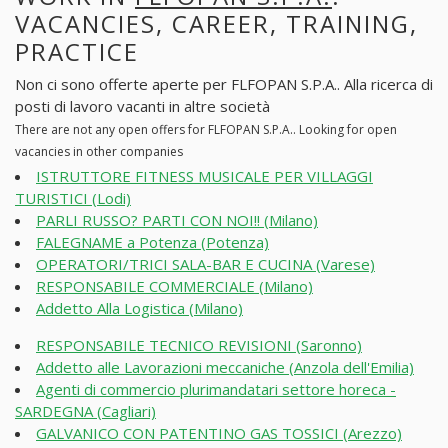
VACANCIES, CAREER, TRAINING,
PRACTICE
Non ci sono offerte aperte per FLFOPAN S.P.A.. Alla ricerca di
posti di lavoro vacanti in altre società
There are not any open offers for FLFOPAN S.P.A.. Looking for open
vacancies in other companies
ISTRUTTORE FITNESS MUSICALE PER VILLAGGI
TURISTICI (Lodi)
PARLI RUSSO? PARTI CON NOI!! (Milano)
FALEGNAME a Potenza (Potenza)
OPERATORI/TRICI SALA-BAR E CUCINA (Varese)
RESPONSABILE COMMERCIALE (Milano)
Addetto Alla Logistica (Milano)
RESPONSABILE TECNICO REVISIONI (Saronno)
Addetto alle Lavorazioni meccaniche (Anzola dell'Emilia)
Agenti di commercio plurimandatari settore horeca -
SARDEGNA (Cagliari)
GALVANICO CON PATENTINO GAS TOSSICI (Arezzo)