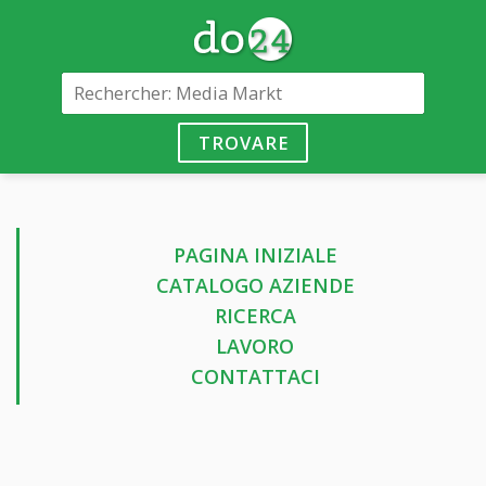
TROVARE
PAGINA INIZIALE
CATALOGO AZIENDE
RICERCA
LAVORO
CONTATTACI