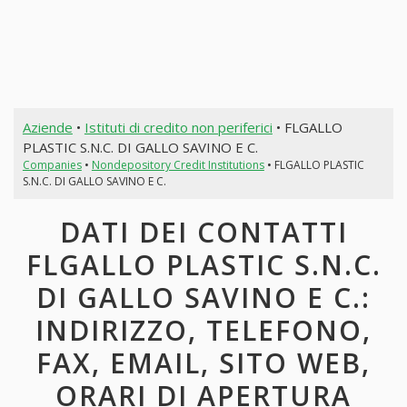
Aziende
•
Istituti di credito non periferici
• FLGALLO
PLASTIC S.N.C. DI GALLO SAVINO E C.
Companies
•
Nondepository Credit Institutions
• FLGALLO PLASTIC
S.N.C. DI GALLO SAVINO E C.
DATI DEI CONTATTI
FLGALLO PLASTIC S.N.C.
DI GALLO SAVINO E C.:
INDIRIZZO, TELEFONO,
FAX, EMAIL, SITO WEB,
ORARI DI APERTURA