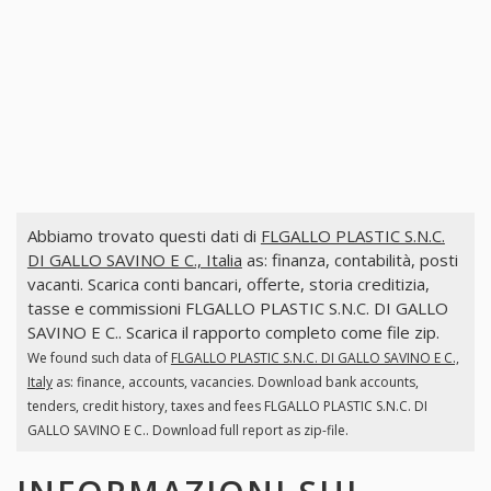
Abbiamo trovato questi dati di
FLGALLO PLASTIC S.N.C.
DI GALLO SAVINO E C., Italia
as: finanza, contabilità, posti
vacanti. Scarica conti bancari, offerte, storia creditizia,
tasse e commissioni FLGALLO PLASTIC S.N.C. DI GALLO
SAVINO E C.. Scarica il rapporto completo come file zip.
We found such data of
FLGALLO PLASTIC S.N.C. DI GALLO SAVINO E C.,
Italy
as: finance, accounts, vacancies. Download bank accounts,
tenders, credit history, taxes and fees FLGALLO PLASTIC S.N.C. DI
GALLO SAVINO E C.. Download full report as zip-file.