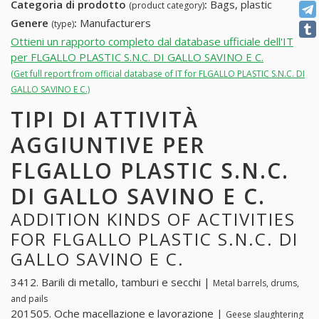
Categoria di prodotto
:
Bags, plastic
(product category)
Genere
:
Manufacturers
(type)
Ottieni un rapporto completo dal database ufficiale dell'IT
per FLGALLO PLASTIC S.N.C. DI GALLO SAVINO E C.
(Get full report from official database of IT for FLGALLO PLASTIC S.N.C. DI
GALLO SAVINO E C.)
TIPI DI ATTIVITÀ
AGGIUNTIVE PER
FLGALLO PLASTIC S.N.C.
DI GALLO SAVINO E C.
ADDITION KINDS OF ACTIVITIES
FOR FLGALLO PLASTIC S.N.C. DI
GALLO SAVINO E C.
3412. Barili di metallo, tamburi e secchi |
Metal barrels, drums,
and pails
201505. Oche macellazione e lavorazione |
Geese slaughtering