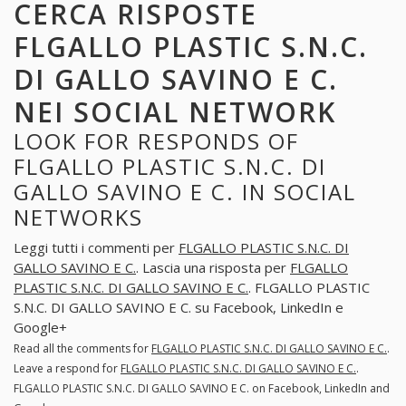
CERCA RISPOSTE
FLGALLO PLASTIC S.N.C.
DI GALLO SAVINO E C.
NEI SOCIAL NETWORK
LOOK FOR RESPONDS OF
FLGALLO PLASTIC S.N.C. DI
GALLO SAVINO E C. IN SOCIAL
NETWORKS
Leggi tutti i commenti per
FLGALLO PLASTIC S.N.C. DI
GALLO SAVINO E C.
. Lascia una risposta per
FLGALLO
PLASTIC S.N.C. DI GALLO SAVINO E C.
. FLGALLO PLASTIC
S.N.C. DI GALLO SAVINO E C. su Facebook, LinkedIn e
Google+
Read all the comments for
FLGALLO PLASTIC S.N.C. DI GALLO SAVINO E C.
.
Leave a respond for
FLGALLO PLASTIC S.N.C. DI GALLO SAVINO E C.
.
FLGALLO PLASTIC S.N.C. DI GALLO SAVINO E C. on Facebook, LinkedIn and