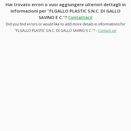
Hai trovato errori o vuoi aggiungere ulteriori dettagli in
informazioni per "FLGALLO PLASTIC S.N.C. DI GALLO
SAVINO E C."?
Contattaci!
Did you find errors or would like to add more details in informations for
"FLGALLO PLASTIC S.N.C. DI GALLO SAVINO E C."? -
Contact us!