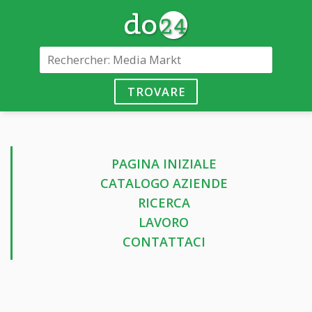
TROVARE
PAGINA INIZIALE
CATALOGO AZIENDE
RICERCA
LAVORO
CONTATTACI