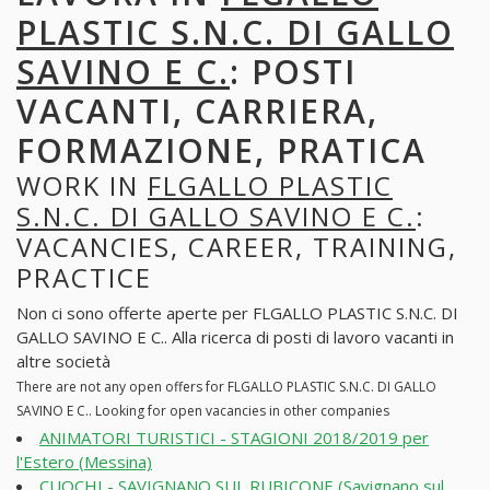
PLASTIC S.N.C. DI GALLO
SAVINO E C.
: POSTI
VACANTI, CARRIERA,
FORMAZIONE, PRATICA
WORK IN
FLGALLO PLASTIC
S.N.C. DI GALLO SAVINO E C.
:
VACANCIES, CAREER, TRAINING,
PRACTICE
Non ci sono offerte aperte per FLGALLO PLASTIC S.N.C. DI
GALLO SAVINO E C.. Alla ricerca di posti di lavoro vacanti in
altre società
There are not any open offers for FLGALLO PLASTIC S.N.C. DI GALLO
SAVINO E C.. Looking for open vacancies in other companies
ANIMATORI TURISTICI - STAGIONI 2018/2019 per
l'Estero (Messina)
CUOCHI - SAVIGNANO SUL RUBICONE (Savignano sul