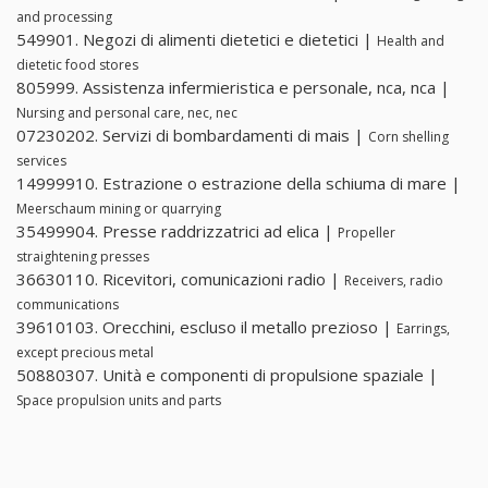
and processing
549901. Negozi di alimenti dietetici e dietetici |
Health and
dietetic food stores
805999. Assistenza infermieristica e personale, nca, nca |
Nursing and personal care, nec, nec
07230202. Servizi di bombardamenti di mais |
Corn shelling
services
14999910. Estrazione o estrazione della schiuma di mare |
Meerschaum mining or quarrying
35499904. Presse raddrizzatrici ad elica |
Propeller
straightening presses
36630110. Ricevitori, comunicazioni radio |
Receivers, radio
communications
39610103. Orecchini, escluso il metallo prezioso |
Earrings,
except precious metal
50880307. Unità e componenti di propulsione spaziale |
Space propulsion units and parts