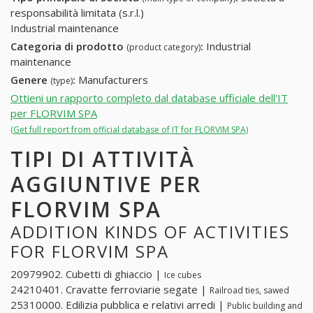
responsabilità limitata (s.r.l.)
Industrial maintenance
Categoria di prodotto
:
Industrial
(product category)
maintenance
Genere
:
Manufacturers
(type)
Ottieni un rapporto completo dal database ufficiale dell'IT
per FLORVIM SPA
(Get full report from official database of IT for FLORVIM SPA)
TIPI DI ATTIVITÀ
AGGIUNTIVE PER
FLORVIM SPA
ADDITION KINDS OF ACTIVITIES
FOR FLORVIM SPA
20979902. Cubetti di ghiaccio |
Ice cubes
24210401. Cravatte ferroviarie segate |
Railroad ties, sawed
25310000. Edilizia pubblica e relativi arredi |
Public building and