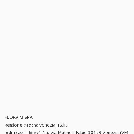
FLORVIM SPA
Regione
:
Venezia, Italia
(region)
Indirizzo
:
15, Via Mutinelli Fabio 30173 Venezia (VE)
(address)