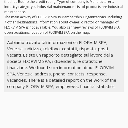
that has Buono the credit rating. Type of company is Manufacturers.
Industry category is Industrial maintenance. List of products are Industrial
maintenance.
The main activity of FLORVIM SPA is Membership Organizations, including
7 other destinations. Information about owner, director or manager of
FLORVIM SPA is not available. You also can view reviews of FLORVIM SPA,
open positions, location of FLORVIM SPA on the map.
Abbiamo trovato tali informazioni su FLORVIM SPA,
Venezia: indirizzo, telefono, contatti, risposta, posti
vacanti. Esiste un rapporto dettagliato sul lavoro della
società FLORVIM SPA, i dipendenti, le statistiche
finanziarie. We found such information about FLORVIM
SPA, Venezia: address, phone, contacts, response,
vacancies. There is a detailed report on the work of the
company FLORVIM SPA, employees, financial statistics.