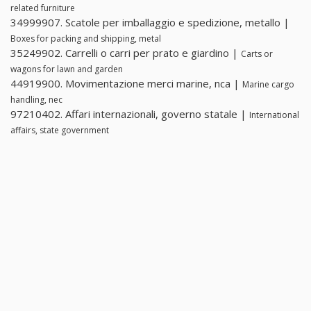
related furniture
34999907. Scatole per imballaggio e spedizione, metallo |
Boxes for packing and shipping, metal
35249902. Carrelli o carri per prato e giardino |
Carts or
wagons for lawn and garden
44919900. Movimentazione merci marine, nca |
Marine cargo
handling, nec
97210402. Affari internazionali, governo statale |
International
affairs, state government