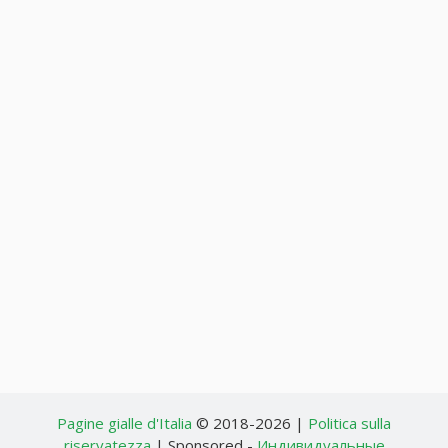
Pagine gialle d'Italia
© 2018-2026 |
Politica sulla
riservatezza
| Sponsored -
Индивидуальные