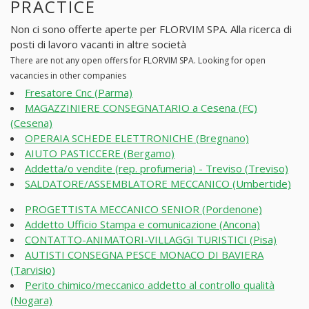
PRACTICE
Non ci sono offerte aperte per FLORVIM SPA. Alla ricerca di
posti di lavoro vacanti in altre società
There are not any open offers for FLORVIM SPA. Looking for open
vacancies in other companies
Fresatore Cnc (Parma)
MAGAZZINIERE CONSEGNATARIO a Cesena (FC)
(Cesena)
OPERAIA SCHEDE ELETTRONICHE (Bregnano)
AIUTO PASTICCERE (Bergamo)
Addetta/o vendite (rep. profumeria) - Treviso (Treviso)
SALDATORE/ASSEMBLATORE MECCANICO (Umbertide)
PROGETTISTA MECCANICO SENIOR (Pordenone)
Addetto Ufficio Stampa e comunicazione (Ancona)
CONTATTO-ANIMATORI-VILLAGGI TURISTICI (Pisa)
AUTISTI CONSEGNA PESCE MONACO DI BAVIERA
(Tarvisio)
Perito chimico/meccanico addetto al controllo qualità
(Nogara)