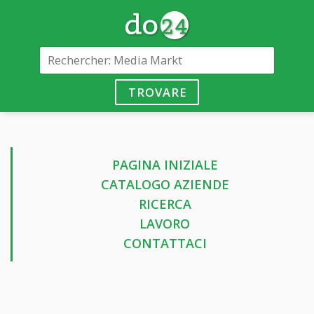
TROVARE
PAGINA INIZIALE
CATALOGO AZIENDE
RICERCA
LAVORO
CONTATTACI