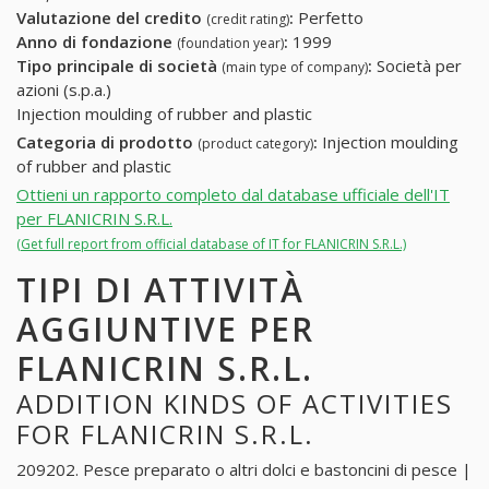
Valutazione del credito
:
Perfetto
(credit rating)
Anno di fondazione
:
1999
(foundation year)
Tipo principale di società
:
Società per
(main type of company)
azioni (s.p.a.)
Injection moulding of rubber and plastic
Categoria di prodotto
:
Injection moulding
(product category)
of rubber and plastic
Ottieni un rapporto completo dal database ufficiale dell'IT
per FLANICRIN S.R.L.
(Get full report from official database of IT for FLANICRIN S.R.L.)
TIPI DI ATTIVITÀ
AGGIUNTIVE PER
FLANICRIN S.R.L.
ADDITION KINDS OF ACTIVITIES
FOR FLANICRIN S.R.L.
209202. Pesce preparato o altri dolci e bastoncini di pesce |