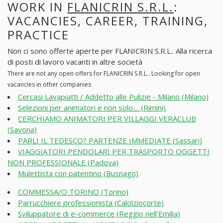
WORK IN
FLANICRIN S.R.L.
:
VACANCIES, CAREER, TRAINING,
PRACTICE
Non ci sono offerte aperte per FLANICRIN S.R.L.. Alla ricerca
di posti di lavoro vacanti in altre società
There are not any open offers for FLANICRIN S.R.L.. Looking for open
vacancies in other companies
Cercasi Lavapiatti / Addetto alle Pulizie - Milano (Milano)
Selezioni per animatori e non solo.... (Rimini)
CERCHIAMO ANIMATORI PER VILLAGGI VERACLUB
(Savona)
PARLI IL TEDESCO? PARTENZE IMMEDIATE (Sassari)
VIAGGIATORI PENDOLARI PER TRASPORTO OGGETTI
NON PROFESSIONALE (Padova)
Mulettista con patentino (Busnago)
COMMESSA/O TORINO (Torino)
Parrucchiere professionista (Calolziocorte)
Sviluppatore di e-commerce (Reggio nell'Emilia)