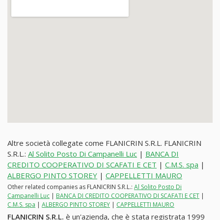
Altre società collegate come FLANICRIN S.R.L. FLANICRIN
S.R.L.:
Al Solito Posto Di Campanelli Luc
|
BANCA DI
CREDITO COOPERATIVO DI SCAFATI E CET
|
C.M.S. spa
|
ALBERGO PINTO STOREY
|
CAPPELLETTI MAURO
Other related companies as FLANICRIN S.R.L.:
Al Solito Posto Di
Campanelli Luc
|
BANCA DI CREDITO COOPERATIVO DI SCAFATI E CET
|
C.M.S. spa
|
ALBERGO PINTO STOREY
|
CAPPELLETTI MAURO
FLANICRIN S.R.L.
è un'azienda, che è stata registrata 1999