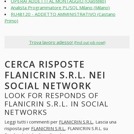
OPERAI ADDETTI AL MONTAGGIO (Quistello)
Analista Programmatore PL/SQL Milano (Milano)
RU48120 - ADDETTO AMMINISTRATIVO (Castano
Primo)
Trova lavoro adesso!
(Find out job now!)
CERCA RISPOSTE
FLANICRIN S.R.L. NEI
SOCIAL NETWORK
LOOK FOR RESPONDS OF
FLANICRIN S.R.L. IN SOCIAL
NETWORKS
Leggi tutti i commenti per
FLANICRIN S.R.L.
. Lascia una
risposta per
FLANICRIN S.R.L.
. FLANICRIN S.R.L. su