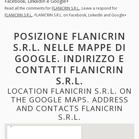
Facebook, LinkedIn e Google+
Read all the comments for
FLANICRIN S.R.L.
. Leave a respond for
FLANICRIN S.R.L.
. FLANICRIN S.R.L. on Facebook, LinkedIn and Google+
POSIZIONE FLANICRIN
S.R.L. NELLE MAPPE DI
GOOGLE. INDIRIZZO E
CONTATTI FLANICRIN
S.R.L.
LOCATION FLANICRIN S.R.L. ON
THE GOOGLE MAPS. ADDRESS
AND CONTACTS FLANICRIN
S.R.L.