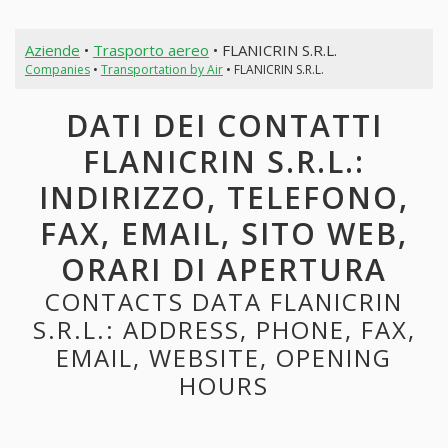
Aziende
•
Trasporto aereo
• FLANICRIN S.R.L.
Companies
•
Transportation by Air
• FLANICRIN S.R.L.
DATI DEI CONTATTI
FLANICRIN S.R.L.:
INDIRIZZO, TELEFONO,
FAX, EMAIL, SITO WEB,
ORARI DI APERTURA
CONTACTS DATA FLANICRIN
S.R.L.: ADDRESS, PHONE, FAX,
EMAIL, WEBSITE, OPENING
HOURS