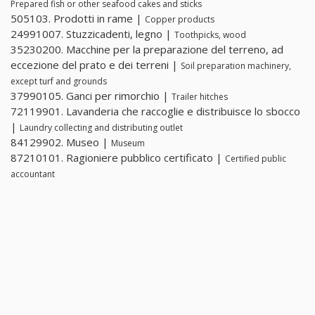
Prepared fish or other seafood cakes and sticks
505103. Prodotti in rame |
Copper products
24991007. Stuzzicadenti, legno |
Toothpicks, wood
35230200. Macchine per la preparazione del terreno, ad
eccezione del prato e dei terreni |
Soil preparation machinery,
except turf and grounds
37990105. Ganci per rimorchio |
Trailer hitches
72119901. Lavanderia che raccoglie e distribuisce lo sbocco
|
Laundry collecting and distributing outlet
84129902. Museo |
Museum
87210101. Ragioniere pubblico certificato |
Certified public
accountant