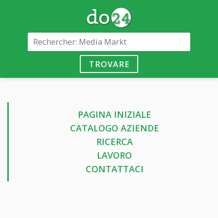
TROVARE
PAGINA INIZIALE
CATALOGO AZIENDE
RICERCA
LAVORO
CONTATTACI