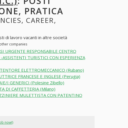
.C.)
: POSTI
ONE, PRATICA
ANCIES, CAREER,
i di lavoro vacanti in altre società
n other companies
SI URGENTE RESPONSABILE CENTRO
-ASSISTENTI TURISTICI CON ESPERIENZA
TENTORE ELETTROMECCANICO (Rubano)
TTRICE FRANCESE E INGLESE (Perugia)
E/I GENERICI (Polesine Zibello)
TA DI CAFFETTERIA (Milano)
ZINIERE MULETTISTA CON PATENTINO
job now!)