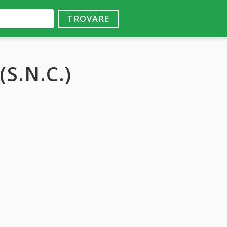
TROVARE
S.N.C.)