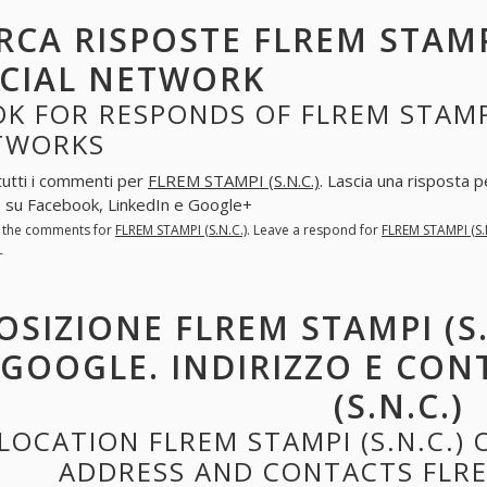
RCA RISPOSTE FLREM STAMPI
CIAL NETWORK
K FOR RESPONDS OF FLREM STAMPI 
TWORKS
tutti i commenti per
FLREM STAMPI (S.N.C.)
. Lascia una risposta 
.) su Facebook, LinkedIn e Google+
l the comments for
FLREM STAMPI (S.N.C.)
. Leave a respond for
FLREM STAMPI (S.
+
OSIZIONE FLREM STAMPI (S
 GOOGLE. INDIRIZZO E CON
(S.N.C.)
LOCATION FLREM STAMPI (S.N.C.)
ADDRESS AND CONTACTS FLREM