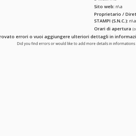
Sito web:
n\a
Proprietario / Dir
STAMPI (S.N.C.)
:
n\
Orari di apertura
(
rovato errori o vuoi aggiungere ulteriori dettagli in informa
Did you find errors or would like to add more details in informations 