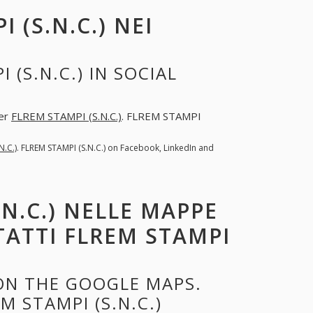
 (S.N.C.) NEI
(S.N.C.) IN SOCIAL
per
FLREM STAMPI (S.N.C.)
. FLREM STAMPI
N.C.)
. FLREM STAMPI (S.N.C.) on Facebook, LinkedIn and
.N.C.) NELLE MAPPE
TATTI FLREM STAMPI
 ON THE GOOGLE MAPS.
 STAMPI (S.N.C.)