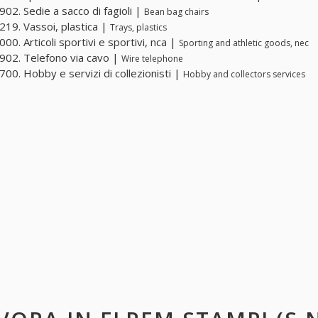
02. Sedie a sacco di fagioli |
Bean bag chairs
19. Vassoi, plastica |
Trays, plastics
00. Articoli sportivi e sportivi, nca |
Sporting and athletic goods, nec
02. Telefono via cavo |
Wire telephone
00. Hobby e servizi di collezionisti |
Hobby and collectors services