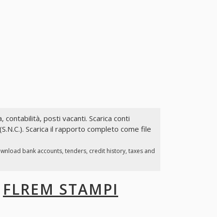
, contabilità, posti vacanti. Scarica conti
S.N.C.). Scarica il rapporto completo come file
ownload bank accounts, tenders, credit history, taxes and
I
FLREM STAMPI