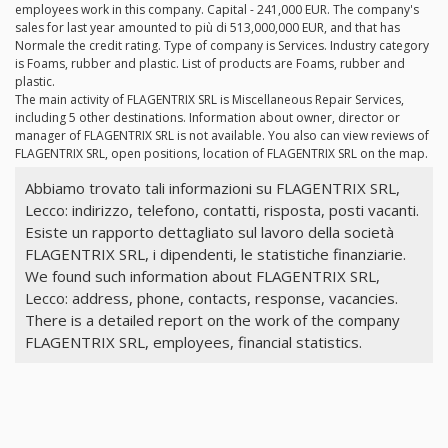
employees work in this company. Capital - 241,000 EUR. The company's
sales for last year amounted to più di 513,000,000 EUR, and that has
Normale the credit rating. Type of company is Services. Industry category
is Foams, rubber and plastic. List of products are Foams, rubber and
plastic.
The main activity of FLAGENTRIX SRL is Miscellaneous Repair Services,
including 5 other destinations. Information about owner, director or
manager of FLAGENTRIX SRL is not available. You also can view reviews of
FLAGENTRIX SRL, open positions, location of FLAGENTRIX SRL on the map.
Abbiamo trovato tali informazioni su FLAGENTRIX SRL,
Lecco: indirizzo, telefono, contatti, risposta, posti vacanti.
Esiste un rapporto dettagliato sul lavoro della società
FLAGENTRIX SRL, i dipendenti, le statistiche finanziarie.
We found such information about FLAGENTRIX SRL,
Lecco: address, phone, contacts, response, vacancies.
There is a detailed report on the work of the company
FLAGENTRIX SRL, employees, financial statistics.