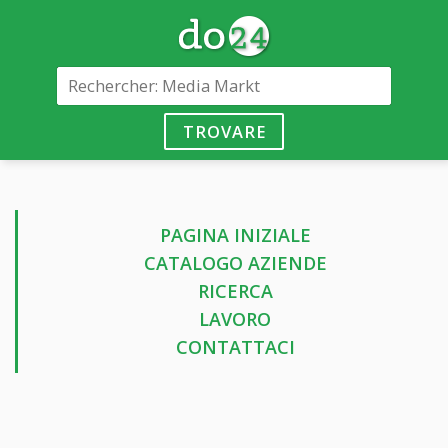
TROVARE
PAGINA INIZIALE
CATALOGO AZIENDE
RICERCA
LAVORO
CONTATTACI