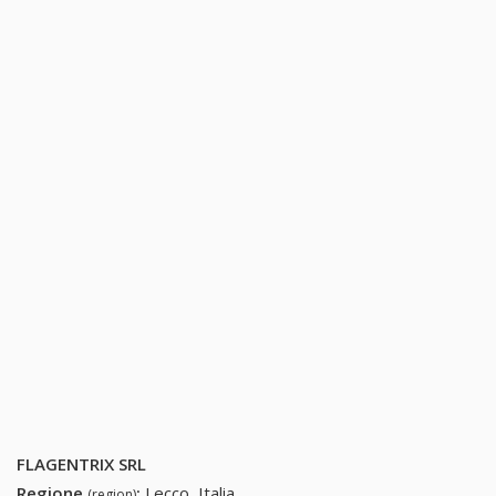
FLAGENTRIX SRL
Regione
:
Lecco, Italia
(region)