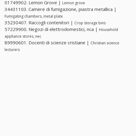
01749902. Lemon Grove |
Lemon grove
34431103. Camere di fumigazione, piastra metallica |
Fumigating chambers, metal plate
35230407. Raccogli contenitori |
Crop storage bins
57229900. Negozi di elettrodomestici, nca |
Household
appliance stores, nec
89990601. Docenti di scienze cristiane |
Christian science
lecturers