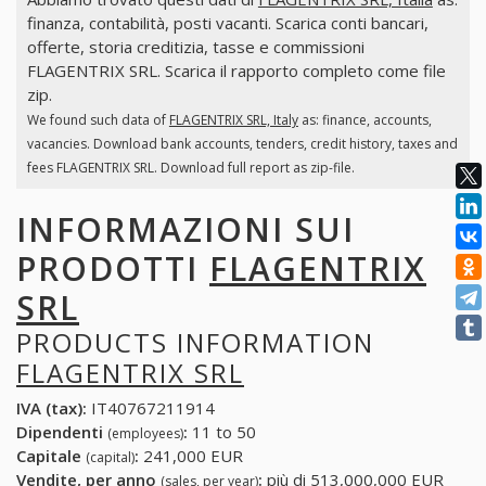
finanza, contabilità, posti vacanti. Scarica conti bancari,
offerte, storia creditizia, tasse e commissioni
FLAGENTRIX SRL. Scarica il rapporto completo come file
zip.
We found such data of
FLAGENTRIX SRL, Italy
as: finance, accounts,
vacancies. Download bank accounts, tenders, credit history, taxes and
fees FLAGENTRIX SRL. Download full report as zip-file.
INFORMAZIONI SUI
PRODOTTI
FLAGENTRIX
SRL
PRODUCTS INFORMATION
FLAGENTRIX SRL
IVA (tax):
IT40767211914
Dipendenti
:
11 to 50
(employees)
Capitale
:
241,000 EUR
(capital)
Vendite, per anno
:
più di 513,000,000 EUR
(sales, per year)