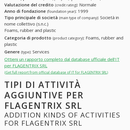
Valutazione del credito
:
Normale
(credit rating)
Anno di fondazione
:
1999
(foundation year)
Tipo principale di società
:
Società in
(main type of company)
nome collettivo (s.n.c.)
Foams, rubber and plastic
Categoria di prodotto
:
Foams, rubber and
(product category)
plastic
Genere
:
Services
(type)
Ottieni un rapporto completo dal database ufficiale dell'IT
per FLAGENTRIX SRL
(Get full report from official database of IT for FLAGENTRIX SRL)
TIPI DI ATTIVITÀ
AGGIUNTIVE PER
FLAGENTRIX SRL
ADDITION KINDS OF ACTIVITIES
FOR FLAGENTRIX SRL