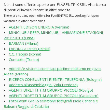
Non ci sono offerte aperte per FLAGENTRIX SRL. Alla ricerca
di posti di lavoro vacanti in altre società
There are not any open offers for FLAGENTRIX SRL. Looking for open
vacancies in other companies
AGENTI EDISON ENERGIA (Verona)
MINICLUB / RESP. MINICLUB - ANIMAZIONE STAGIONI
2018/2019 (Enna)
BARMAN (Milano)
FABBRO a Rimini (Rimini)
C.C. Happio (Roma)
Contabile (Torino)
Addetti/e sistemazione capi partime notturno negozio
Arese (Milano)
RICERCA CONSULENTI RIENTRI TELEFONIA (Bologna)
Addetto all'assemblaggio (Zola Predosa)
AGENTI DIRETTI TIM GRUPPO PICCOLI (Rovigo)
AGENTI DIRETTI TIM GRUPPO PICCOLI (Catanzaro)
FotoEventi Group selezione fotografi Isole Canarie e
Baleari (Reggio di Calabria)