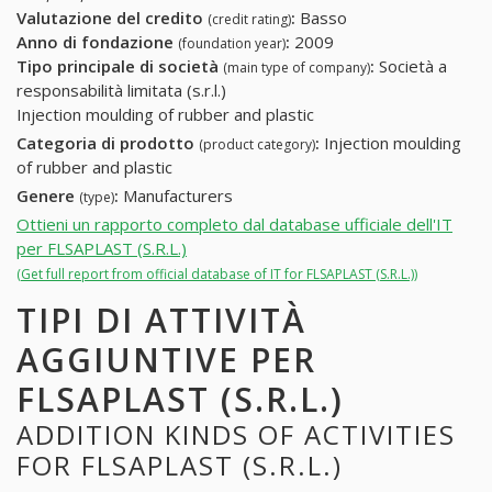
Valutazione del credito
:
Basso
(credit rating)
Anno di fondazione
:
2009
(foundation year)
Tipo principale di società
:
Società a
(main type of company)
responsabilità limitata (s.r.l.)
Injection moulding of rubber and plastic
Categoria di prodotto
:
Injection moulding
(product category)
of rubber and plastic
Genere
:
Manufacturers
(type)
Ottieni un rapporto completo dal database ufficiale dell'IT
per FLSAPLAST (S.R.L.)
(Get full report from official database of IT for FLSAPLAST (S.R.L.))
TIPI DI ATTIVITÀ
AGGIUNTIVE PER
FLSAPLAST (S.R.L.)
ADDITION KINDS OF ACTIVITIES
FOR FLSAPLAST (S.R.L.)