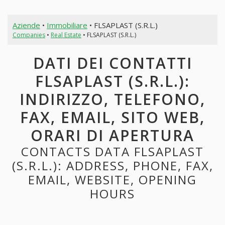
Aziende
•
Immobiliare
• FLSAPLAST (S.R.L.)
Companies
•
Real Estate
• FLSAPLAST (S.R.L.)
DATI DEI CONTATTI
FLSAPLAST (S.R.L.):
INDIRIZZO, TELEFONO,
FAX, EMAIL, SITO WEB,
ORARI DI APERTURA
CONTACTS DATA FLSAPLAST
(S.R.L.): ADDRESS, PHONE, FAX,
EMAIL, WEBSITE, OPENING
HOURS