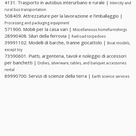
4131. Trasporto in autobus interurbano e rurale |
Intercity and
rural bus transportation
508409. Attrezzature per la lavorazione e l'imballaggio |
Processing and packaging equipment
571900. Mobili per la casa vari |
Miscellaneous homefurnishings
28990408. Siluri della ferrovia |
Railroad torpedoes
39991102. Modelli di barche, tranne giocattolo |
Boat models,
except toy
73590601. Piatti, argenteria, tavoli e noleggio di accessori
per banchetti |
Dishes, silverware, tables, and banquet accessories
rental
89990700. Servizi di scienze della terra |
Earth science services