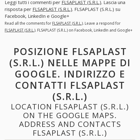
Leggi tutti i commenti per
FLSAPLAST (S.R.L.)
. Lascia una
risposta per
FLSAPLAST (S.R.L.)
. FLSAPLAST (S.R.L.) su
Facebook, LinkedIn e Google+
Read all the comments for
FLSAPLAST (S.R.L.)
. Leave a respond for
FLSAPLAST (S.R.L.)
. FLSAPLAST (S.R.L.) on Facebook, LinkedIn and Google+
POSIZIONE FLSAPLAST
(S.R.L.) NELLE MAPPE DI
GOOGLE. INDIRIZZO E
CONTATTI FLSAPLAST
(S.R.L.)
LOCATION FLSAPLAST (S.R.L.)
ON THE GOOGLE MAPS.
ADDRESS AND CONTACTS
FLSAPLAST (S.R.L.)