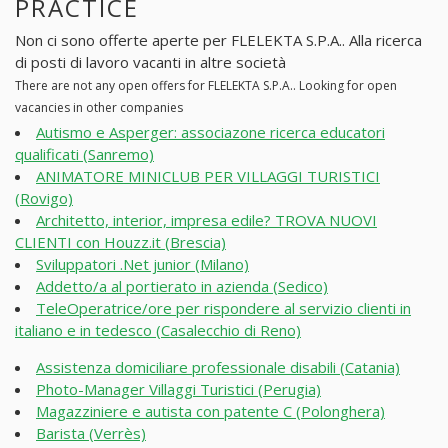
PRACTICE
Non ci sono offerte aperte per FLELEKTA S.P.A.. Alla ricerca
di posti di lavoro vacanti in altre società
There are not any open offers for FLELEKTA S.P.A.. Looking for open
vacancies in other companies
Autismo e Asperger: associazone ricerca educatori
qualificati (Sanremo)
ANIMATORE MINICLUB PER VILLAGGI TURISTICI
(Rovigo)
Architetto, interior, impresa edile? TROVA NUOVI
CLIENTI con Houzz.it (Brescia)
Sviluppatori .Net junior (Milano)
Addetto/a al portierato in azienda (Sedico)
TeleOperatrice/ore per rispondere al servizio clienti in
italiano e in tedesco (Casalecchio di Reno)
Assistenza domiciliare professionale disabili (Catania)
Photo-Manager Villaggi Turistici (Perugia)
Magazziniere e autista con patente C (Polonghera)
Barista (Verrès)