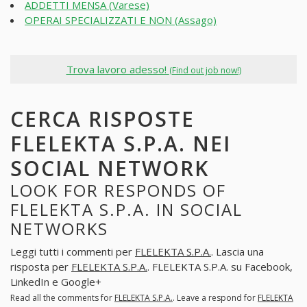
ADDETTI MENSA (Varese)
OPERAI SPECIALIZZATI E NON (Assago)
Trova lavoro adesso!
(Find out job now!)
CERCA RISPOSTE
FLELEKTA S.P.A. NEI
SOCIAL NETWORK
LOOK FOR RESPONDS OF
FLELEKTA S.P.A. IN SOCIAL
NETWORKS
Leggi tutti i commenti per
FLELEKTA S.P.A.
. Lascia una
risposta per
FLELEKTA S.P.A.
. FLELEKTA S.P.A. su Facebook,
LinkedIn e Google+
Read all the comments for
FLELEKTA S.P.A.
. Leave a respond for
FLELEKTA