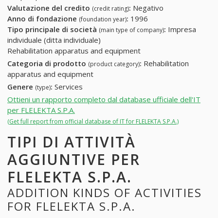
Valutazione del credito
:
Negativo
(credit rating)
Anno di fondazione
:
1996
(foundation year)
Tipo principale di società
:
Impresa
(main type of company)
individuale (ditta individuale)
Rehabilitation apparatus and equipment
Categoria di prodotto
:
Rehabilitation
(product category)
apparatus and equipment
Genere
:
Services
(type)
Ottieni un rapporto completo dal database ufficiale dell'IT
per FLELEKTA S.P.A.
(Get full report from official database of IT for FLELEKTA S.P.A.)
TIPI DI ATTIVITÀ
AGGIUNTIVE PER
FLELEKTA S.P.A.
ADDITION KINDS OF ACTIVITIES
FOR FLELEKTA S.P.A.