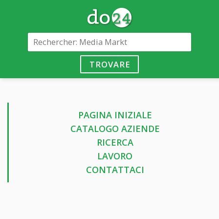
TROVARE
PAGINA INIZIALE
CATALOGO AZIENDE
RICERCA
LAVORO
CONTATTACI