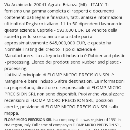
Via Archimede 20041 Agrate Brianza (MI) - ITALY. Ti
forniamo una gamma completa di rapporti e documenti
contenenti dati legali e finanziari, fatti, analisi e informazioni
ufficiali dal Registro italiano. 11 to 50 dipendenti lavorano in
questa azienda. Capitale - 593,000 EUR. Le vendite della
società per lo scorso anno sono state pari a
approssimativamente 645,000,000 EUR, e questo ha
Normale il rating del credito. Tipo di azienda è
Manufacturers. La categoria di industria è Rubber and plastic
- processing. Elenco dei prodotti sono Rubber and plastic -
processing.
L'attività principale di FLOMP MICRO PRECISION SRL è
Mangiare e bere, incluso 5 altre destinazioni. Le informazioni
su proprietario, direttore o responsabile di FLOMP MICRO
PRECISION SRL non sono disponibili. Puoi anche visualizzare
recensioni di FLOMP MICRO PRECISION SRL, posizioni
aperte, posizione di FLOMP MICRO PRECISION SRL sulla
mappa.
FLOMP MICRO PRECISION SRL
is a company, that was registered 1991 in
N\A region, Italy. Full name of company is FLOMP MICRO PRECISION SRL,