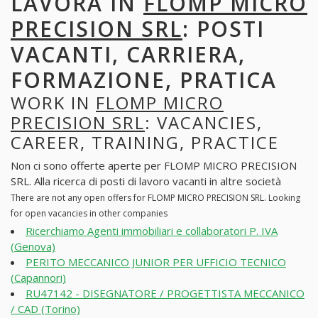
LAVORA IN
FLOMP MICRO
PRECISION SRL
: POSTI
VACANTI, CARRIERA,
FORMAZIONE, PRATICA
WORK IN
FLOMP MICRO
PRECISION SRL
: VACANCIES,
CAREER, TRAINING, PRACTICE
Non ci sono offerte aperte per FLOMP MICRO PRECISION
SRL. Alla ricerca di posti di lavoro vacanti in altre società
There are not any open offers for FLOMP MICRO PRECISION SRL. Looking
for open vacancies in other companies
Ricerchiamo Agenti immobiliari e collaboratori P. IVA
(Genova)
PERITO MECCANICO JUNIOR PER UFFICIO TECNICO
(Capannori)
RU47142 - DISEGNATORE / PROGETTISTA MECCANICO
/ CAD (Torino)