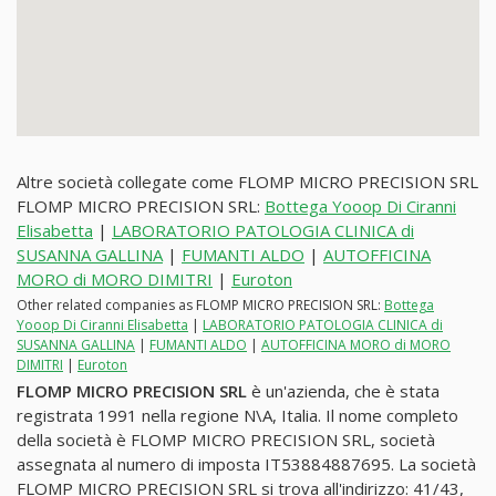
Altre società collegate come FLOMP MICRO PRECISION SRL
FLOMP MICRO PRECISION SRL:
Bottega Yooop Di Ciranni
Elisabetta
|
LABORATORIO PATOLOGIA CLINICA di
SUSANNA GALLINA
|
FUMANTI ALDO
|
AUTOFFICINA
MORO di MORO DIMITRI
|
Euroton
Other related companies as FLOMP MICRO PRECISION SRL:
Bottega
Yooop Di Ciranni Elisabetta
|
LABORATORIO PATOLOGIA CLINICA di
SUSANNA GALLINA
|
FUMANTI ALDO
|
AUTOFFICINA MORO di MORO
DIMITRI
|
Euroton
FLOMP MICRO PRECISION SRL
è un'azienda, che è stata
registrata 1991 nella regione N\A, Italia. Il nome completo
della società è FLOMP MICRO PRECISION SRL, società
assegnata al numero di imposta IT53884887695. La società
FLOMP MICRO PRECISION SRL si trova all'indirizzo: 41/43,