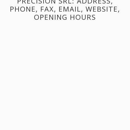
PRECISION SRL: ADDRESS,
PHONE, FAX, EMAIL, WEBSITE,
OPENING HOURS