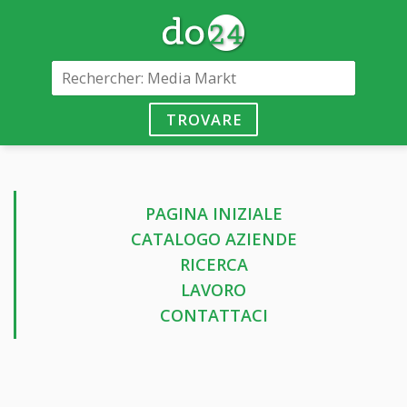
TROVARE
PAGINA INIZIALE
CATALOGO AZIENDE
RICERCA
LAVORO
CONTATTACI