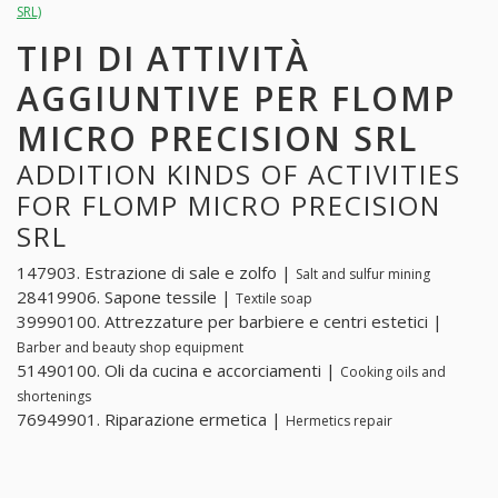
SRL)
TIPI DI ATTIVITÀ
AGGIUNTIVE PER FLOMP
MICRO PRECISION SRL
ADDITION KINDS OF ACTIVITIES
FOR FLOMP MICRO PRECISION
SRL
147903. Estrazione di sale e zolfo |
Salt and sulfur mining
28419906. Sapone tessile |
Textile soap
39990100. Attrezzature per barbiere e centri estetici |
Barber and beauty shop equipment
51490100. Oli da cucina e accorciamenti |
Cooking oils and
shortenings
76949901. Riparazione ermetica |
Hermetics repair