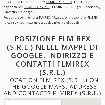
Leggi tutti i commenti per
FLMIREX (S.R.L.)
. Lascia una
risposta per
FLMIREX (S.R.L.)
. FLMIREX (S.R.L.) su Facebook,
LinkedIn e Google+
Read all the comments for
FLMIREX (S.R.L.)
. Leave a respond for
FLMIREX
(S.R.L.)
. FLMIREX (S.R.L.) on Facebook, LinkedIn and Google+
POSIZIONE FLMIREX
(S.R.L.) NELLE MAPPE DI
GOOGLE. INDIRIZZO E
CONTATTI FLMIREX
(S.R.L.)
LOCATION FLMIREX (S.R.L.) ON
THE GOOGLE MAPS. ADDRESS
AND CONTACTS FLMIREX (S.R.L.)