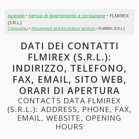
Aziende
•
Servizi di divertimento e ricreazione
• FLMIREX
(S.R.L.)
Companies
•
Amusement and Recreation Services
• FLMIREX (S.R.L.)
DATI DEI CONTATTI
FLMIREX (S.R.L.):
INDIRIZZO, TELEFONO,
FAX, EMAIL, SITO WEB,
ORARI DI APERTURA
CONTACTS DATA FLMIREX
(S.R.L.): ADDRESS, PHONE, FAX,
EMAIL, WEBSITE, OPENING
HOURS