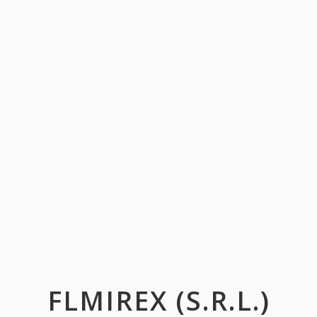
FLMIREX (S.R.L.)