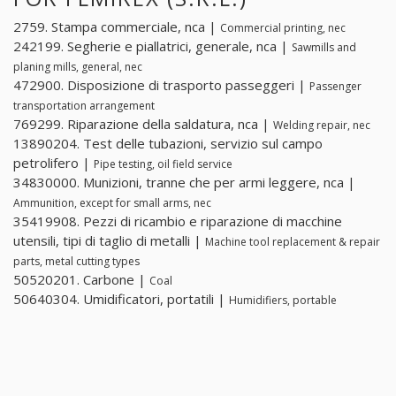
2759. Stampa commerciale, nca |
Commercial printing, nec
242199. Segherie e piallatrici, generale, nca |
Sawmills and
planing mills, general, nec
472900. Disposizione di trasporto passeggeri |
Passenger
transportation arrangement
769299. Riparazione della saldatura, nca |
Welding repair, nec
13890204. Test delle tubazioni, servizio sul campo
petrolifero |
Pipe testing, oil field service
34830000. Munizioni, tranne che per armi leggere, nca |
Ammunition, except for small arms, nec
35419908. Pezzi di ricambio e riparazione di macchine
utensili, tipi di taglio di metalli |
Machine tool replacement & repair
parts, metal cutting types
50520201. Carbone |
Coal
50640304. Umidificatori, portatili |
Humidifiers, portable