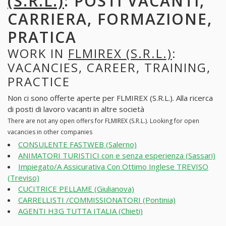
(S.R.L.)
: POSTI VACANTI,
CARRIERA, FORMAZIONE,
PRATICA
WORK IN
FLMIREX (S.R.L.)
:
VACANCIES, CAREER, TRAINING,
PRACTICE
Non ci sono offerte aperte per FLMIREX (S.R.L.). Alla ricerca
di posti di lavoro vacanti in altre società
There are not any open offers for FLMIREX (S.R.L.). Looking for open
vacancies in other companies
CONSULENTE FASTWEB (Salerno)
ANIMATORI TURISTICI con e senza esperienza (Sassari)
Impiegato/A Assicurativa Con Ottimo Inglese TREVISO
(Treviso)
CUCITRICE PELLAME (Giulianova)
CARRELLISTI /COMMISSIONATORI (Pontinia)
AGENTI H3G TUTTA ITALIA (Chieti)