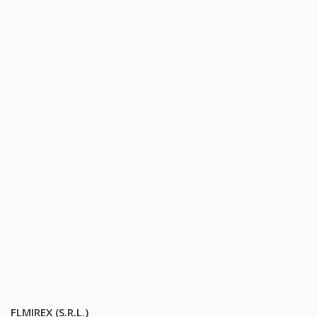
FLMIREX (S.R.L.)