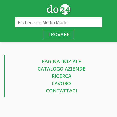
TROVARE
PAGINA INIZIALE
CATALOGO AZIENDE
RICERCA
LAVORO
CONTATTACI