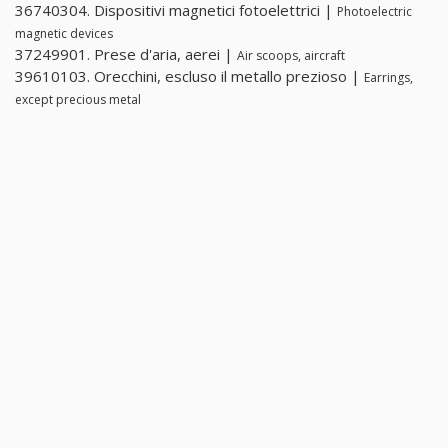
36740304. Dispositivi magnetici fotoelettrici |
Photoelectric
magnetic devices
37249901. Prese d'aria, aerei |
Air scoops, aircraft
39610103. Orecchini, escluso il metallo prezioso |
Earrings,
except precious metal