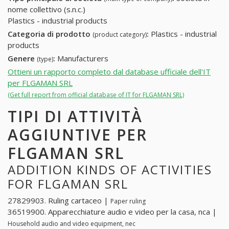
nome collettivo (s.n.c.)
Plastics - industrial products
Categoria di prodotto
:
Plastics - industrial
(product category)
products
Genere
:
Manufacturers
(type)
Ottieni un rapporto completo dal database ufficiale dell'IT
per FLGAMAN SRL
(Get full report from official database of IT for FLGAMAN SRL)
TIPI DI ATTIVITÀ
AGGIUNTIVE PER
FLGAMAN SRL
ADDITION KINDS OF ACTIVITIES
FOR FLGAMAN SRL
27829903. Ruling cartaceo |
Paper ruling
36519900. Apparecchiature audio e video per la casa, nca |
Household audio and video equipment, nec