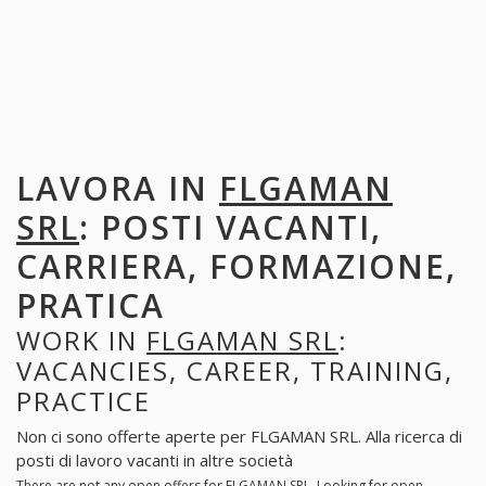
LAVORA IN
FLGAMAN
SRL
: POSTI VACANTI,
CARRIERA, FORMAZIONE,
PRATICA
WORK IN
FLGAMAN SRL
:
VACANCIES, CAREER, TRAINING,
PRACTICE
Non ci sono offerte aperte per FLGAMAN SRL. Alla ricerca di
posti di lavoro vacanti in altre società
There are not any open offers for FLGAMAN SRL. Looking for open