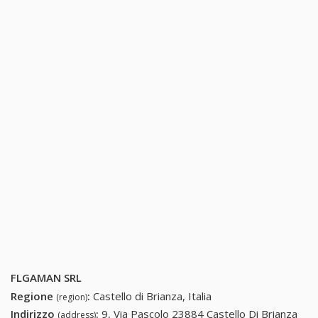
FLGAMAN SRL
Regione
:
Castello di Brianza, Italia
(region)
Indirizzo
:
9, Via Pascolo 23884 Castello Di Brianza
(address)