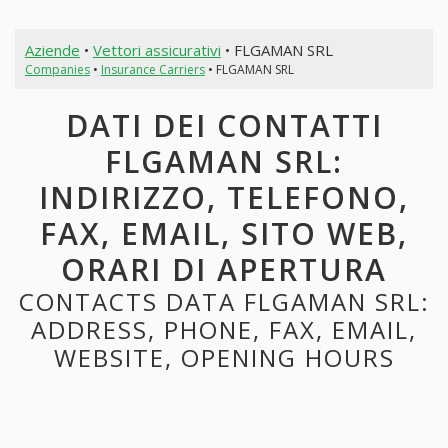
Aziende
•
Vettori assicurativi
• FLGAMAN SRL
Companies
•
Insurance Carriers
• FLGAMAN SRL
DATI DEI CONTATTI
FLGAMAN SRL:
INDIRIZZO, TELEFONO,
FAX, EMAIL, SITO WEB,
ORARI DI APERTURA
CONTACTS DATA FLGAMAN SRL:
ADDRESS, PHONE, FAX, EMAIL,
WEBSITE, OPENING HOURS