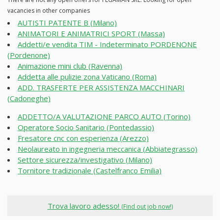
vacancies in other companies
AUTISTI PATENTE B (Milano)
ANIMATORI E ANIMATRICI SPORT (Massa)
Addetti/e vendita TIM - Indeterminato PORDENONE
(Pordenone)
Animazione mini club (Ravenna)
Addetta alle pulizie zona Vaticano (Roma)
ADD. TRASFERTE PER ASSISTENZA MACCHINARI
(Cadoneghe)
ADDETTO/A VALUTAZIONE PARCO AUTO (Torino)
Operatore Socio Sanitario (Pontedassio)
Fresatore cnc con esperienza (Arezzo)
Neolaureato in ingegneria meccanica (Abbiategrasso)
Settore sicurezza/investigativo (Milano)
Tornitore tradizionale (Castelfranco Emilia)
Trova lavoro adesso!
(Find out job now!)