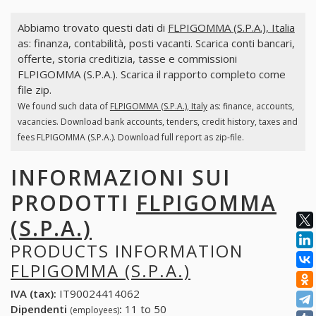
Abbiamo trovato questi dati di
FLPIGOMMA (S.P.A.), Italia
as: finanza, contabilità, posti vacanti. Scarica conti bancari,
offerte, storia creditizia, tasse e commissioni
FLPIGOMMA (S.P.A.). Scarica il rapporto completo come
file zip.
We found such data of
FLPIGOMMA (S.P.A.), Italy
as: finance, accounts,
vacancies. Download bank accounts, tenders, credit history, taxes and
fees FLPIGOMMA (S.P.A.). Download full report as zip-file.
INFORMAZIONI SUI
PRODOTTI
FLPIGOMMA
(S.P.A.)
PRODUCTS INFORMATION
FLPIGOMMA (S.P.A.)
IVA (tax):
IT90024414062
Dipendenti
:
11 to 50
(employees)