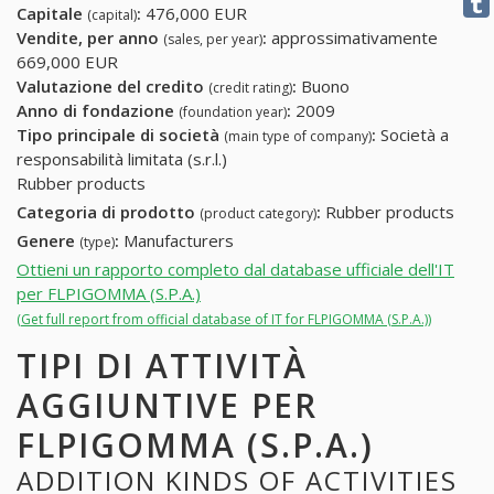
Capitale
:
476,000 EUR
(capital)
Vendite, per anno
:
approssimativamente
(sales, per year)
669,000 EUR
Valutazione del credito
:
Buono
(credit rating)
Anno di fondazione
:
2009
(foundation year)
Tipo principale di società
:
Società a
(main type of company)
responsabilità limitata (s.r.l.)
Rubber products
Categoria di prodotto
:
Rubber products
(product category)
Genere
:
Manufacturers
(type)
Ottieni un rapporto completo dal database ufficiale dell'IT
per FLPIGOMMA (S.P.A.)
(Get full report from official database of IT for FLPIGOMMA (S.P.A.))
TIPI DI ATTIVITÀ
AGGIUNTIVE PER
FLPIGOMMA (S.P.A.)
ADDITION KINDS OF ACTIVITIES