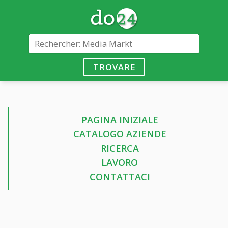
TROVARE
PAGINA INIZIALE
CATALOGO AZIENDE
RICERCA
LAVORO
CONTATTACI