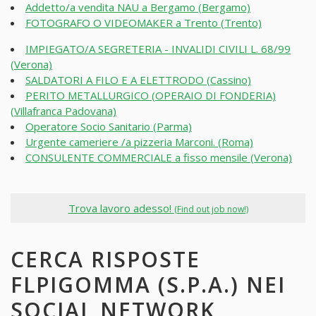
Addetto/a vendita NAU a Bergamo (Bergamo)
FOTOGRAFO O VIDEOMAKER a Trento (Trento)
IMPIEGATO/A SEGRETERIA - INVALIDI CIVILI L. 68/99
(Verona)
SALDATORI A FILO E A ELETTRODO (Cassino)
PERITO METALLURGICO (OPERAIO DI FONDERIA)
(Villafranca Padovana)
Operatore Socio Sanitario (Parma)
Urgente cameriere /a pizzeria Marconi. (Roma)
CONSULENTE COMMERCIALE a fisso mensile (Verona)
Trova lavoro adesso!
(Find out job now!)
CERCA RISPOSTE
FLPIGOMMA (S.P.A.) NEI
SOCIAL NETWORK