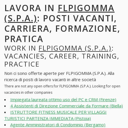
LAVORA IN
FLPIGOMMA
(S.P.A.)
: POSTI VACANTI,
CARRIERA, FORMAZIONE,
PRATICA
WORK IN
FLPIGOMMA (S.P.A.)
:
VACANCIES, CAREER, TRAINING,
PRACTICE
Non ci sono offerte aperte per FLPIGOMMA (S.P.A.). Alla
ricerca di posti di lavoro vacanti in altre società
There are not any open offers for FLPIGOMMA (S.P.A.). Looking for open
vacancies in other companies
Impiegata laureata ottimo uso del PC e CRM (Firenze)
4 Assistenti di Direzione Commerciale da Formare (Biella)
ISTRUTTORE FITNESS MUSICALE PER VILLAGGI
TURISTICI PARTENZA IMMEDIATA (Pistoia)
Agente Amministratori di Condominio (Bergamo)