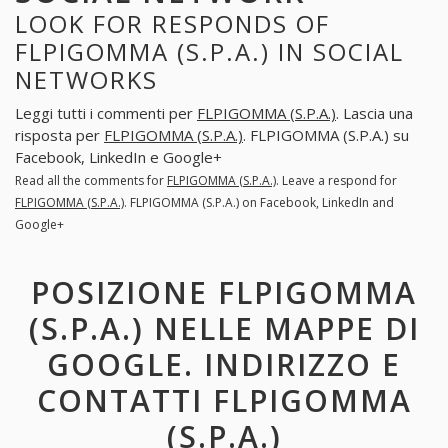
LOOK FOR RESPONDS OF
FLPIGOMMA (S.P.A.) IN SOCIAL
NETWORKS
Leggi tutti i commenti per
FLPIGOMMA (S.P.A.)
. Lascia una
risposta per
FLPIGOMMA (S.P.A.)
. FLPIGOMMA (S.P.A.) su
Facebook, LinkedIn e Google+
Read all the comments for
FLPIGOMMA (S.P.A.)
. Leave a respond for
FLPIGOMMA (S.P.A.)
. FLPIGOMMA (S.P.A.) on Facebook, LinkedIn and
Google+
POSIZIONE FLPIGOMMA
(S.P.A.) NELLE MAPPE DI
GOOGLE. INDIRIZZO E
CONTATTI FLPIGOMMA
(S.P.A.)