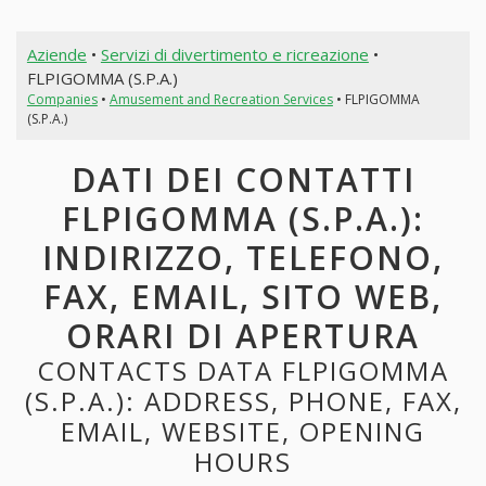
Aziende
•
Servizi di divertimento e ricreazione
•
FLPIGOMMA (S.P.A.)
Companies
•
Amusement and Recreation Services
• FLPIGOMMA
(S.P.A.)
DATI DEI CONTATTI
FLPIGOMMA (S.P.A.):
INDIRIZZO, TELEFONO,
FAX, EMAIL, SITO WEB,
ORARI DI APERTURA
CONTACTS DATA FLPIGOMMA
(S.P.A.): ADDRESS, PHONE, FAX,
EMAIL, WEBSITE, OPENING
HOURS