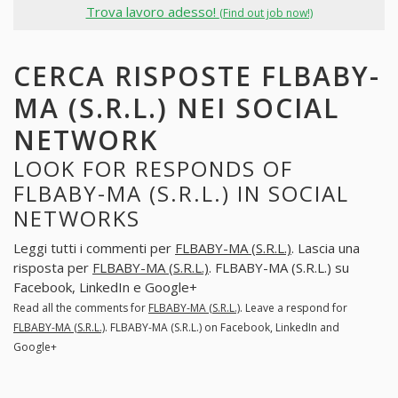
Trova lavoro adesso!
(Find out job now!)
CERCA RISPOSTE FLBABY-
MA (S.R.L.) NEI SOCIAL
NETWORK
LOOK FOR RESPONDS OF
FLBABY-MA (S.R.L.) IN SOCIAL
NETWORKS
Leggi tutti i commenti per
FLBABY-MA (S.R.L.)
. Lascia una
risposta per
FLBABY-MA (S.R.L.)
. FLBABY-MA (S.R.L.) su
Facebook, LinkedIn e Google+
Read all the comments for
FLBABY-MA (S.R.L.)
. Leave a respond for
FLBABY-MA (S.R.L.)
. FLBABY-MA (S.R.L.) on Facebook, LinkedIn and
Google+