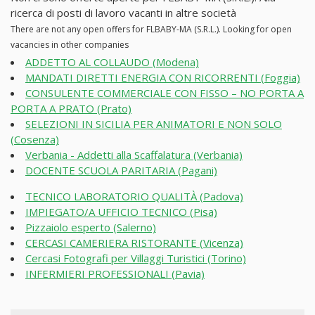
ricerca di posti di lavoro vacanti in altre società
There are not any open offers for FLBABY-MA (S.R.L.). Looking for open
vacancies in other companies
ADDETTO AL COLLAUDO (Modena)
MANDATI DIRETTI ENERGIA CON RICORRENTI (Foggia)
CONSULENTE COMMERCIALE CON FISSO – NO PORTA A
PORTA A PRATO (Prato)
SELEZIONI IN SICILIA PER ANIMATORI E NON SOLO
(Cosenza)
Verbania - Addetti alla Scaffalatura (Verbania)
DOCENTE SCUOLA PARITARIA (Pagani)
TECNICO LABORATORIO QUALITÀ (Padova)
IMPIEGATO/A UFFICIO TECNICO (Pisa)
Pizzaiolo esperto (Salerno)
CERCASI CAMERIERA RISTORANTE (Vicenza)
Cercasi Fotografi per Villaggi Turistici (Torino)
INFERMIERI PROFESSIONALI (Pavia)