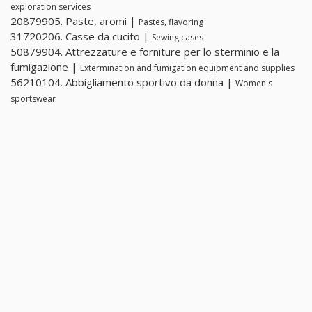
exploration services
20879905. Paste, aromi |
Pastes, flavoring
31720206. Casse da cucito |
Sewing cases
50879904. Attrezzature e forniture per lo sterminio e la
fumigazione |
Extermination and fumigation equipment and supplies
56210104. Abbigliamento sportivo da donna |
Women's
sportswear