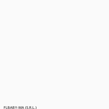
FLBABY-MA (S.R.L.)