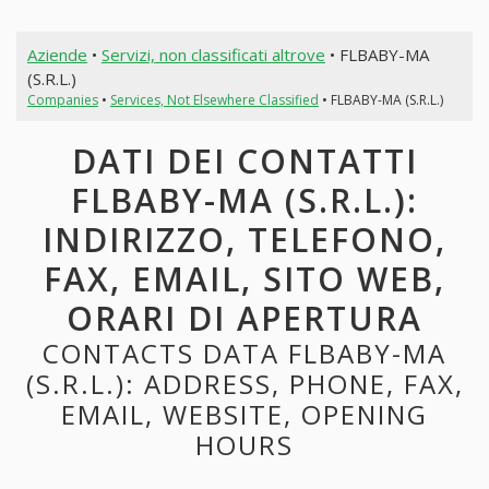
Aziende
•
Servizi, non classificati altrove
• FLBABY-MA
(S.R.L.)
Companies
•
Services, Not Elsewhere Classified
• FLBABY-MA (S.R.L.)
DATI DEI CONTATTI
FLBABY-MA (S.R.L.):
INDIRIZZO, TELEFONO,
FAX, EMAIL, SITO WEB,
ORARI DI APERTURA
CONTACTS DATA FLBABY-MA
(S.R.L.): ADDRESS, PHONE, FAX,
EMAIL, WEBSITE, OPENING
HOURS