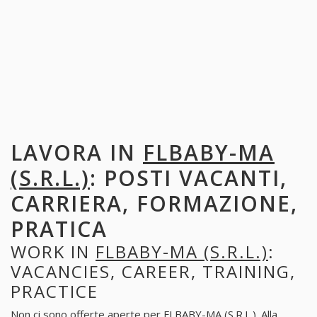
LAVORA IN
FLBABY-MA
(S.R.L.)
: POSTI VACANTI,
CARRIERA, FORMAZIONE,
PRATICA
WORK IN
FLBABY-MA (S.R.L.)
:
VACANCIES, CAREER, TRAINING,
PRACTICE
Non ci sono offerte aperte per FLBABY-MA (S.R.L.). Alla