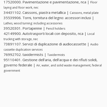
17520000. Pavimentazione e pavimentazione, nca |
Floor
laying and floor work, nec
34431102. Caissons, piastra metallica |
Caissons, metal plate
35539906. Torni, tornitura del legno: accessori inclusi |
Lathes, wood turning: including accessories
39520301. Portapenne |
Pencil holders
42149900. Autotrasporti locali con deposito, nca |
Local
trucking with storage, nec
73891107. Servizi di duplicazione di audiocassette |
Audio
cassette duplication services
76992702. taxidermists |
Taxidermists
95110401. Gestione dell'aria, dell'acqua e dei rifiuti solidi,
governo federale |
Air, water, and solid waste management, federal
government