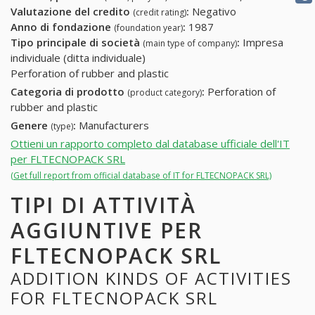
Valutazione del credito
:
Negativo
(credit rating)
Anno di fondazione
:
1987
(foundation year)
Tipo principale di società
:
Impresa
(main type of company)
individuale (ditta individuale)
Perforation of rubber and plastic
Categoria di prodotto
:
Perforation of
(product category)
rubber and plastic
Genere
:
Manufacturers
(type)
Ottieni un rapporto completo dal database ufficiale dell'IT
per FLTECNOPACK SRL
(Get full report from official database of IT for FLTECNOPACK SRL)
TIPI DI ATTIVITÀ
AGGIUNTIVE PER
FLTECNOPACK SRL
ADDITION KINDS OF ACTIVITIES
FOR FLTECNOPACK SRL