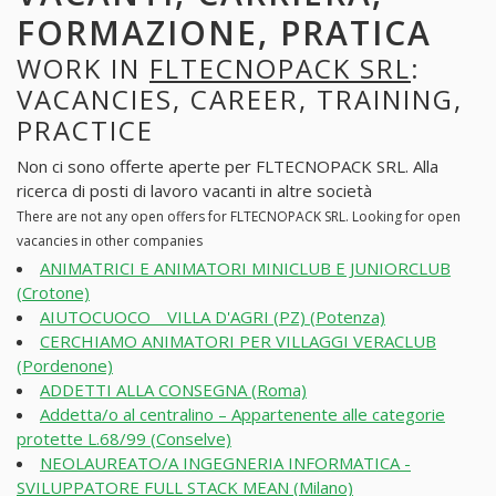
FORMAZIONE, PRATICA
WORK IN
FLTECNOPACK SRL
:
VACANCIES, CAREER, TRAINING,
PRACTICE
Non ci sono offerte aperte per FLTECNOPACK SRL. Alla
ricerca di posti di lavoro vacanti in altre società
There are not any open offers for FLTECNOPACK SRL. Looking for open
vacancies in other companies
ANIMATRICI E ANIMATORI MINICLUB E JUNIORCLUB
(Crotone)
AIUTOCUOCO _ VILLA D'AGRI (PZ) (Potenza)
CERCHIAMO ANIMATORI PER VILLAGGI VERACLUB
(Pordenone)
ADDETTI ALLA CONSEGNA (Roma)
Addetta/o al centralino – Appartenente alle categorie
protette L.68/99 (Conselve)
NEOLAUREATO/A INGEGNERIA INFORMATICA -
SVILUPPATORE FULL STACK MEAN (Milano)