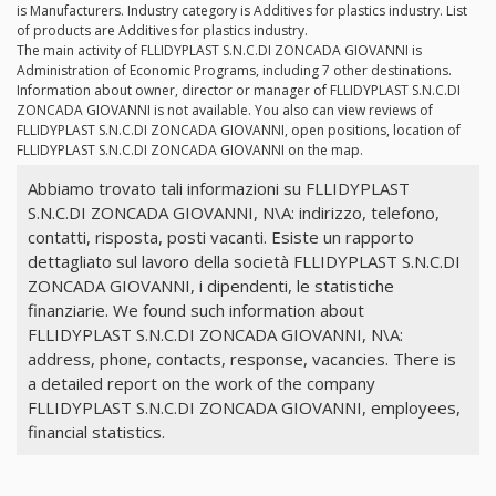
is Manufacturers. Industry category is Additives for plastics industry. List
of products are Additives for plastics industry.
The main activity of FLLIDYPLAST S.N.C.DI ZONCADA GIOVANNI is
Administration of Economic Programs, including 7 other destinations.
Information about owner, director or manager of FLLIDYPLAST S.N.C.DI
ZONCADA GIOVANNI is not available. You also can view reviews of
FLLIDYPLAST S.N.C.DI ZONCADA GIOVANNI, open positions, location of
FLLIDYPLAST S.N.C.DI ZONCADA GIOVANNI on the map.
Abbiamo trovato tali informazioni su FLLIDYPLAST
S.N.C.DI ZONCADA GIOVANNI, N\A: indirizzo, telefono,
contatti, risposta, posti vacanti. Esiste un rapporto
dettagliato sul lavoro della società FLLIDYPLAST S.N.C.DI
ZONCADA GIOVANNI, i dipendenti, le statistiche
finanziarie. We found such information about
FLLIDYPLAST S.N.C.DI ZONCADA GIOVANNI, N\A:
address, phone, contacts, response, vacancies. There is
a detailed report on the work of the company
FLLIDYPLAST S.N.C.DI ZONCADA GIOVANNI, employees,
financial statistics.