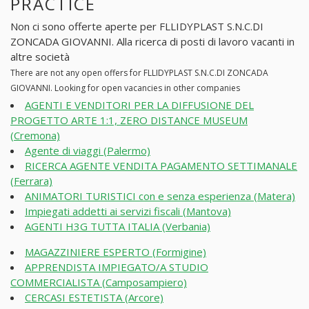
PRACTICE
Non ci sono offerte aperte per FLLIDYPLAST S.N.C.DI
ZONCADA GIOVANNI. Alla ricerca di posti di lavoro vacanti in
altre società
There are not any open offers for FLLIDYPLAST S.N.C.DI ZONCADA
GIOVANNI. Looking for open vacancies in other companies
AGENTI E VENDITORI PER LA DIFFUSIONE DEL
PROGETTO ARTE 1:1, ZERO DISTANCE MUSEUM
(Cremona)
Agente di viaggi (Palermo)
RICERCA AGENTE VENDITA PAGAMENTO SETTIMANALE
(Ferrara)
ANIMATORI TURISTICI con e senza esperienza (Matera)
Impiegati addetti ai servizi fiscali (Mantova)
AGENTI H3G TUTTA ITALIA (Verbania)
MAGAZZINIERE ESPERTO (Formigine)
APPRENDISTA IMPIEGATO/A STUDIO
COMMERCIALISTA (Camposampiero)
CERCASI ESTETISTA (Arcore)