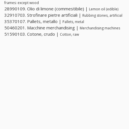
frames: except wood
28990109. Olio di limone (commestibile) |
Lemon oil (edible)
32910703. Strofinare pietre artificiali |
Rubbing stones, artificial
35370107. Pallets, metallo |
Pallets, metal
50460201. Macchine merchandising |
Merchandising machines
51590103. Cotone, crudo |
Cotton, raw