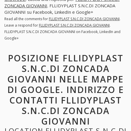
ZONCADA GIOVANNI
. FLLIDYPLAST S.N.C.DI ZONCADA
GIOVANNI su Facebook, LinkedIn e Google+
Read all the comments for
FLLIDYPLAST S.N.C.DI ZONCADA GIOVANNI
.
Leave a respond for
FLLIDYPLAST S.N.C.DI ZONCADA GIOVANNI
.
FLLIDYPLAST S.N.C.DI ZONCADA GIOVANNI on Facebook, LinkedIn and
Google+
POSIZIONE FLLIDYPLAST
S.N.C.DI ZONCADA
GIOVANNI NELLE MAPPE
DI GOOGLE. INDIRIZZO E
CONTATTI FLLIDYPLAST
S.N.C.DI ZONCADA
GIOVANNI
LOCATION FLLIDYPLAST S.N.C.DI