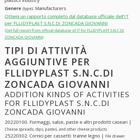
plastics industry
Genere
:
Manufacturers
(type)
Ottieni un rapporto completo dal database ufficiale dell'IT
per FLLIDYPLAST S.N.C.DI ZONCADA GIOVANNI
(Get full report from official database of IT for FLLIDYPLAST S.N.C.DI
ZONCADA GIOVANNI)
TIPI DI ATTIVITÀ
AGGIUNTIVE PER
FLLIDYPLAST S.N.C.DI
ZONCADA GIOVANNI
ADDITION KINDS OF ACTIVITIES
FOR FLLIDYPLAST S.N.C.DI
ZONCADA GIOVANNI
20220100. Formaggi, salse, paste e altri prodotti caseari |
Cheese spreads, dips, pastes, and other cheese products
25220302. Cornici per cassetti: tranne legno |
File drawer