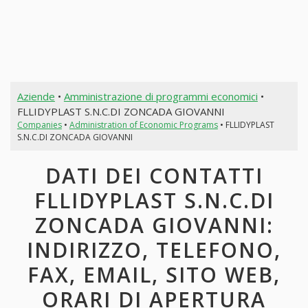
Aziende
•
Amministrazione di programmi economici
•
FLLIDYPLAST S.N.C.DI ZONCADA GIOVANNI
Companies
•
Administration of Economic Programs
• FLLIDYPLAST
S.N.C.DI ZONCADA GIOVANNI
DATI DEI CONTATTI
FLLIDYPLAST S.N.C.DI
ZONCADA GIOVANNI:
INDIRIZZO, TELEFONO,
FAX, EMAIL, SITO WEB,
ORARI DI APERTURA