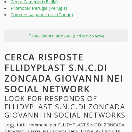
Cerco Camerieri (Biella)
Promoter Perugia (Perugia)
Commessa panetteria (Torino)
Trova lavoro adesso!
(Find out job now!)
CERCA RISPOSTE
FLLIDYPLAST S.N.C.DI
ZONCADA GIOVANNI NEI
SOCIAL NETWORK
LOOK FOR RESPONDS OF
FLLIDYPLAST S.N.C.DI ZONCADA
GIOVANNI IN SOCIAL NETWORKS
Leggi tutti i commenti per
FLLIDYPLAST S.N.C.DI ZONCADA
GIOVANNI
. Lascia una risposta per
FLLIDYPLAST S.N.C.DI