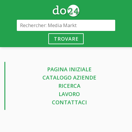
TROVARE
PAGINA INIZIALE
CATALOGO AZIENDE
RICERCA
LAVORO
CONTATTACI