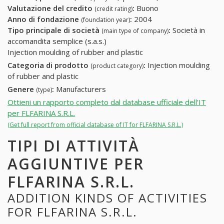
Valutazione del credito
:
Buono
(credit rating)
Anno di fondazione
:
2004
(foundation year)
Tipo principale di società
:
Società in
(main type of company)
accomandita semplice (s.a.s.)
Injection moulding of rubber and plastic
Categoria di prodotto
:
Injection moulding
(product category)
of rubber and plastic
Genere
:
Manufacturers
(type)
Ottieni un rapporto completo dal database ufficiale dell'IT
per FLFARINA S.R.L.
(Get full report from official database of IT for FLFARINA S.R.L.)
TIPI DI ATTIVITÀ
AGGIUNTIVE PER
FLFARINA S.R.L.
ADDITION KINDS OF ACTIVITIES
FOR FLFARINA S.R.L.