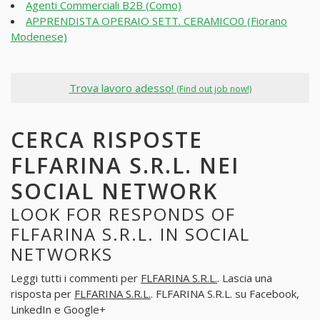
Agenti Commerciali B2B (Como)
APPRENDISTA OPERAIO SETT. CERAMICO0 (Fiorano
Modenese)
Trova lavoro adesso!
(Find out job now!)
CERCA RISPOSTE
FLFARINA S.R.L. NEI
SOCIAL NETWORK
LOOK FOR RESPONDS OF
FLFARINA S.R.L. IN SOCIAL
NETWORKS
Leggi tutti i commenti per
FLFARINA S.R.L.
. Lascia una
risposta per
FLFARINA S.R.L.
. FLFARINA S.R.L. su Facebook,
LinkedIn e Google+