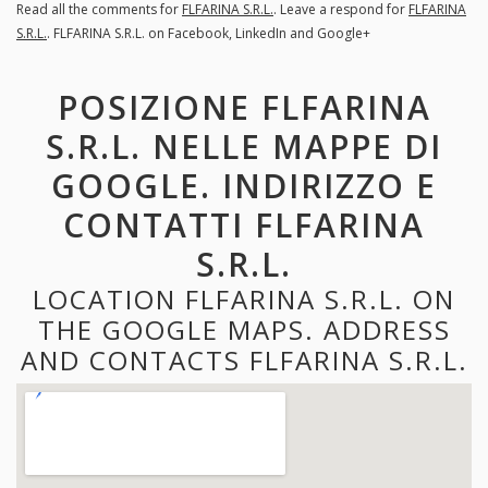
Read all the comments for
FLFARINA S.R.L.
. Leave a respond for
FLFARINA
S.R.L.
. FLFARINA S.R.L. on Facebook, LinkedIn and Google+
POSIZIONE FLFARINA
S.R.L. NELLE MAPPE DI
GOOGLE. INDIRIZZO E
CONTATTI FLFARINA
S.R.L.
LOCATION FLFARINA S.R.L. ON
THE GOOGLE MAPS. ADDRESS
AND CONTACTS FLFARINA S.R.L.