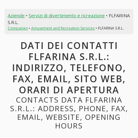
Aziende
•
Servizi di divertimento e ricreazione
• FLFARINA
S.R.L.
Companies
•
Amusement and Recreation Services
• FLFARINA S.R.L.
DATI DEI CONTATTI
FLFARINA S.R.L.:
INDIRIZZO, TELEFONO,
FAX, EMAIL, SITO WEB,
ORARI DI APERTURA
CONTACTS DATA FLFARINA
S.R.L.: ADDRESS, PHONE, FAX,
EMAIL, WEBSITE, OPENING
HOURS