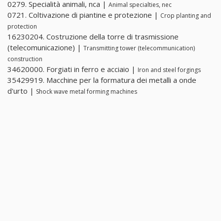
0279. Specialità animali, nca |
Animal specialties, nec
0721. Coltivazione di piantine e protezione |
Crop planting and
protection
16230204. Costruzione della torre di trasmissione
(telecomunicazione) |
Transmitting tower (telecommunication)
construction
34620000. Forgiati in ferro e acciaio |
Iron and steel forgings
35429919. Macchine per la formatura dei metalli a onde
d'urto |
Shock wave metal forming machines