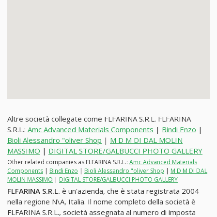
Altre società collegate come FLFARINA S.R.L. FLFARINA
S.R.L.:
Amc Advanced Materials Components
|
Bindi Enzo
|
Bioli Alessandro "oliver Shop
|
M D M DI DAL MOLIN
MASSIMO
|
DIGITAL STORE/GALBUCCI PHOTO GALLERY
Other related companies as FLFARINA S.R.L.:
Amc Advanced Materials
Components
|
Bindi Enzo
|
Bioli Alessandro "oliver Shop
|
M D M DI DAL
MOLIN MASSIMO
|
DIGITAL STORE/GALBUCCI PHOTO GALLERY
FLFARINA S.R.L.
è un'azienda, che è stata registrata 2004
nella regione N\A, Italia. Il nome completo della società è
FLFARINA S.R.L., società assegnata al numero di imposta