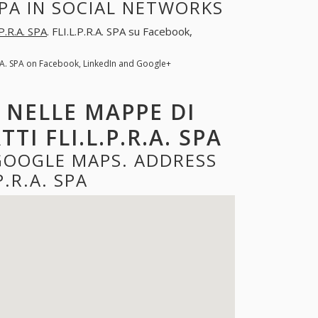
SPA IN SOCIAL NETWORKS
.P.R.A. SPA
. FLI.L.P.R.A. SPA su Facebook,
.R.A. SPA on Facebook, LinkedIn and Google+
A NELLE MAPPE DI
I FLI.L.P.R.A. SPA
 GOOGLE MAPS. ADDRESS
.R.A. SPA