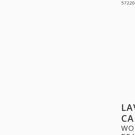
572202
LA
CA
WO