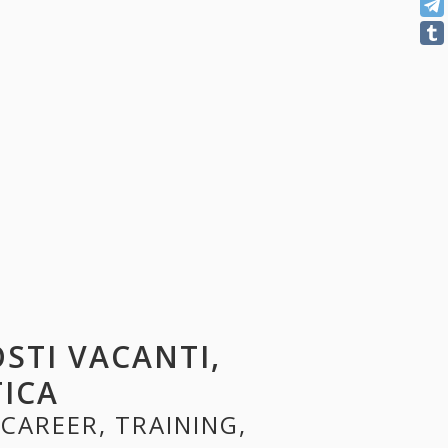
OSTI VACANTI,
TICA
 CAREER, TRAINING,