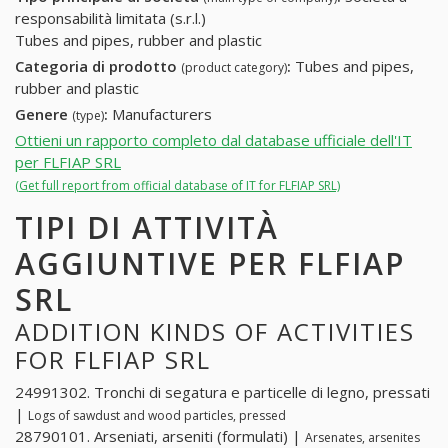
responsabilità limitata (s.r.l.)
Tubes and pipes, rubber and plastic
Categoria di prodotto
:
Tubes and pipes,
(product category)
rubber and plastic
Genere
:
Manufacturers
(type)
Ottieni un rapporto completo dal database ufficiale dell'IT
per FLFIAP SRL
(Get full report from official database of IT for FLFIAP SRL)
TIPI DI ATTIVITÀ
AGGIUNTIVE PER FLFIAP
SRL
ADDITION KINDS OF ACTIVITIES
FOR FLFIAP SRL
24991302. Tronchi di segatura e particelle di legno, pressati
|
Logs of sawdust and wood particles, pressed
28790101. Arseniati, arseniti (formulati) |
Arsenates, arsenites