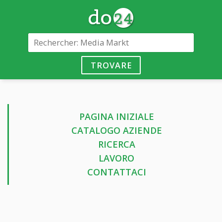
TROVARE
PAGINA INIZIALE
CATALOGO AZIENDE
RICERCA
LAVORO
CONTATTACI