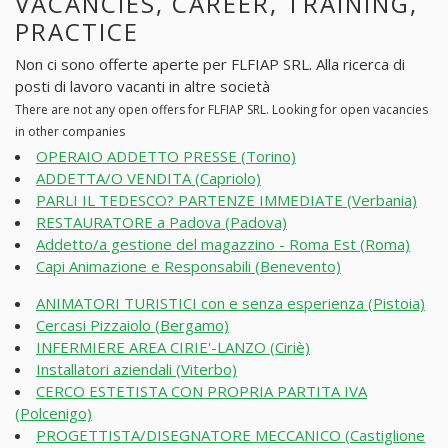
VACANCIES, CAREER, TRAINING,
PRACTICE
Non ci sono offerte aperte per FLFIAP SRL. Alla ricerca di
posti di lavoro vacanti in altre società
There are not any open offers for FLFIAP SRL. Looking for open vacancies
in other companies
OPERAIO ADDETTO PRESSE (Torino)
ADDETTA/O VENDITA (Capriolo)
PARLI IL TEDESCO? PARTENZE IMMEDIATE (Verbania)
RESTAURATORE a Padova (Padova)
Addetto/a gestione del magazzino - Roma Est (Roma)
Capi Animazione e Responsabili (Benevento)
ANIMATORI TURISTICI con e senza esperienza (Pistoia)
Cercasi Pizzaiolo (Bergamo)
INFERMIERE AREA CIRIE'-LANZO (Ciriè)
Installatori aziendali (Viterbo)
CERCO ESTETISTA CON PROPRIA PARTITA IVA
(Polcenigo)
PROGETTISTA/DISEGNATORE MECCANICO (Castiglione