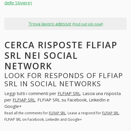
delle Stiviere)
Trova lavoro adesso!
(Find out job now!)
CERCA RISPOSTE FLFIAP
SRL NEI SOCIAL
NETWORK
LOOK FOR RESPONDS OF FLFIAP
SRL IN SOCIAL NETWORKS
Leggi tutti i commenti per
FLFIAP SRL
. Lascia una risposta
per
FLFIAP SRL
. FLFIAP SRL su Facebook, LinkedIn e
Google+
Read all the comments for
FLFIAP SRL
. Leave a respond for
FLFIAP SRL
.
FLFIAP SRL on Facebook, LinkedIn and Google+