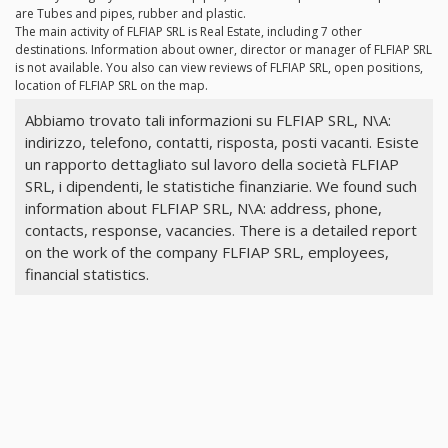
are Tubes and pipes, rubber and plastic.
The main activity of FLFIAP SRL is Real Estate, including 7 other
destinations. Information about owner, director or manager of FLFIAP SRL
is not available. You also can view reviews of FLFIAP SRL, open positions,
location of FLFIAP SRL on the map.
Abbiamo trovato tali informazioni su FLFIAP SRL, N\A:
indirizzo, telefono, contatti, risposta, posti vacanti. Esiste
un rapporto dettagliato sul lavoro della società FLFIAP
SRL, i dipendenti, le statistiche finanziarie. We found such
information about FLFIAP SRL, N\A: address, phone,
contacts, response, vacancies. There is a detailed report
on the work of the company FLFIAP SRL, employees,
financial statistics.