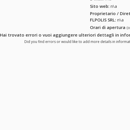
Sito web:
n\a
Proprietario / Dir
FLPOLIS SRL
:
n\a
Orari di apertura
(
Hai trovato errori o vuoi aggiungere ulteriori dettagli in in
Did you find errors or would like to add more details in informat