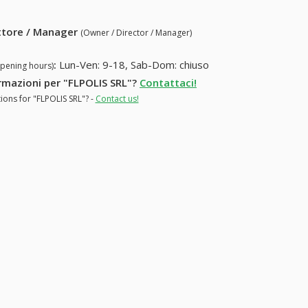
ettore / Manager
(Owner / Director / Manager)
:
Lun-Ven: 9-18, Sab-Dom: chiuso
opening hours)
formazioni per "FLPOLIS SRL"?
Contattaci!
ions for "FLPOLIS SRL"? -
Contact us!