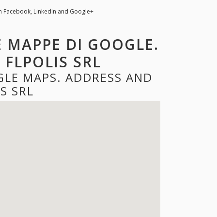
on Facebook, LinkedIn and Google+
E MAPPE DI GOOGLE.
 FLPOLIS SRL
GLE MAPS. ADDRESS AND
S SRL