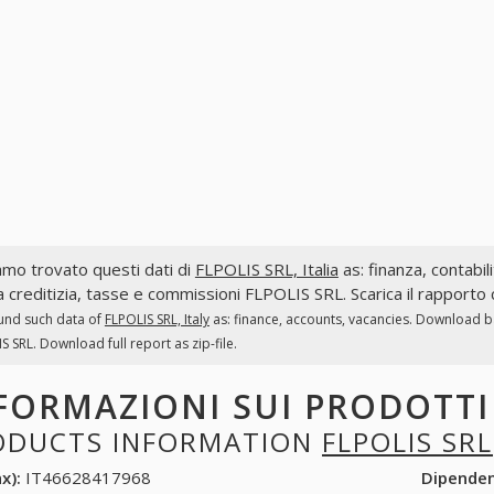
mo trovato questi dati di
FLPOLIS SRL, Italia
as: finanza, contabili
a creditizia, tasse e commissioni FLPOLIS SRL. Scarica il rapporto
und such data of
FLPOLIS SRL, Italy
as: finance, accounts, vacancies. Download ba
S SRL. Download full report as zip-file.
FORMAZIONI SUI PRODOTT
ODUCTS INFORMATION
FLPOLIS SRL
x):
IT46628417968
Dipende