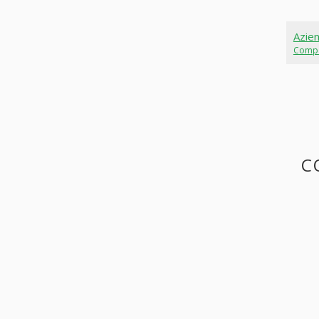
Azie
Comp
C