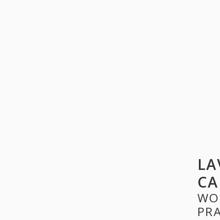
LA
CA
WO
PR