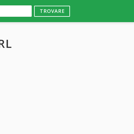
TROVARE
RL