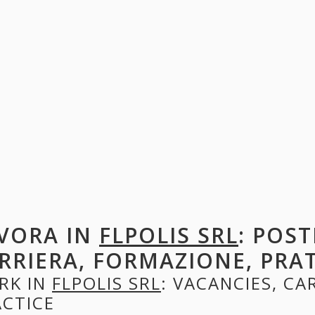
VORA IN
FLPOLIS SRL
: POST
RRIERA, FORMAZIONE, PRA
RK IN
FLPOLIS SRL
: VACANCIES, CA
ACTICE